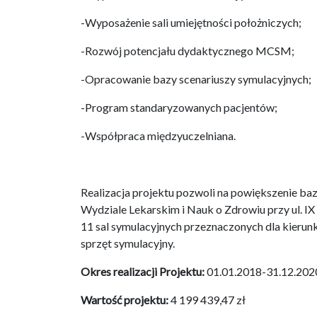
-Wyposażenie sali umiejętności położniczych;
-Rozwój potencjału dydaktycznego MCSM;
-Opracowanie bazy scenariuszy symulacyjnych;
-Program standaryzowanych pacjentów;
-Współpraca międzyuczelniana.
Realizacja projektu pozwoli na powiększenie b
Wydziale Lekarskim i Nauk o Zdrowiu przy ul. I
11 sal symulacyjnych przeznaczonych dla kierun
sprzęt symulacyjny.
Okres realizacji Projektu:
01.01.2018-31.12.202
Wartość projektu:
4 199 439,47 zł