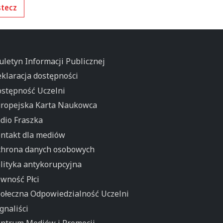
tecz
uletyn Informacji Publicznej
klaracja dostępności
stępność Uczelni
ropejska Karta Naukowca
dio Fraszka
ntakt dla mediów
hrona danych osobowych
lityka antykorupcyjna
wność Płci
ołeczna Odpowiedzialność Uczelni
gnaliści