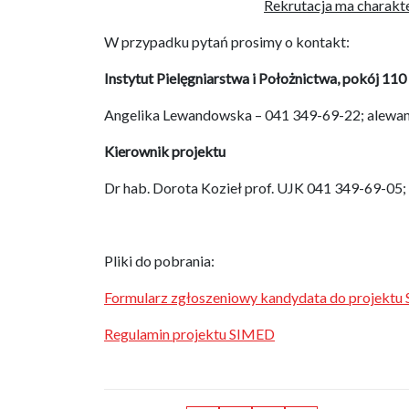
Rekrutacja ma charakte
W przypadku pytań prosimy o kontakt:
Instytut Pielęgniarstwa i Położnictwa, pokój 110
Angelika Lewandowska – 041 349-69-22; alewa
Kierownik projektu
Dr hab. Dorota Kozieł prof. UJK 041 349-69-05;
Pliki do pobrania:
Formularz zgłoszeniowy kandydata do projekt
Regulamin projektu SIMED