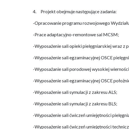
4. Projekt obejmuje następujące zadania:
-Opracowanie programu rozwojowego Wydziału 
-Prace adaptacyjno-remontowe sal MCSM;
-Wyposażenie sali opieki pielęgniarskiej wraz z
-Wyposażenie sali egzaminacyjnej OSCE pielęgn
-Wyposażanie sali porodowej wysokiej wiernośc
-Wyposażenie sali egzaminacyjnej OSCE położni
-Wyposażenie sali symulacji z zakresu ALS;
-Wyposażenie sali symulacji z zakresu BLS;
-Wyposażenie sali ćwiczeń umiejętności pielęgni
-Wyposażenie sali ćwiczeń umiejętności technic