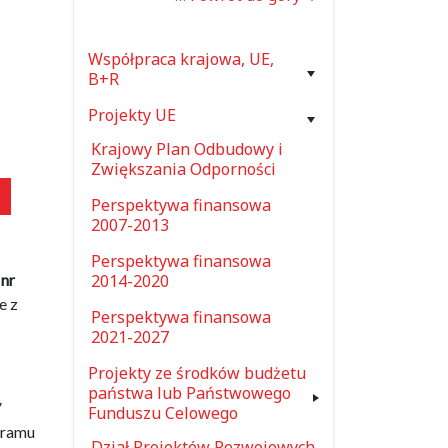
Współpraca krajowa, UE,
B+R
Projekty UE
Krajowy Plan Odbudowy i
Zwiększania Odporności
Perspektywa finansowa
2007-2013
Perspektywa finansowa
2014-2020
 nr
e z
Perspektywa finansowa
2021-2027
Projekty ze środków budżetu
państwa lub Państwowego
V
Funduszu Celowego
gramu
Dział Projektów Rozwojowych