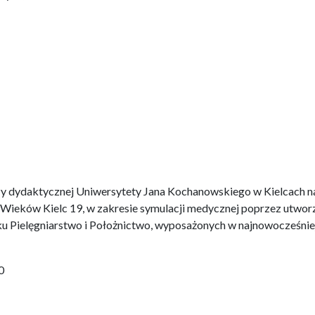
azy dydaktycznej Uniwersytety Jana Kochanowskiego w Kielcach n
X Wieków Kielc 19, w zakresie symulacji medycznej poprzez utwor
ku Pielęgniarstwo i Położnictwo, wyposażonych w najnowocześnie
0