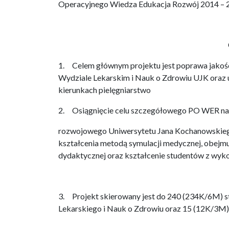
Operacyjnego Wiedza Edukacja Rozwój 2014 – 
1. Celem głównym projektu jest poprawa jakoś
Wydziale Lekarskim i Nauk o Zdrowiu UJK oraz
kierunkach pielęgniarstwo i położnictw
2. Osiągnięcie celu szczegółowego PO WER nas
rozwojowego Uniwersytetu Jana Kochanowskieg
kształcenia metodą symulacji medycznej, obejmu
dydaktycznej oraz kształcenie studentów z wyko
3. Projekt skierowany jest do 240 (234K/6M) s
Lekarskiego i Nauk o Zdrowiu oraz 15 (12K/3M) 