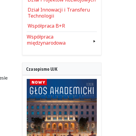
Dział Innowacji i Transferu
Technologii
Współpraca B+R
Współpraca
międzynarodowa
Czasopismo UJK
esie