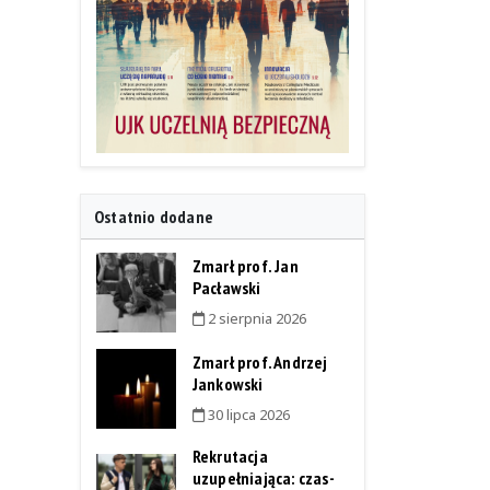
Ostatnio dodane
Zmarł prof. Jan
Pacławski
2 sierpnia 2026
Zmarł prof. Andrzej
Jankowski
30 lipca 2026
Rekrutacja
uzupełniająca: czas-