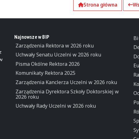
Strona główna
Ws
k
Najnowsze w BIP
Bi
Zarządzenia Rektora w 2026 roku
De
z
Uchwały Senatu Uczelni w 2026 roku
Do
 w
Pisma Okólne Rektora 2026
Eu
Komunikaty Rektora 2025
Ra
Zarządzenia Kanclerza Uczelni w 2026 roku
Ko
Zarządzenia Dyrektora Szkoły Doktorskiej w
Oc
2026 roku
Po
Uchwały Rady Uczelni w 2026 roku
Ró
Sp
Sy