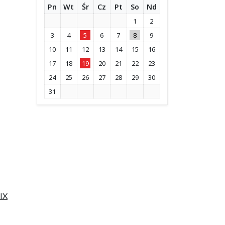
Pn
Wt
Śr
Cz
Pt
So
Nd
1
2
3
4
5
6
7
8
9
10
11
12
13
14
15
16
17
18
19
20
21
22
23
24
25
26
27
28
29
30
31
 IX