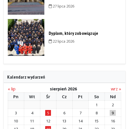
27 lipca 2026
Dyplom, który zobowiązuje
22 lipca 2026
Kalendarz wydarzeń
« lip
sierpień 2026
wrz »
Pn
Wt
Śr
Cz
Pt
So
Nd
1
2
3
4
5
6
7
8
9
10
11
12
13
14
15
16
17
18
19
20
21
22
23