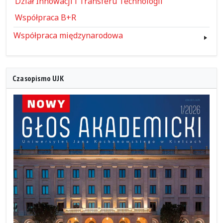
Dział Innowacji i Transferu Technologii
Współpraca B+R
Współpraca międzynarodowa
Czasopismo UJK