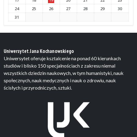
24
25
26
27
28
29
30
31
Uniwersytet Jana Kochanowskiego
Uniwersytet oferuje ksztalcenie na ponad 60 kierunkach
studiów i blisko 150 specjalnościach z zakresu niemal
wszystkich dziedzin naukowych, w tym humanistyki, nauk
społecznych, nauk medycznych i nauk o zdrowiu, nauk
ścisłych i przyrodniczych, sztuki.