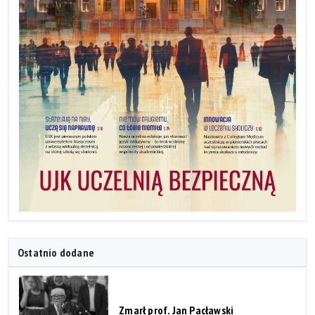
Ostatnio dodane
Zmarł prof. Jan Pacławski