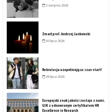
2 sierpnia 2026
Zmarł prof. Andrzej Jankowski
30 lipca 2026
Rekrutacja uzupełniająca: czas-start!
29 lipca 2026
Europejski znak jakości zostaje z nami.
UJK z odnowionym certyfikatem HR
Excellence in Research