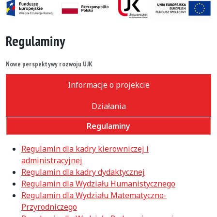
Regulaminy
Nowe perspektywy rozwoju UJK
Informacje o projekcie
Działania
Regulaminy
Regulamin dla kadry kierowniczej i
administracyjnej
Regulamin dla kadry dydaktycznej
Regulamin dla Wydziału Humanistycznego
Regulamin dla Wydziału Matematyczno-
Przyrodniczego