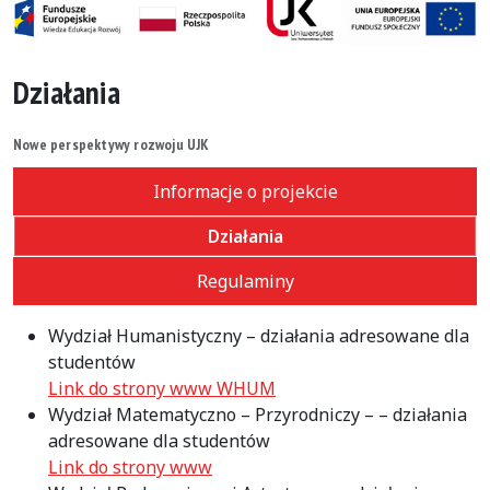
Działania
Nowe perspektywy rozwoju UJK
Informacje o projekcie
Działania
Regulaminy
Wydział Humanistyczny – działania adresowane dla
studentów
Link do strony www WHUM
Wydział Matematyczno – Przyrodniczy – – działania
adresowane dla studentów
Link do strony www