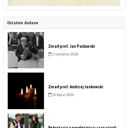
Ostatnio dodane
Zmarł prof. Jan Pacławski
2 sierpnia 2026
Zmarł prof. Andrzej Jankowski
30 lipca 2026
Rekrutacja uzupełniająca: czas-start!