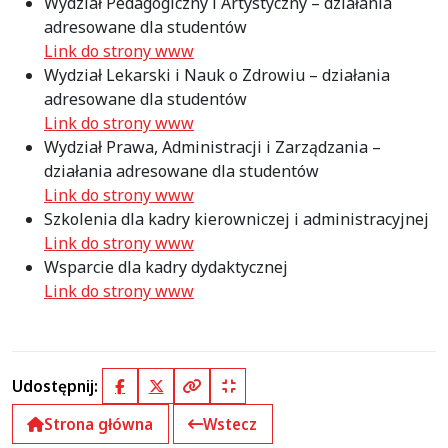
Wydział Pedagogiczny i Artystyczny – działania
adresowane dla studentów
Link do strony www
Wydział Lekarski i Nauk o Zdrowiu – działania
adresowane dla studentów
Link do strony www
Wydział Prawa, Administracji i Zarządzania –
działania adresowane dla studentów
Link do strony www
Szkolenia dla kadry kierowniczej i administracyjnej
Link do strony www
Wsparcie dla kadry dydaktycznej
Link do strony www
Udostępnij:
Facebook
X (Twitter)
Kopiuj pełny link
Kopiuj krótki link
Strona główna
Wstecz