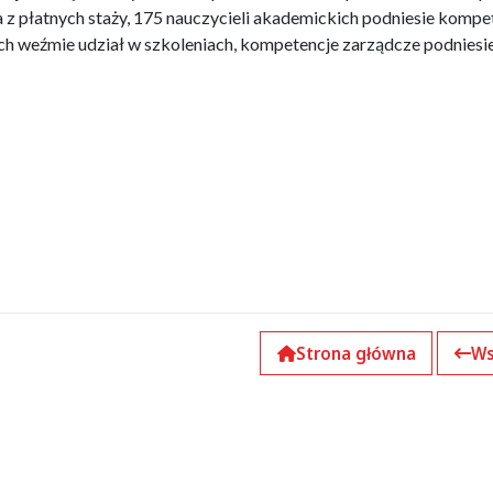
z płatnych staży, 175 nauczycieli akademickich podniesie kompe
h weźmie udział w szkoleniach, kompetencje zarządcze podniesi
Strona główna
Ws
k