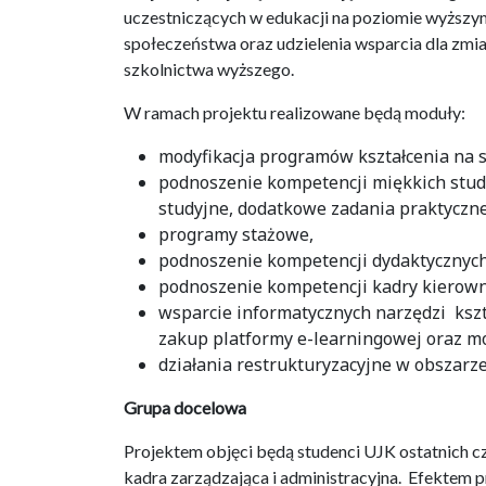
uczestniczących w edukacji na poziomie wyższy
społeczeństwa oraz udzielenia wsparcia dla zmia
szkolnictwa wyższego.
W ramach projektu realizowane będą moduły:
modyfikacja programów kształcenia na s
podnoszenie kompetencji miękkich stude
studyjne, dodatkowe zadania praktyczne
programy stażowe,
podnoszenie kompetencji dydaktycznych
podnoszenie kompetencji kadry kierowni
wsparcie informatycznych narzędzi kszt
zakup platformy e-learningowej oraz m
działania restrukturyzacyjne w obszarz
Grupa docelowa
Projektem objęci będą studenci UJK ostatnich c
kadra zarządzająca i administracyjna. Efektem 