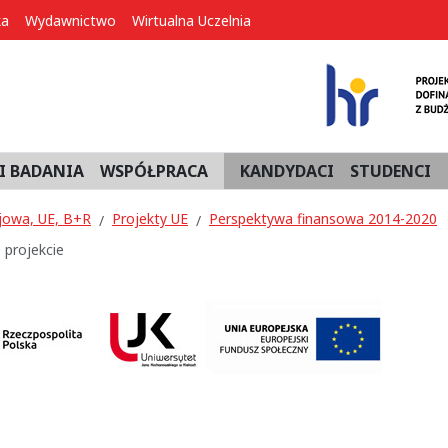
ka
Wydawnictwo
Wirtualna Uczelnia
I BADANIA
WSPÓŁPRACA
KANDYDACI
STUDENCI
jowa, UE, B+R
Projekty UE
Perspektywa finansowa 2014-2020
 projekcie