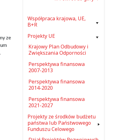
Współpraca krajowa, UE,
B+R
Projekty UE
ny ze
rum
Krajowy Plan Odbudowy i
,
Zwiększania Odporności
Perspektywa finansowa
2007-2013
Perspektywa finansowa
2014-2020
Perspektywa finansowa
2021-2027
Projekty ze środków budżetu
państwa lub Państwowego
Funduszu Celowego
Dział Projektów Rozwojowych