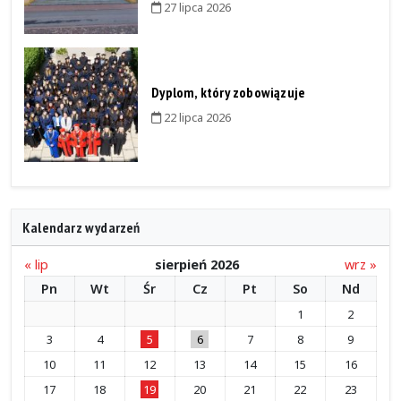
27 lipca 2026
Dyplom, który zobowiązuje
22 lipca 2026
Kalendarz wydarzeń
« lip
sierpień 2026
wrz »
Pn
Wt
Śr
Cz
Pt
So
Nd
1
2
3
4
5
6
7
8
9
10
11
12
13
14
15
16
17
18
19
20
21
22
23