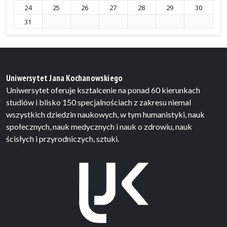
24
25
26
27
28
29
30
31
Uniwersytet Jana Kochanowskiego
Uniwersytet oferuje ksztalcenie na ponad 60 kierunkach
studiów i blisko 150 specjalnościach z zakresu niemal
wszystkich dziedzin naukowych, w tym humanistyki, nauk
społecznych, nauk medycznych i nauk o zdrowiu, nauk
ścisłych i przyrodniczych, sztuki.