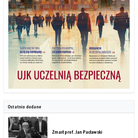
Ostatnio dodane
Zmarł prof. Jan Pacławski