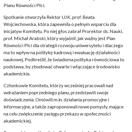
Planu Równości Płci.
Spotkanie otworzyła Rektor UJK, prof. Beata
Wojciechowska, która zapewniła o pełnym wsparciu dla
inicjatyw Komitetu. Po niej głos zabrał Prorektor ds. Nauki,
prof. Michał Arabski, który wyjaśnił, jak ważny jest Plan
Równości Płci dla strategii rozwoju uniwersytetu i dlaczego
ma to wpływ na politykę kadrową i ewaluację działalności
naukowej. Podkreślił, że świadoma polityka równościowa to
podstawa, by zbudować otwarte i włączające środowisko
akademickie.
Członkowie Komitetu, którzy wcześniej pracowali nad
wdrażaniem poprzedniego planu, przedstawili swoje
doświadczenia. Omówili m.in. działania promocyjne i
informacyjne, a także zaproponowali nowe pomysły, mające
na celu zwiększenie zasięgu przekazu w społeczności
akademickiej.