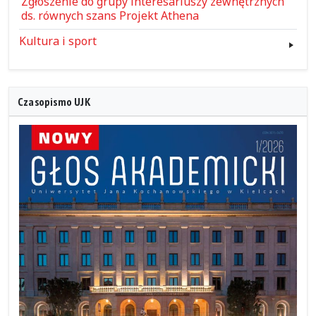
Zgłoszenie do grupy interesariuszy zewnętrznych
ds. równych szans Projekt Athena
Kultura i sport
Czasopismo UJK