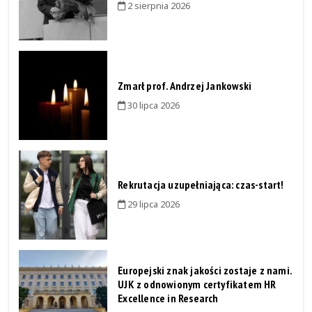
2 sierpnia 2026
Zmarł prof. Andrzej Jankowski
30 lipca 2026
Rekrutacja uzupełniająca: czas-start!
29 lipca 2026
Europejski znak jakości zostaje z nami.
UJK z odnowionym certyfikatem HR
Excellence in Research