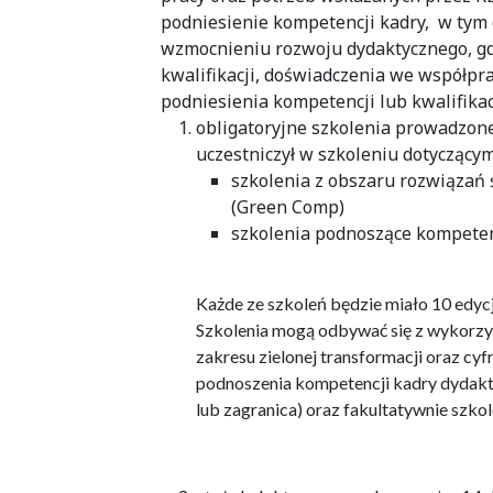
podniesienie kompetencji kadry, w tym d
wzmocnieniu rozwoju dydaktycznego, gd
kwalifikacji, doświadczenia we współp
podniesienia kompetencji lub kwalifikac
obligatoryjne szkolenia prowadzone
uczestniczył w szkoleniu dotyczący
szkolenia z obszaru rozwiązań ś
(Green Comp)
szkolenia podnoszące kompeten
Każde ze szkoleń będzie miało 10 edyc
Szkolenia mogą odbywać się z wykorzys
zakresu zielonej transformacji oraz c
podnoszenia kompetencji kadry dydaktyc
lub zagranica) oraz fakultatywnie szko