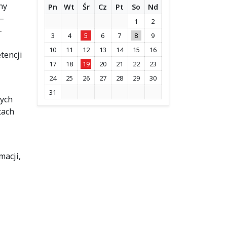
ny
Pn
Wt
Śr
Cz
Pt
So
Nd
 –
1
2
–
3
4
5
6
7
8
9
10
11
12
13
14
15
16
tencji
17
18
19
20
21
22
23
24
25
26
27
28
29
30
31
wych
tach
macji,