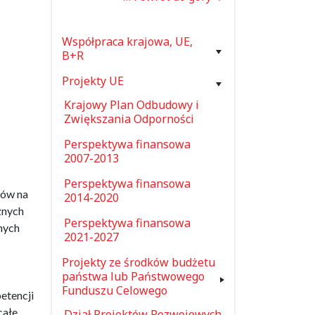
Współpraca krajowa, UE,
B+R
Projekty UE
Krajowy Plan Odbudowy i
Zwiększania Odporności
Perspektywa finansowa
2007-2013
Perspektywa finansowa
tów na
2014-2020
znych
Perspektywa finansowa
nych
2021-2027
Projekty ze środków budżetu
państwa lub Państwowego
Funduszu Celowego
tencji
całe
Dział Projektów Rozwojowych