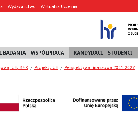
ka
Wydawnictwo
Wirtualna Uczelnia
I BADANIA
WSPÓŁPRACA
KANDYDACI
STUDENCI
jowa, UE, B+R
Projekty UE
Perspektywa finansowa 2021-2027