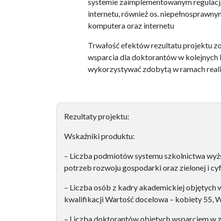
systemie zaimplementowanym regulacja
internetu, również os. niepełnosprawn
komputera oraz internetu
Trwałość efektów rezultatu projektu 
wsparcia dla doktorantów w kolejnych la
wykorzystywać zdobytą w ramach realiz
Rezultaty projektu:
Wskaźniki produktu:
– Liczba podmiotów systemu szkolnictwa wyżs
potrzeb rozwoju gospodarki oraz zielonej i cy
– Liczba osób z kadry akademickiej objętych 
kwalifikacji Wartość docelowa – kobiety 55,
– Liczba doktorantów objętych wsparciem w za