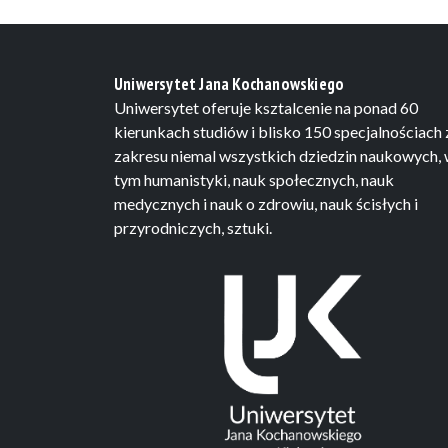
Uniwersytet Jana Kochanowskiego
Uniwersytet oferuje ksztalcenie na ponad 60
kierunkach studiów i blisko 150 specjalnościach 
zakresu niemal wszystkich dziedzin naukowych,
tym humanistyki, nauk społecznych, nauk
medycznych i nauk o zdrowiu, nauk ścisłych i
przyrodniczych, sztuki.