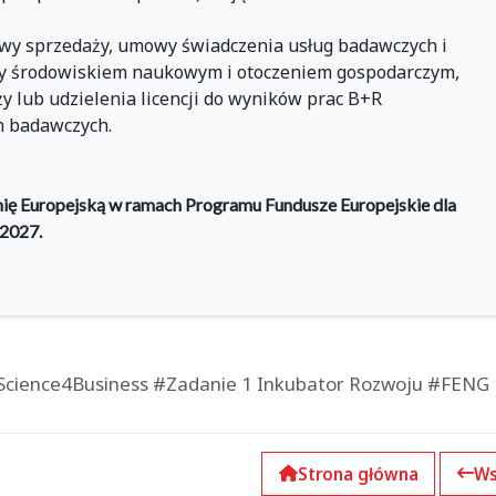
wy sprzedaży, umowy świadczenia usług badawczych i
y środowiskiem naukowym i otoczeniem gospodarczym,
y lub udzielenia licencji do wyników prac B+R
h badawczych.
nię Europejską w ramach Programu Fundusze Europejskie dla
-2027.
cience4Business #Zadanie 1 Inkubator Rozwoju #FENG
Strona główna
Ws
k