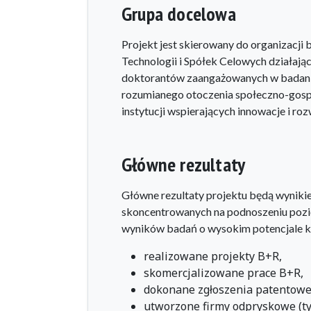
Grupa docelowa
Projekt jest skierowany do organizacji
Technologii i Spółek Celowych działają
doktorantów zaangażowanych w badania
rozumianego otoczenia społeczno-gosp
instytucji wspierających innowacje i ro
Główne rezultaty
Główne rezultaty projektu będą wyniki
skoncentrowanych na podnoszeniu pozi
wyników badań o wysokim potencjale ko
realizowane projekty B+R,
skomercjalizowane prace B+R,
dokonane zgłoszenia patentowe
utworzone firmy odpryskowe (typ