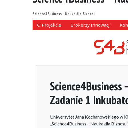
Science4Business – Nauka dla Biznesu
O Projekcie
Brokerzy Innowacji
Kon
Science4Business 
Zadanie 1 Inkubat
Uniwersytet Jana Kochanowskiego w Kie
„Science4Business – Nauka dla Biznesu”