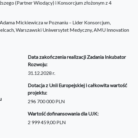
ższego (Partner Wiodący) i Konsorcjum złożonym z 4
 Adama Mickiewicza w Poznaniu – Lider Konsorcjum,
ielcach, Warszawski Uniwersytet Medyczny, AMU Innovation
Data zakończenia realizacji Zadania Inkubator
Rozwoju:
31.12.2028 r.
Dotacja z Unii Europejskiej i całkowita wartość
projektu:
u
296 700 000 PLN
Wartość dofinansowania dla UJK:
2 999 459,00 PLN