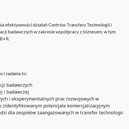
ia efektywności działań Centrów Transferu Technologii i
acji badawczych w zakresie współpracy z biznesem, w tym
 B+R.
 i zadania to:
cji badawczych
j i badawczej
ych i eksperymentalnych prac rozwojowych w
o zidentyfikowanym potencjale komercjalizacyjnym
ędzi dla zespołów zaangażowanych w transfer technologii