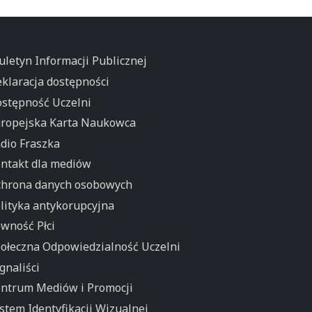
uletyn Informacji Publicznej
klaracja dostępności
stępność Uczelni
ropejska Karta Naukowca
dio Fraszka
ntakt dla mediów
hrona danych osobowych
lityka antykorupcyjna
wność Płci
ołeczna Odpowiedzialność Uczelni
gnaliści
ntrum Mediów i Promocji
stem Identyfikacji Wizualnej