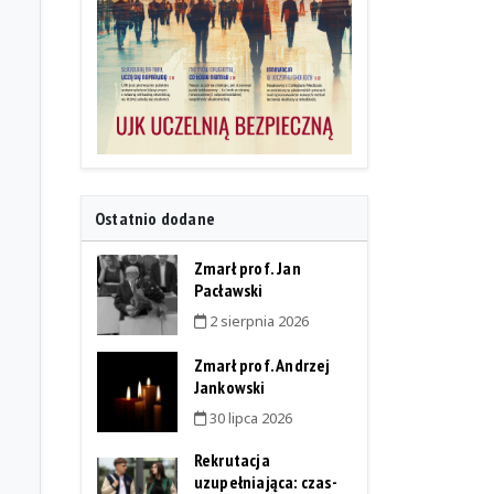
Ostatnio dodane
Zmarł prof. Jan
Pacławski
2 sierpnia 2026
Zmarł prof. Andrzej
Jankowski
30 lipca 2026
Rekrutacja
uzupełniająca: czas-