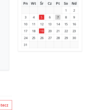
Pn
Wt
Śr
Cz
Pt
So
Nd
1
2
3
4
5
6
7
8
9
10
11
12
13
14
15
16
17
18
19
20
21
22
23
24
25
26
27
28
29
30
31
tecz