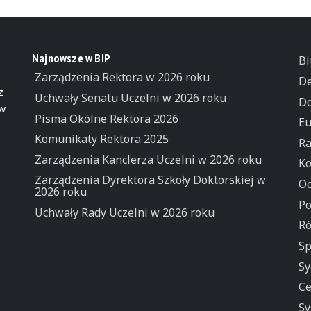
Najnowsze w BIP
Bi
Zarządzenia Rektora w 2026 roku
De
z
Uchwały Senatu Uczelni w 2026 roku
Do
 w
Pisma Okólne Rektora 2026
Eu
Komunikaty Rektora 2025
Ra
Zarządzenia Kanclerza Uczelni w 2026 roku
Ko
Zarządzenia Dyrektora Szkoły Doktorskiej w
Oc
2026 roku
Po
Uchwały Rady Uczelni w 2026 roku
Ró
Sp
Sy
Ce
Sy