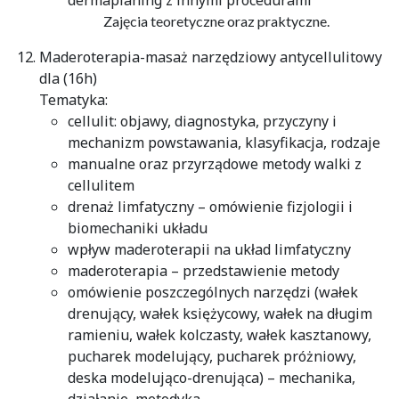
dermaplaning z innymi procedurami
Zajęcia teoretyczne oraz praktyczne.
Maderoterapia-masaż narzędziowy antycellulitowy
dla (16h)
Tematyka:
cellulit: objawy, diagnostyka, przyczyny i
mechanizm powstawania, klasyfikacja, rodzaje
manualne oraz przyrządowe metody walki z
cellulitem
drenaż limfatyczny – omówienie fizjologii i
biomechaniki układu
wpływ maderoterapii na układ limfatyczny
maderoterapia – przedstawienie metody
omówienie poszczególnych narzędzi (wałek
drenujący, wałek księżycowy, wałek na długim
ramieniu, wałek kolczasty, wałek kasztanowy,
pucharek modelujący, pucharek próżniowy,
deska modelująco-drenująca) – mechanika,