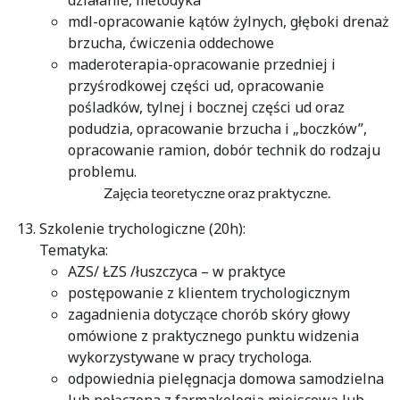
działanie, metodyka
mdl-opracowanie kątów żylnych, głęboki drenaż
brzucha, ćwiczenia oddechowe
maderoterapia-opracowanie przedniej i
przyśrodkowej części ud, opracowanie
pośladków, tylnej i bocznej części ud oraz
podudzia, opracowanie brzucha i „boczków”,
opracowanie ramion, dobór technik do rodzaju
problemu.
Zajęcia teoretyczne oraz praktyczne.
Szkolenie trychologiczne (20h):
Tematyka:
AZS/ ŁZS /łuszczyca – w praktyce
postępowanie z klientem trychologicznym
zagadnienia dotyczące chorób skóry głowy
omówione z praktycznego punktu widzenia
wykorzystywane w pracy trychologa.
odpowiednia pielęgnacja domowa samodzielna