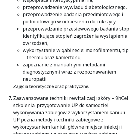
współpraca interdyscyplinarna,
przeprowadzenie wywiadu diabetologicznego,
przeprowadzenie badania przedmiotowego i
podmiotowego w odniesieniu do cukrzycy,
przeprowadzanie przesiewowego badania stóp
identyfikujące stopień zagrożenia wystąpienia
owrzodzeń,
wykorzystanie w gabinecie: monofilamentu, tip
– thermu oraz kamertonu,
zapoznanie z manualnymi metodami
diagnostycznymi wraz z rozpoznawaniem
neuropatii.
Zajęcia teoretyczne oraz praktyczne.
Zaawansowane techniki rewitalizacji skóry – 9hCel
szkolenia: przygotowanie UP do samodziel.
wykonywania zabiegów z wykorzystaniem kaniuli.
UP pozna metody i techniki zabiegowe z
wykorzystaniem kaniul, główne miejsca iniekcji i