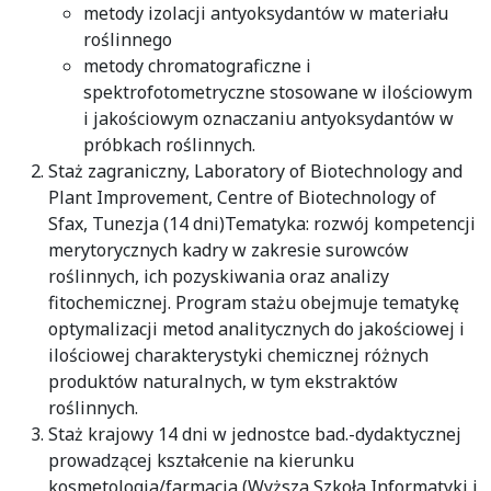
metody izolacji antyoksydantów w materiału
roślinnego
metody chromatograficzne i
spektrofotometryczne stosowane w ilościowym
i jakościowym oznaczaniu antyoksydantów w
próbkach roślinnych.
Staż zagraniczny, Laboratory of Biotechnology and
Plant Improvement, Centre of Biotechnology of
Sfax, Tunezja (14 dni)Tematyka: rozwój kompetencji
merytorycznych kadry w zakresie surowców
roślinnych, ich pozyskiwania oraz analizy
fitochemicznej. Program stażu obejmuje tematykę
optymalizacji metod analitycznych do jakościowej i
ilościowej charakterystyki chemicznej różnych
produktów naturalnych, w tym ekstraktów
roślinnych.
Staż krajowy 14 dni w jednostce bad.-dydaktycznej
prowadzącej kształcenie na kierunku
kosmetologia/farmacja (Wyższa Szkoła Informatyki i