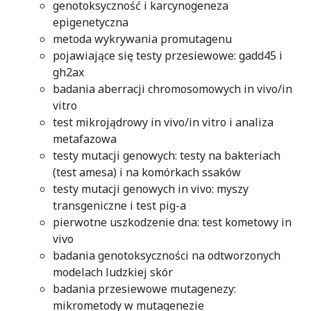
genotoksyczność i karcynogeneza
epigenetyczna
metoda wykrywania promutagenu
pojawiające się testy przesiewowe: gadd45 i
gh2ax
badania aberracji chromosomowych in vivo/in
vitro
test mikrojądrowy in vivo/in vitro i analiza
metafazowa
testy mutacji genowych: testy na bakteriach
(test amesa) i na komórkach ssaków
testy mutacji genowych in vivo: myszy
transgeniczne i test pig-a
pierwotne uszkodzenie dna: test kometowy in
vivo
badania genotoksyczności na odtworzonych
modelach ludzkiej skór
badania przesiewowe mutagenezy:
mikrometody w mutagenezie