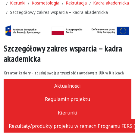
Kierunki
Kosmetologia
Rekrutacja
Kadra akademicka
Szczegółowy zakres wsparcia – kadra akademicka
Szczegółowy zakres wsparcia – kadra
akademicka
Kreator kariery – zbuduj swoją przyszłość zawodową z UJK w Kielcach
Aktualności
Regulamin projektu
Kierunki
Rezultaty/produkty projektu w ramach Programu FERS (