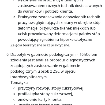
wykonywanie ortoz indywidualnych z
zastosowaniem różnych technik dostosowanych
do warunków i potrzeb klienta,
Praktyczne zastosowanie odpowiednik technik
pracy uwzględniających zmiany w obrębie stóp,
deformacje, przykurcze tkanek miękkich lub
ucisk prowokowany deformacjami palców stóp
powodujący zgrubienia hiperkeratotyczne
Zajęcia teoretyczne oraz praktyczne.
Diabetyk w gabinecie podologicznym – 16hCelem
szkolenia jest analiza procedur diagnostycznych
znajdujących zastosowanie w gabinecie
podologicznym u osób z ZSC w ujęciu
interdyscyplinarnym.
Tematyka:
przyczyny rozwoju stopy cukrzycowej,
profilaktyka stopy cukrzycowej,
omówienie karty klienta,