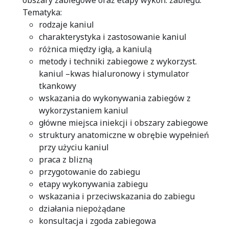
obszary zabiegowe oraz etapy wykon. zabiegu.
Tematyka:
rodzaje kaniul
charakterystyka i zastosowanie kaniul
różnica między igłą, a kaniulą
metody i techniki zabiegowe z wykorzyst.
kaniul –kwas hialuronowy i stymulator
tkankowy
wskazania do wykonywania zabiegów z
wykorzystaniem kaniul
główne miejsca iniekcji i obszary zabiegowe
struktury anatomiczne w obrębie wypełnień
przy użyciu kaniul
praca z blizną
przygotowanie do zabiegu
etapy wykonywania zabiegu
wskazania i przeciwskazania do zabiegu
działania niepożądane
konsultacja i zgoda zabiegowa