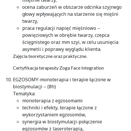
mięśnie twarzy,
ocena zaburzeń w obszarze odcinka szyjnego
głowy wpływających na starzenie się mięśni
twarzy,
praca regulacji napięć mięśniowo –
powięziowych w obrębie twarzy, czepca
ścięgnistego oraz mm szyi, w celu usunięcia
asymetii i poprawy wyglądu klienta.
Zajęcia teoretyczne oraz praktyczne.
Certyfikacja terapeuty Zoga Face Integration
EGZOSOMY-monoterapia i terapie łączone w
biostymulacji – (8h)
Tematyka:
monoterapia z egzosomami
techniki i efekty, terapie łączone z
wykorzystaniem egzosomów,
synergia w biostymulacji-połączenie
egzosomów z laseroterapią,