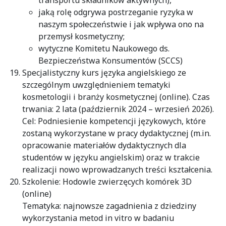
transportu składników aktywnych),
jaką rolę odgrywa postrzeganie ryzyka w
naszym społeczeństwie i jak wpływa ono na
przemysł kosmetyczny;
wytyczne Komitetu Naukowego ds.
Bezpieczeństwa Konsumentów (SCCS)
Specjalistyczny kurs języka angielskiego ze
szczególnym uwzględnieniem tematyki
kosmetologii i branży kosmetycznej (online). Czas
trwania: 2 lata (październik 2024 – wrzesień 2026).
Cel: Podniesienie kompetencji językowych, które
zostaną wykorzystane w pracy dydaktycznej (m.in.
opracowanie materiałów dydaktycznych dla
studentów w języku angielskim) oraz w trakcie
realizacji nowo wprowadzanych treści kształcenia.
Szkolenie: Hodowle zwierzęcych komórek 3D
(online)
Tematyka: najnowsze zagadnienia z dziedziny
wykorzystania metod in vitro w badaniu