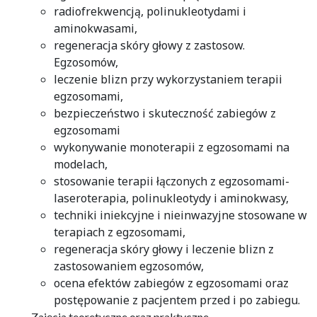
radiofrekwencją, polinukleotydami i
aminokwasami,
regeneracja skóry głowy z zastosow.
Egzosomów,
leczenie blizn przy wykorzystaniem terapii
egzosomami,
bezpieczeństwo i skuteczność zabiegów z
egzosomami
wykonywanie monoterapii z egzosomami na
modelach,
stosowanie terapii łączonych z egzosomami-
laseroterapia, polinukleotydy i aminokwasy,
techniki iniekcyjne i nieinwazyjne stosowane w
terapiach z egzosomami,
regeneracja skóry głowy i leczenie blizn z
zastosowaniem egzosomów,
ocena efektów zabiegów z egzosomami oraz
postępowanie z pacjentem przed i po zabiegu.
Zajęcia teoretyczne oraz praktyczne.