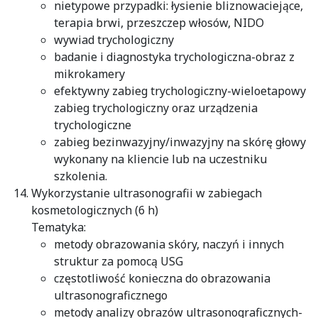
nietypowe przypadki: łysienie bliznowaciejące,
terapia brwi, przeszczep włosów, NIDO
wywiad trychologiczny
badanie i diagnostyka trychologiczna-obraz z
mikrokamery
efektywny zabieg trychologiczny-wieloetapowy
zabieg trychologiczny oraz urządzenia
trychologiczne
zabieg bezinwazyjny/inwazyjny na skórę głowy
wykonany na kliencie lub na uczestniku
szkolenia.
Wykorzystanie ultrasonografii w zabiegach
kosmetologicznych (6 h)
Tematyka:
metody obrazowania skóry, naczyń i innych
struktur za pomocą USG
częstotliwość konieczna do obrazowania
ultrasonograficznego
metody analizy obrazów ultrasonograficznych-