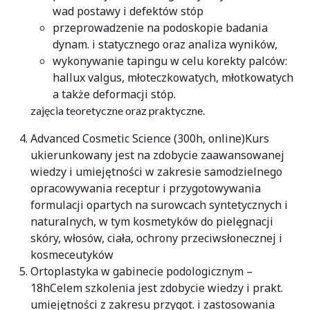
wad postawy i defektów stóp
przeprowadzenie na podoskopie badania
dynam. i statycznego oraz analiza wyników,
wykonywanie tapingu w celu korekty palców:
hallux valgus, młoteczkowatych, młotkowatych
a także deformacji stóp.
zajęcia teoretyczne oraz praktyczne.
Advanced Cosmetic Science (300h, online)Kurs
ukierunkowany jest na zdobycie zaawansowanej
wiedzy i umiejętności w zakresie samodzielnego
opracowywania receptur i przygotowywania
formulacji opartych na surowcach syntetycznych i
naturalnych, w tym kosmetyków do pielęgnacji
skóry, włosów, ciała, ochrony przeciwsłonecznej i
kosmeceutyków
Ortoplastyka w gabinecie podologicznym –
18hCelem szkolenia jest zdobycie wiedzy i prakt.
umiejętności z zakresu przygot. i zastosowania