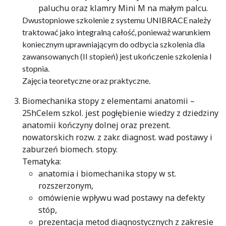
paluchu oraz klamry Mini M na małym palcu.
Dwustopniowe szkolenie z systemu UNIBRACE należy
traktować jako integralną całość, ponieważ warunkiem
koniecznym uprawniającym do odbycia szkolenia dla
zawansowanych (II stopień) jest ukończenie szkolenia I
stopnia.
Zajęcia teoretyczne oraz praktyczne.
Biomechanika stopy z elementami anatomii –
25hCelem szkol. jest pogłębienie wiedzy z dziedziny
anatomii kończyny dolnej oraz prezent.
nowatorskich rozw. z zakr. diagnost. wad postawy i
zaburzeń biomech. stopy.
Tematyka:
anatomia i biomechanika stopy w st.
rozszerzonym,
omówienie wpływu wad postawy na defekty
stóp,
prezentacja metod diagnostycznych z zakresie