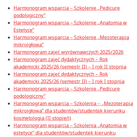
Harmonogram wsparcia – Szkolenie „Pedicure
podologiczny”
Harmonogram wsparcia – Szkolenie „Anatomia w
Estetyce”
Harmonogram wsparcia – Szkolenie „Mezoterapia
mikroigłowa”
Harmonogram zajęć wyrównawczych 2025/2026
Harmonogram zajęć dydaktycznych – Rok
akademicki 2025/26 (semestr II) – I rok II stopnia
Harmonogram zajęć dydaktycznych – Rok
akademicki 2025/26 (semestr II) – I rok I stopnia
Harmonogram wsparcia – Szkolenie „Pedicure
podologiczny”
Harmonogram wsparcia – Szkolenia – „Mezoterapia
mikroigłowa” dla studentów/studentek kierunku
kosmetologia (II stopień)
Harmonogram wsparcia – Szkolenia „Anatomia w
estetyce” dla studentów/studentek kierunku