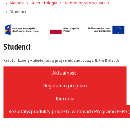
Kierunki
Kosmetologia
Harmonogram wsparcia
Studenci
Studenci
Kreator kariery – zbuduj swoją przyszłość zawodową z UJK w Kielcach
Aktualności
Regulamin projektu
Kierunki
Rezultaty/produkty projektu w ramach Programu FERS (