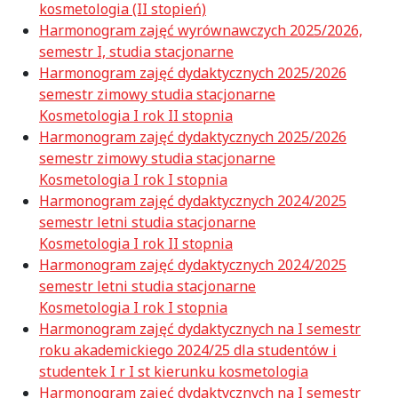
kosmetologia (II stopień)
Harmonogram zajęć wyrównawczych 2025/2026,
semestr I, studia stacjonarne
Harmonogram zajęć dydaktycznych 2025/2026
semestr zimowy studia stacjonarne
Kosmetologia I rok II stopnia
Harmonogram zajęć dydaktycznych 2025/2026
semestr zimowy studia stacjonarne
Kosmetologia I rok I stopnia
Harmonogram zajęć dydaktycznych 2024/2025
semestr letni studia stacjonarne
Kosmetologia I rok II stopnia
Harmonogram zajęć dydaktycznych 2024/2025
semestr letni studia stacjonarne
Kosmetologia I rok I stopnia
Harmonogram zajęć dydaktycznych na I semestr
roku akademickiego 2024/25 dla studentów i
studentek I r I st kierunku kosmetologia
Harmonogram zajęć dydaktycznych na I semestr