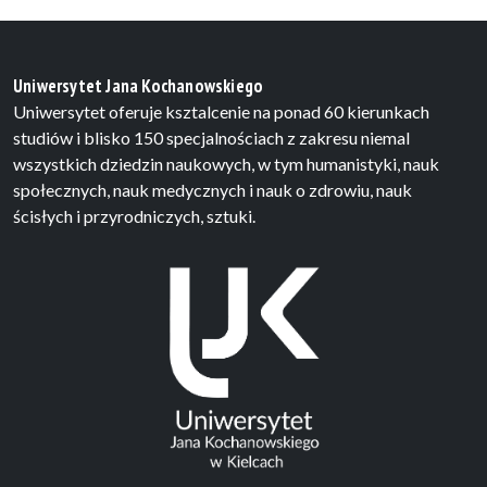
Uniwersytet Jana Kochanowskiego
Uniwersytet oferuje ksztalcenie na ponad 60 kierunkach
studiów i blisko 150 specjalnościach z zakresu niemal
wszystkich dziedzin naukowych, w tym humanistyki, nauk
społecznych, nauk medycznych i nauk o zdrowiu, nauk
ścisłych i przyrodniczych, sztuki.