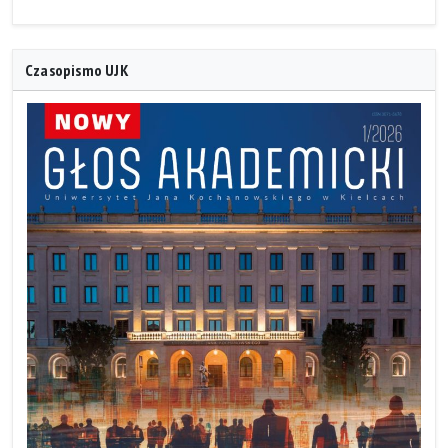
Czasopismo UJK