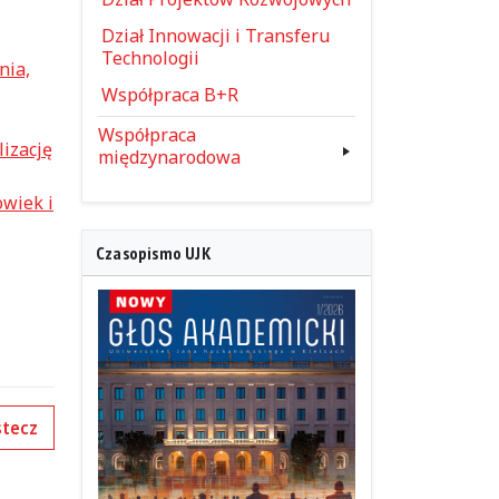
Dział Innowacji i Transferu
Technologii
nia,
Współpraca B+R
Współpraca
izację
międzynarodowa
wiek i
Czasopismo UJK
tecz