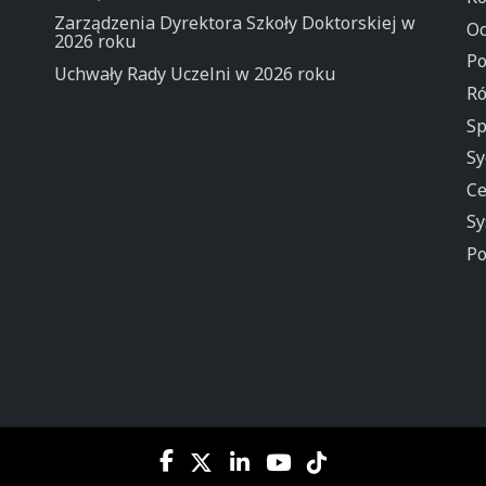
Zarządzenia Dyrektora Szkoły Doktorskiej w
Oc
2026 roku
Po
Uchwały Rady Uczelni w 2026 roku
Ró
Sp
Sy
Ce
Sy
Po