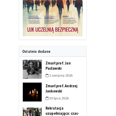
Ostatnio dodane
Zmarł prof. Jan
Pacławski
2 sierpnia 2026
Zmarł prof. Andrzej
Jankowski
30 lipca 2026
Rekrutacja
uzupełniająca: czas-