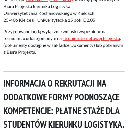
Biura Projektu kierunku Logistyka
Uniwersytet Jana Kochanowskiego w Kielcach
25-406 Kielce ul. Uniwersytecka 15 pok. D2.05
Przyjmowane będą wyłącznie wnioski wypełnione na
formularzu udostępnionym na
stronie internetowej Projektu
:
(dokumenty dostępne w zakładce Dokumenty) lub pobranym
z Biura Projektu.
INFORMACJA O REKRUTACJI NA
DODATKOWE FORMY PODNOSZĄCE
KOMPETENCJE: PŁATNE STAŻE DLA
STUDENTÓW KIERUNKU LOGISTYKA,