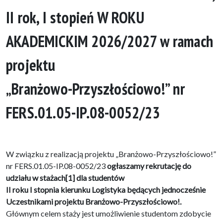
II rok, I stopień W ROKU
AKADEMICKIM 2026/2027 w ramach
projektu
„Branżowo-Przyszłościowo!” nr
FERS.01.05-IP.08-0052/23
W związku z realizacją projektu „Branżowo-Przyszłościowo!”
nr FERS.01.05-IP.08-0052/23
ogłaszamy rekrutację do
udziału w stażach[1] dla studentów
II roku I stopnia kierunku Logistyka będących jednocześnie
Uczestnikami projektu Branżowo-Przyszłościowo!.
Głównym celem staży jest umożliwienie studentom zdobycie