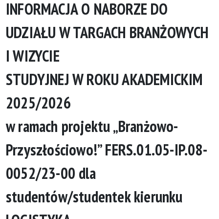
INFORMACJA O NABORZE DO
UDZIAŁU W TARGACH BRANŻOWYCH
I WIZYCIE
STUDYJNEJ W ROKU AKADEMICKIM
2025/2026
w ramach projektu „Branżowo-
Przyszłościowo!” FERS.01.05-IP.08-
0052/23-00 dla
studentów/studentek kierunku