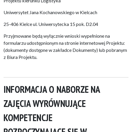
Projektu kierunku Logistyka
Uniwersytet Jana Kochanowskiego w Kielcach
25-406 Kielce ul. Uniwersytecka 15 pok. D2.04
Przyjmowane będą wyłącznie wnioski wypełnione na
formularzu udostępnionym na stronie internetowej Projektu:
(dokumenty dostępne w zakładce Dokumenty) lub pobranym
z Biura Projektu.
INFORMACJA O NABORZE NA
ZAJĘCIA WYRÓWNUJĄCE
KOMPETENCJE
ROZPOCZYNAJĄCE SIĘ W