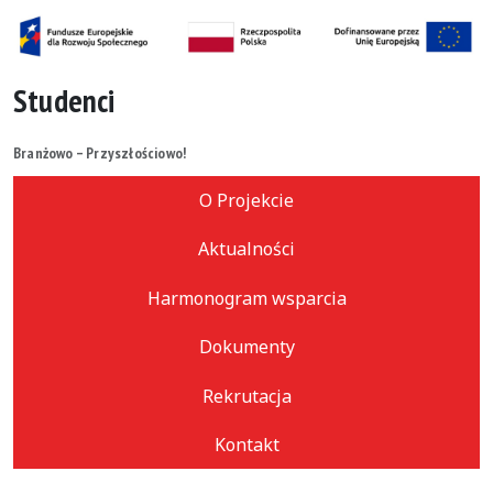
Studenci
Branżowo – Przyszłościowo!
O Projekcie
Aktualności
Harmonogram wsparcia
Dokumenty
Rekrutacja
Kontakt