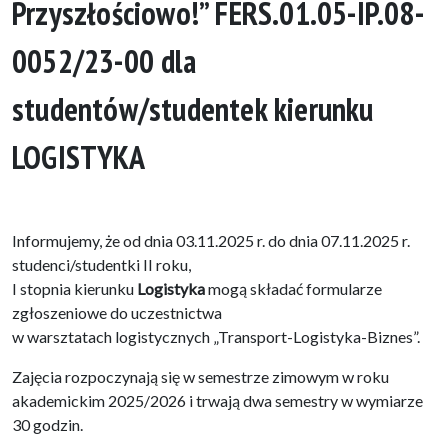
Przyszłościowo!” FERS.01.05-IP.08-
0052/23-00 dla
studentów/studentek kierunku
LOGISTYKA
Informujemy, że od dnia 03.11.2025 r. do dnia 07.11.2025 r.
studenci/studentki II roku,
I stopnia kierunku
Logistyka
mogą składać formularze
zgłoszeniowe do uczestnictwa
w warsztatach logistycznych „Transport-Logistyka-Biznes”.
Zajęcia rozpoczynają się w semestrze zimowym w roku
akademickim 2025/2026 i trwają dwa semestry w wymiarze
30 godzin.