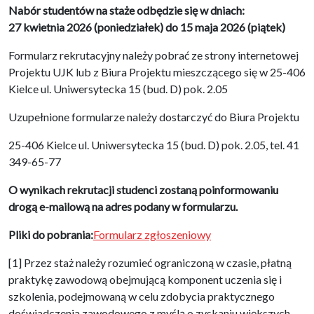
Nabór studentów na staże odbędzie się w dniach:
27 kwietnia 2026 (poniedziałek) do 15 maja 2026 (piątek)
Formularz rekrutacyjny należy pobrać ze strony internetowej
Projektu UJK lub z Biura Projektu mieszczącego się w 25-406
Kielce ul. Uniwersytecka 15 (bud. D) pok. 2.05
Uzupełnione formularze należy dostarczyć do Biura Projektu
25-406 Kielce ul. Uniwersytecka 15 (bud. D) pok. 2.05, tel. 41
349-65-77
O wynikach rekrutacji studenci zostaną poinformowaniu
drogą e-mailową na adres podany w formularzu.
Pliki do pobrania:
Formularz zgłoszeniowy
[1] Przez staż należy rozumieć ograniczoną w czasie, płatną
praktykę zawodową obejmującą komponent uczenia się i
szkolenia, podejmowaną w celu zdobycia praktycznego
doświadczenia zawodowego z myślą o zyskaniu większych