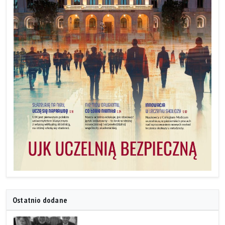
Ostatnio dodane