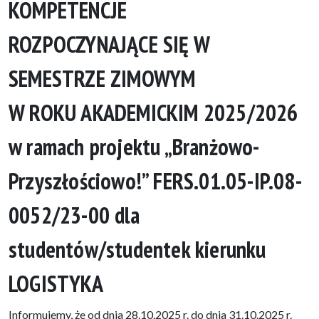
KOMPETENCJE
ROZPOCZYNAJĄCE SIĘ W
SEMESTRZE ZIMOWYM
W ROKU AKADEMICKIM 2025/2026
w ramach projektu „Branżowo-
Przyszłościowo!” FERS.01.05-IP.08-
0052/23-00 dla
studentów/studentek kierunku
LOGISTYKA
Informujemy, że od dnia 28.10.2025 r. do dnia 31.10.2025 r.