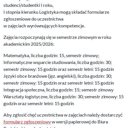
studenci/studentki I roku,
I stopnia kierunku Logistyka mogą składać formularze
zgłoszeniowe do uczestnictwa
w zajęciach wyrównujących kompetencje.
Zajęcia rozpoczynają się w semestrze zimowym w roku
akademickim 2025/2026:
Matematyka, liczba godzin: 15, semestr zimowy;
Informatyczne wsparcie studiowania, liczba godzin: 30;
semestr zimowy: 15 godzin oraz semestr letni: 15 godzin
Języki obce branżowe (jęz. angielski), liczba godzin: 30;
semestr zimowy: 15 godzin oraz semestr letni: 15 godzin
Integracja społeczna, liczba godzin: 15; semestr zimowy
Warsztaty logistyczne, liczba godzin: 30; semestr zimowy: 15
godzin oraz semestr letni: 15 godzin
Aby zgłosić chęć uczestnictwa w zajęciach należy dostarczyć
formularz zgłoszeniowy
w wersji papierowej do Biura