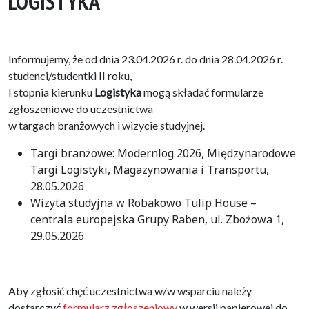
LOGISTYKA
Informujemy, że od dnia 23.04.2026 r. do dnia 28.04.2026 r.
studenci/studentki II roku,
I stopnia kierunku
Logistyka
mogą składać formularze
zgłoszeniowe do uczestnictwa
w targach branżowych i wizycie studyjnej.
Targi branżowe: Modernlog 2026, Międzynarodowe
Targi Logistyki, Magazynowania i Transportu,
28.05.2026
Wizyta studyjna w Robakowo Tulip House –
centrala europejska Grupy Raben, ul. Zbożowa 1,
29.05.2026
Aby zgłosić chęć uczestnictwa w/w wsparciu należy
dostarczyć
formularz zgłoszeniowy
w wersji papierowej do