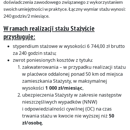
doświadczenia zawodowego związanego z wykorzystaniem
swoich umiejętności w praktyce. Łączny wymiar stażu wynosi:
240 godzin/2 miesiące.
W ramach realizacji stażu Stażyście
przysługuje:
stypendium stażowe w wysokości 6 744,00 zł brutto
za 240 godzin stażu;
zwrot poniesionych kosztów z tytułu:
zakwaterowania – w przypadku realizacji stażu
w placówce oddalonej ponad 50 km od miejsca
zamieszkania Stażysty, w maksymalnej
wysokości
1 000 zł/miesiąc
,
ubezpieczenia Stażysty w zakresie następstw
nieszczęśliwych wypadków (NNW)
i odpowiedzialności cywilnej (OC) na czas
trwania stażu w kwocie nie wyższej niż
50
zł/osobę
,