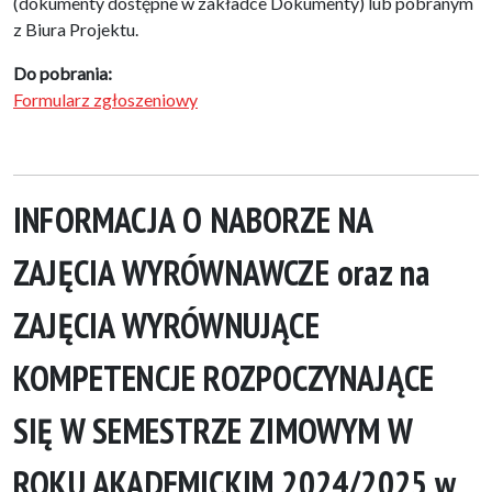
(dokumenty dostępne w zakładce Dokumenty) lub pobranym
z Biura Projektu.
Do pobrania:
Formularz zgłoszeniowy
INFORMACJA O NABORZE NA
ZAJĘCIA WYRÓWNAWCZE oraz na
ZAJĘCIA WYRÓWNUJĄCE
KOMPETENCJE ROZPOCZYNAJĄCE
SIĘ W SEMESTRZE ZIMOWYM W
ROKU AKADEMICKIM 2024/2025 w