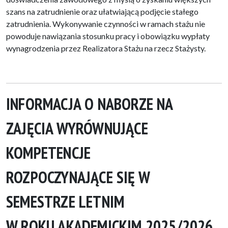
szans na zatrudnienie oraz ułatwiającą podjęcie stałego
zatrudnienia. Wykonywanie czynności w ramach stażu nie
powoduje nawiązania stosunku pracy i obowiązku wypłaty
wynagrodzenia przez Realizatora Stażu na rzecz Stażysty.
INFORMACJA O NABORZE NA
ZAJĘCIA WYRÓWNUJĄCE
KOMPETENCJE
ROZPOCZYNAJĄCE SIĘ W
SEMESTRZE LETNIM
W ROKU AKADEMICKIM 2025/2026