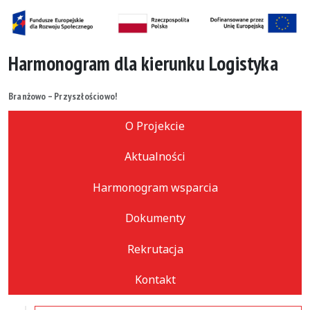
Harmonogram dla kierunku Logistyka
Branżowo – Przyszłościowo!
O Projekcie
Aktualności
Harmonogram wsparcia
Dokumenty
Rekrutacja
Kontakt