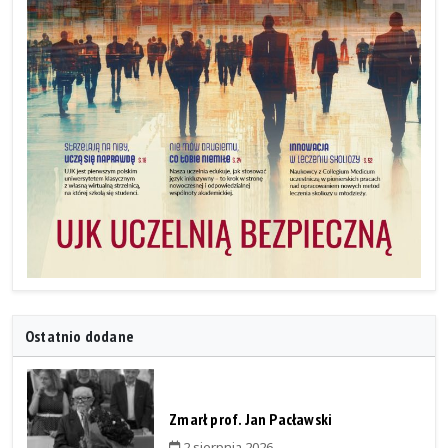
Ostatnio dodane
Zmarł prof. Jan Pacławski
2 sierpnia 2026