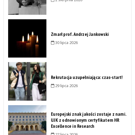
Zmarł prof. Andrzej Jankowski
30 lipca 2026
Rekrutacja uzupełniająca: czas-start!
29 lipca 2026
Europejski znak jakości zostaje z nami.
UJK z odnowionym certyfikatem HR
Excellence in Research
27 lipca 2026