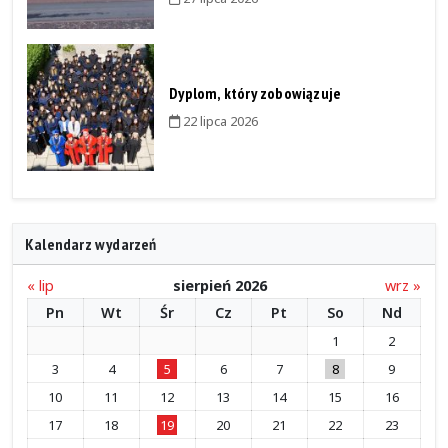
Dyplom, który zobowiązuje
22 lipca 2026
Kalendarz wydarzeń
« lip
sierpień 2026
wrz »
Pn
Wt
Śr
Cz
Pt
So
Nd
1
2
3
4
5
6
7
8
9
10
11
12
13
14
15
16
17
18
19
20
21
22
23