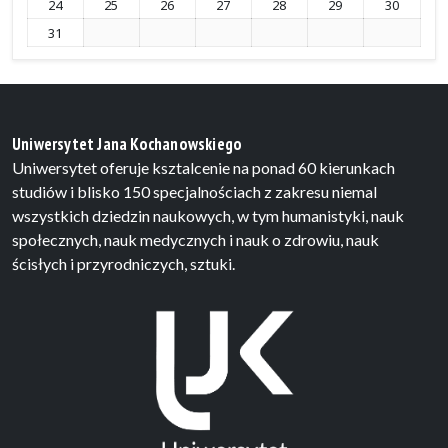
24
25
26
27
28
29
30
31
Uniwersytet Jana Kochanowskiego
Uniwersytet oferuje ksztalcenie na ponad 60 kierunkach
studiów i blisko 150 specjalnościach z zakresu niemal
wszystkich dziedzin naukowych, w tym humanistyki, nauk
społecznych, nauk medycznych i nauk o zdrowiu, nauk
ścisłych i przyrodniczych, sztuki.