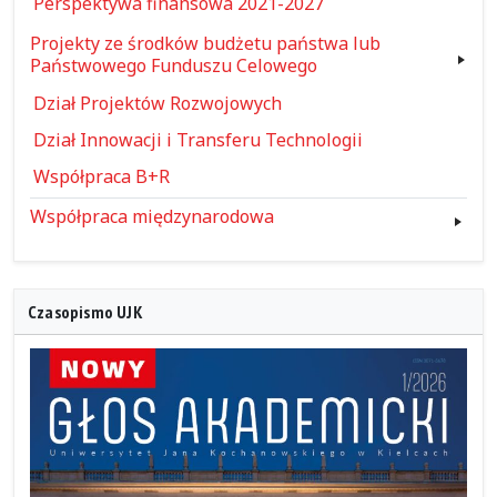
Perspektywa finansowa 2021-2027
Projekty ze środków budżetu państwa lub
Państwowego Funduszu Celowego
Dział Projektów Rozwojowych
Dział Innowacji i Transferu Technologii
Współpraca B+R
Współpraca międzynarodowa
Czasopismo UJK