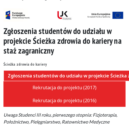
Zgłoszenia studentów do udziału w
projekcie Ścieżka zdrowia do kariery na
staż zagraniczny
Ścieżka zdrowia do kariery
Zgłoszenia studentów do udziału w projekcie Ścieżka 
Rekrutacja do projektu (2017)
Rekrutacja do projektu (2016)
Uwaga Studenci III roku, pierwszego stopnia: Fizjoterapia,
Położnictwo, Pielęgniarstwo, Ratownictwo Medyczne