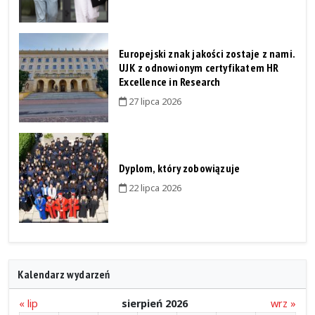
Europejski znak jakości zostaje z nami.
UJK z odnowionym certyfikatem HR
Excellence in Research
27 lipca 2026
Dyplom, który zobowiązuje
22 lipca 2026
Kalendarz wydarzeń
« lip
sierpień 2026
wrz »