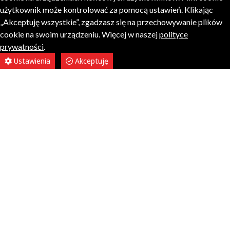
użytkownik może kontrolować za pomocą ustawień. Klikając
„Akceptuję wszystkie”, zgadzasz się na przechowywanie plików
cookie na swoim urządzeniu. Więcej w naszej
polityce
prywatności
.
Ustawienia
Akceptuję