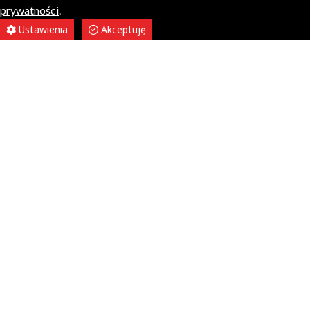
prywatności
.
Ustawienia
Akceptuję