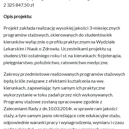
2 325 847,50 zł
Opis projektu:
Projekt zakłada realizację wysokiej jakości 3-miesięcznych
programów stażowych, skierowanych do studentów/ek
kierunków wyłącznie o profilu praktycznym na Wydziale
Lekarskim i Nauk o Zdrowiu. Uczestnikami projektu są
studenci/tki ostatniego roku I st. na kierunkach: fizjoterapia,
pielęgniarstwo, położnictwo, ratownictwo medyczne.
Zakresy przedmiotowe realizowanych programów stażowych
będą ściśle związane z efektami kształcenia na ww.
kierunkach, zapewniając tym samym ich praktyczne
wykorzystanie w toku zadań przez nich wykonywanych.
Programy stażowe zostaną opracowane zgodnie z
Zaleceniami Rady z dn.10.03.2014r. w sprawie ram jakości
staży, a tym samym jasno określające cele edukacyjne stażu,
odpowiednie warunki pracy i wynagrodzenia, wymiaru i czasu