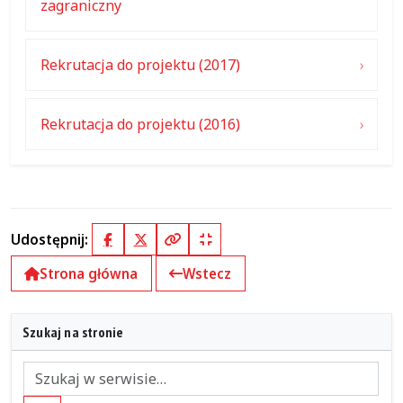
zagraniczny
Rekrutacja do projektu (2017)
Rekrutacja do projektu (2016)
Udostępnij:
Facebook
X (Twitter)
Kopiuj pełny link
Kopiuj krótki link
Strona główna
Wstecz
Szukaj na stronie