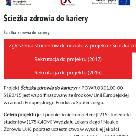
Ścieżka zdrowia do kariery
Ścieżka zdrowia do kariery
Zgłoszenia studentów do udziału w projekcie Ścieżka zd
Rekrutacja do projektu (2017)
Rekrutacja do projektu (2016)
Projekt
Ścieżka zdrowia do kariery
nr POWR.03.01.00-00-
S182/15 jest współfinasowany ze środków Unii Europejskiej
w ramach Europejskiego Funduszu Społecznego.
Celem projektu
jest podniesienie kompetencji 215 studentek i
studentów (175K,40M) Wydziału Lekarskiego i Nauk o
Zdrowiu UJK, poprzez uczestnictwo w wysokiej jakości