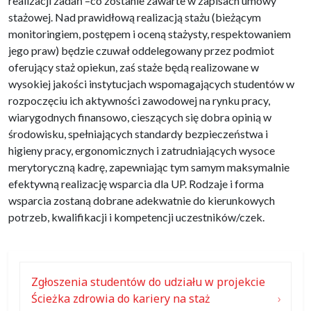
realizacji zadań –co zostanie zawarte w zapisach umowy
stażowej. Nad prawidłową realizacją stażu (bieżącym
monitoringiem, postępem i oceną stażysty, respektowaniem
jego praw) będzie czuwał oddelegowany przez podmiot
oferujący staż opiekun, zaś staże będą realizowane w
wysokiej jakości instytucjach wspomagających studentów w
rozpoczęciu ich aktywności zawodowej na rynku pracy,
wiarygodnych finansowo, cieszących się dobra opinią w
środowisku, spełniających standardy bezpieczeństwa i
higieny pracy, ergonomicznych i zatrudniających wysoce
merytoryczną kadrę, zapewniając tym samym maksymalnie
efektywną realizację wsparcia dla UP. Rodzaje i forma
wsparcia zostaną dobrane adekwatnie do kierunkowych
potrzeb, kwalifikacji i kompetencji uczestników/czek.
Zgłoszenia studentów do udziału w projekcie
Ścieżka zdrowia do kariery na staż