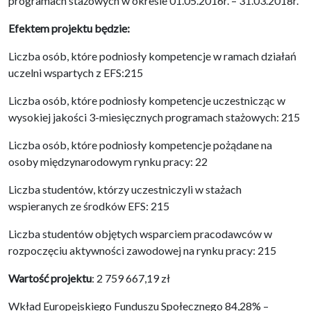
programach stażowych w okresie 01.05.2016r. – 31.03.2018r.
Efektem projektu będzie:
Liczba osób, które podniosły kompetencje w ramach działań
uczelni wspartych z EFS:215
Liczba osób, które podniosły kompetencje uczestnicząc w
wysokiej jakości 3-miesięcznych programach stażowych: 215
Liczba osób, które podniosły kompetencje pożądane na
osoby międzynarodowym rynku pracy: 22
Liczba studentów, którzy uczestniczyli w stażach
wspieranych ze środków EFS: 215
Liczba studentów objętych wsparciem pracodawców w
rozpoczęciu aktywności zawodowej na rynku pracy: 215
Wartość projektu
: 2 759 667,19 zł
Wkład Europejskiego Funduszu Społecznego 84,28% –