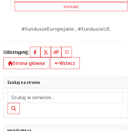
Kontakt
#FunduszeEuropejskie , #FunduszeUE
Udostępnij:
Facebook
X (Twitter)
Kopiuj pełny link
Kopiuj krótki link
Strona główna
Wstecz
Szukaj na stronie
Szukaj