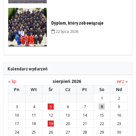
Dyplom, który zobowiązuje
22 lipca 2026
Kalendarz wydarzeń
« lip
sierpień 2026
wrz »
Pn
Wt
Śr
Cz
Pt
So
Nd
1
2
3
4
5
6
7
8
9
10
11
12
13
14
15
16
17
18
19
20
21
22
23
24
25
26
27
28
29
30