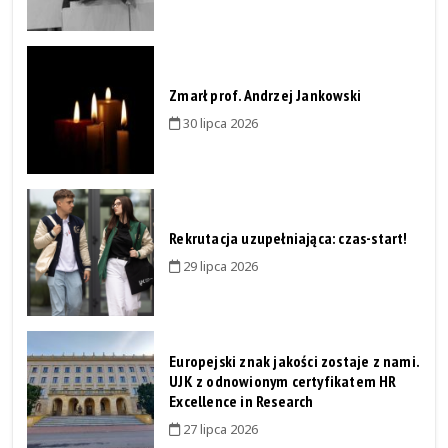
Zmarł prof. Andrzej Jankowski
30 lipca 2026
Rekrutacja uzupełniająca: czas-start!
29 lipca 2026
Europejski znak jakości zostaje z nami.
UJK z odnowionym certyfikatem HR
Excellence in Research
27 lipca 2026