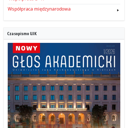
Współpraca międzynarodowa
Czasopismo UJK