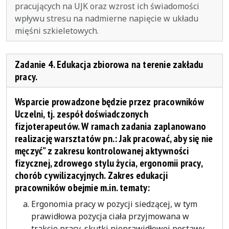
pracujących na UJK oraz wzrost ich świadomości
wpływu stresu na nadmierne napięcie w układu
mięśni szkieletowych.
Zadanie 4. Edukacja zbiorowa na terenie zakładu
pracy.
Wsparcie prowadzone będzie przez pracowników
Uczelni, tj. zespół doświadczonych
fizjoterapeutów. W ramach zadania zaplanowano
realizację warsztatów pn.: Jak pracować, aby się nie
męczyć” z zakresu kontrolowanej aktywności
fizycznej, zdrowego stylu życia, ergonomii pracy,
chorób cywilizacyjnych. Zakres edukacji
pracowników obejmie m.in. tematy:
Ergonomia pracy w pozycji siedzącej, w tym
prawidłowa pozycja ciała przyjmowana w
trakcie pracy, skutki nieprawidłowej postawy