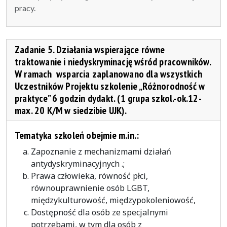
pracy.
Zadanie 5. Działania wspierające równe
traktowanie i niedyskryminację wśród pracowników.
W ramach wsparcia zaplanowano dla wszystkich
Uczestników Projektu szkolenie „Różnorodność w
praktyce” 6 godzin dydakt. (1 grupa szkol.-ok.12-
max. 20 K/M w siedzibie UJK).
Tematyka szkoleń obejmie m.in.:
Zapoznanie z mechanizmami działań
antydyskryminacyjnych .;
Prawa człowieka, równość płci,
równouprawnienie osób LGBT,
międzykulturowość, międzypokoleniowość,
Dostępność dla osób ze specjalnymi
potrzebami, w tym dla osób z