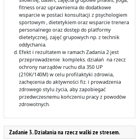
siłownię, basen, zajęcia grupowe pilates, yoga,
fitness oraz uprawnienia do dodatkowe
wsparcie w postaci konsultacji z psychologiem
sportowym , dietetykiem oraz wsparcie trenera
personalnego oraz dostęp do platformy
dietetycznej, zajęć grupowych np. z technik
oddychania.
Efekt i rezultatem w ramach Zadania 2 jest
przeprowadzenie kompleks. działań na rzecz
ochrony narządów ruchu dla 350 UP
(210K/140M) w celu profilaktyki zdrowia,
zachęcenia do aktywności fiz. i prowadzenia
zdrowego stylu życia, aby zapobiegać
przedwczesnemu kończeniu pracy z powodów
zdrowotnych.
Zadanie 3. Działania na rzecz walki ze stresem.