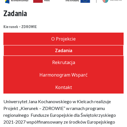
Zadania
Kierunek – ZDROWIE
O Projekcie
Zadania
Rekrutacja
Harmonogram Wsparć
Kontakt
Uniwersytet Jana Kochanowskiego w Kielcach realizuje
Projekt ,,Kierunek – ZDROWIE” w ramach programu
regionalnego Fundusze Europejskie dla Świętokrzyskiego
2021-2027 współfinansowany ze środków Europejskiego