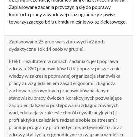
Zaplanowane zadania przyczynią się do poprawy
komfortu pracy zawodowej oraz ograniczy zjawisk
towarzyszącego bólu układu mięśniowo-szkieletowego.
Zaplanowano 25 grup warsztatowych x2 godz.
dydaktyczne (ok 14 osób w grupie).
Efekt i rezultatem w ramach Zadania 4. jest poprawa
zdrowia 350 pracowników UJK poprzez poszerzenie
wiedzy w zakresie poprawnej organizacja stanowiska
pracy z uwzględnieniem zasad ergonomii, diagnoza
zachowań zdrowotnych pracowników na danym
stanowisku pracy, ćwiczeń korekcyjnych pozwalające
zapobiec dalszemu postępowaniu zdiagnozowanych
wad, edukacja w zakresie chorób cywilizacyjnych (tj.
profilaktyka uzależnień, radzenie sobie ze stresem);
promuje programy profilaktyczne, aktywność fiz. oraz
zdrowy styl życia, ergonomiczne rozwiązania w miejscu