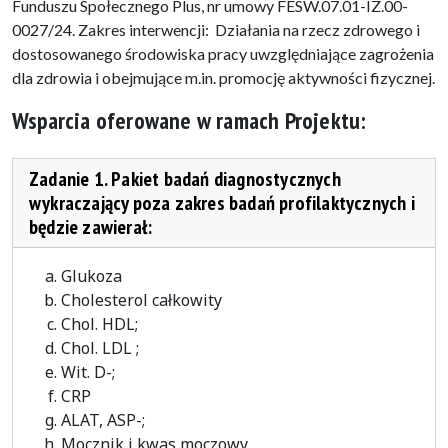
Funduszu Społecznego Plus, nr umowy FESW.07.01-IZ.00-
0027/24. Zakres interwencji: Działania na rzecz zdrowego i
dostosowanego środowiska pracy uwzględniające zagrożenia
dla zdrowia i obejmujące m.in. promocję aktywności fizycznej.
Wsparcia oferowane w ramach Projektu:
Zadanie 1. Pakiet badań diagnostycznych
wykraczający poza zakres badań profilaktycznych i
będzie zawierał:
Glukoza
Cholesterol całkowity
Chol. HDL;
Chol. LDL ;
Wit. D-;
CRP
ALAT, ASP-;
Mocznik i kwas moczowy