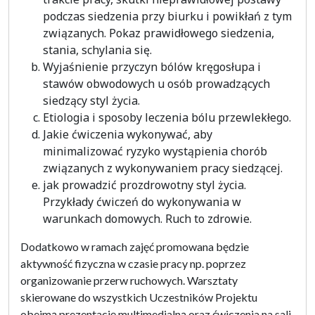
podczas siedzenia przy biurku i powikłań z tym
związanych. Pokaz prawidłowego siedzenia,
stania, schylania się.
Wyjaśnienie przyczyn bólów kręgosłupa i
stawów obwodowych u osób prowadzących
siedzący styl życia.
Etiologia i sposoby leczenia bólu przewlekłego.
Jakie ćwiczenia wykonywać, aby
minimalizować ryzyko wystąpienia chorób
związanych z wykonywaniem pracy siedzącej.
jak prowadzić prozdrowotny styl życia.
Przykłady ćwiczeń do wykonywania w
warunkach domowych. Ruch to zdrowie.
Dodatkowo w ramach zajęć promowana będzie
aktywność fizyczna w czasie pracy np. poprzez
organizowanie przerw ruchowych. Warsztaty
skierowane do wszystkich Uczestników Projektu
obejmą prezentację multimedialną oraz ćwiczenia na sali.