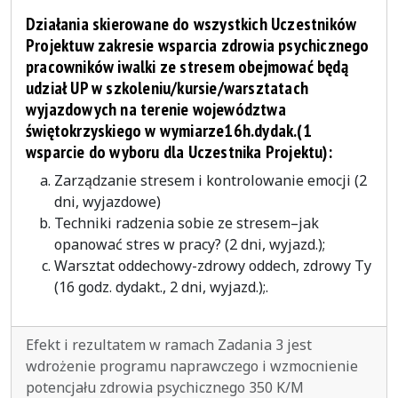
Działania skierowane do wszystkich Uczestników
Projektuw zakresie wsparcia zdrowia psychicznego
pracowników iwalki ze stresem obejmować będą
udział UP w szkoleniu/kursie/warsztatach
wyjazdowych na terenie województwa
świętokrzyskiego w wymiarze16h.dydak.(1
wsparcie do wyboru dla Uczestnika Projektu):
Zarządzanie stresem i kontrolowanie emocji (2
dni, wyjazdowe)
Techniki radzenia sobie ze stresem–jak
opanować stres w pracy? (2 dni, wyjazd.);
Warsztat oddechowy-zdrowy oddech, zdrowy Ty
(16 godz. dydakt., 2 dni, wyjazd.);.
Efekt i rezultatem w ramach Zadania 3 jest
wdrożenie programu naprawczego i wzmocnienie
potencjału zdrowia psychicznego 350 K/M