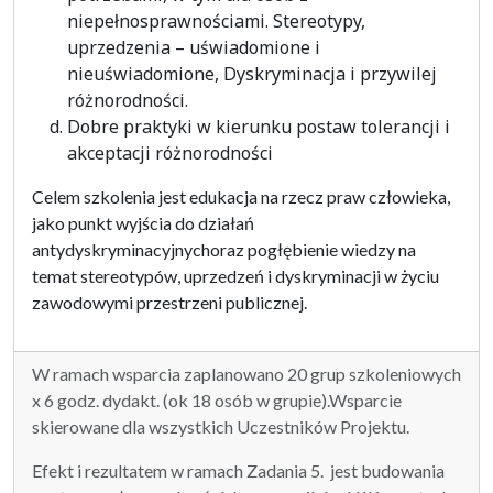
niepełnosprawnościami. Stereotypy,
uprzedzenia – uświadomione i
nieuświadomione, Dyskryminacja i przywilej
różnorodności.
Dobre praktyki w kierunku postaw tolerancji i
akceptacji różnorodności
Celem szkolenia jest edukacja na rzecz praw człowieka,
jako punkt wyjścia do działań
antydyskryminacyjnychoraz pogłębienie wiedzy na
temat stereotypów, uprzedzeń i dyskryminacji w życiu
zawodowymi przestrzeni publicznej.
W ramach wsparcia zaplanowano 20 grup szkoleniowych
x 6 godz. dydakt. (ok 18 osób w grupie).Wsparcie
skierowane dla wszystkich Uczestników Projektu.
Efekt i rezultatem w ramach Zadania 5. jest budowania