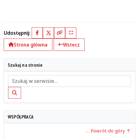
Udostępnij:
Facebook
X (Twitter)
Kopiuj pełny link
Kopiuj krótki link
Strona główna
Wstecz
Szukaj na stronie
Szukaj
WSPÓŁPRACA
… Powrót do góry