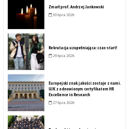
Zmarł prof. Andrzej Jankowski
30 lipca 2026
Rekrutacja uzupełniająca: czas-start!
29 lipca 2026
Europejski znak jakości zostaje z nami.
UJK z odnowionym certyfikatem HR
Excellence in Research
27 lipca 2026