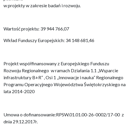
w projekty w zakresie badań i rozwoju.
Wartość projektu: 39 944 766,07
Wkład Funduszy Europejskich: 34 148 681,46
Projekt współfinansowany z Europejskiego Funduszu
Rozwoju Regionalnego w ramach Działania 1.1 ,,Wsparcie
infrastruktury B+R” , Osi 1 ,,Innowacje i nauka” Regionalnego
Programu Operacyjnego Województwa Świętokrzyskiego na
lata 2014-2020
Umowa o dofinansowanie:RPSW.01.01.00-26-0002/17-00 z
dnia 29.12.2017r.