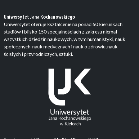
Uniwersytet Jana Kochanowskiego
Uniwersytet oferuje ksztalcenie na ponad 60 kierunkach
studiów i blisko 150 specjalnościach z zakresu niemal
wszystkich dziedzin naukowych, w tym humanistyki, nauk
społecznych, nauk medycznych i nauk o zdrowiu, nauk
ścisłych i przyrodniczych, sztuki.