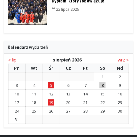
Dyplom, który zobowiązuje
22 lipca 2026
Kalendarz wydarzeń
« lip
sierpień 2026
wrz »
Pn
Wt
Śr
Cz
Pt
So
Nd
1
2
3
4
5
6
7
8
9
10
11
12
13
14
15
16
17
18
19
20
21
22
23
24
25
26
27
28
29
30
31