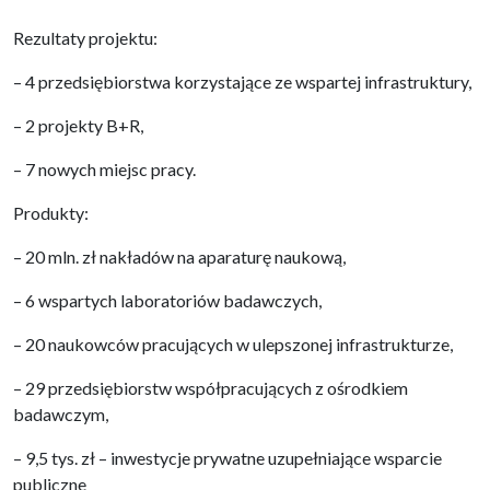
Rezultaty projektu:
– 4 przedsiębiorstwa korzystające ze wspartej infrastruktury,
– 2 projekty B+R,
– 7 nowych miejsc pracy.
Produkty:
– 20 mln. zł nakładów na aparaturę naukową,
– 6 wspartych laboratoriów badawczych,
– 20 naukowców pracujących w ulepszonej infrastrukturze,
– 29 przedsiębiorstw współpracujących z ośrodkiem
badawczym,
– 9,5 tys. zł – inwestycje prywatne uzupełniające wsparcie
publiczne