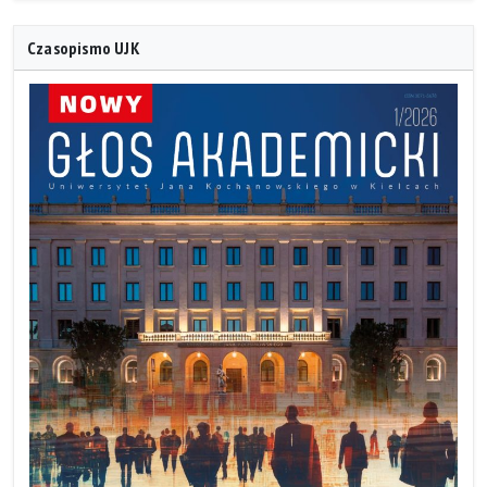
Czasopismo UJK