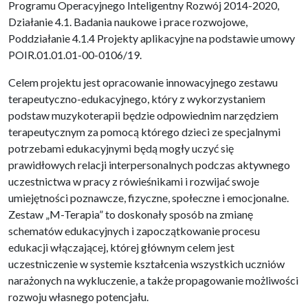
Programu Operacyjnego Inteligentny Rozwój 2014-2020,
Działanie 4.1. Badania naukowe i prace rozwojowe,
Poddziałanie 4.1.4 Projekty aplikacyjne na podstawie umowy
POIR.01.01.01-00-0106/19.
Celem projektu jest opracowanie innowacyjnego zestawu
terapeutyczno-edukacyjnego, który z wykorzystaniem
podstaw muzykoterapii będzie odpowiednim narzędziem
terapeutycznym za pomocą którego dzieci ze specjalnymi
potrzebami edukacyjnymi będą mogły uczyć się
prawidłowych relacji interpersonalnych podczas aktywnego
uczestnictwa w pracy z rówieśnikami i rozwijać swoje
umiejętności poznawcze, fizyczne, społeczne i emocjonalne.
Zestaw „M-Terapia” to doskonały sposób na zmianę
schematów edukacyjnych i zapoczątkowanie procesu
edukacji włączającej, której głównym celem jest
uczestniczenie w systemie kształcenia wszystkich uczniów
narażonych na wykluczenie, a także propagowanie możliwości
rozwoju własnego potencjału.