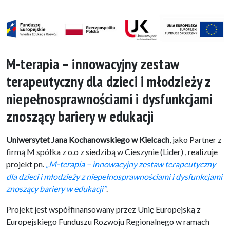
M-terapia – innowacyjny zestaw
terapeutyczny dla dzieci i młodzieży z
niepełnosprawnościami i dysfunkcjami
znoszący bariery w edukacji
Uniwersytet Jana Kochanowskiego w Kielcach
, jako Partner z
firmą M spółka z o.o z siedzibą w Cieszynie (Lider) , realizuje
projekt pn.
„M-terapia – innowacyjny zestaw terapeutyczny
dla dzieci i młodzieży z niepełnosprawnościami i dysfunkcjami
znoszący bariery w edukacji”
.
Projekt jest współfinansowany przez Unię Europejską z
Europejskiego Funduszu Rozwoju Regionalnego w ramach