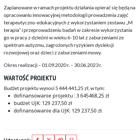
Zaplanowane w ramach projektu działania opierać się będą na
opracowaniu innowacyjnej metodologii prowadzenia zajęć
terapeutyczno-edukacyjnych z wykorzystaniem zestawu „M
terapia” i przeprowadzeniu badań w zakresie wykorzystania
go w pracy z dziećmi w wieku 6-10 lat z zaburzeniami ze
spektrum autyzmu, zagrożonych ryzykiem dysleksji
rozwojowej oraz dzieci z zaburzeniami mowy.
Okres realizacji – 01.09.2020 r. – 30.06.2023 r.
WARTOŚĆ PROJEKTU
Budżet projektu wynosi 5 444 441,25 zł, w tym:
dofinansowanie projektu : 3 645468,25 zł
budżet UJK: 129 237,50 zł
dofinansowanie dla UJK: 129 237,50 zł.