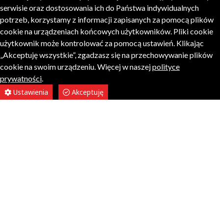
serwisie oraz dostosowania ich do Państwa indywidualnych
potrzeb, korzystamy z informacji zapisanych za pomocą plików
cookie na urządzeniach końcowych użytkowników. Pliki cookie
użytkownik może kontrolować za pomocą ustawień. Klikając
„Akceptuję wszystkie”, zgadzasz się na przechowywanie plików
cookie na swoim urządzeniu. Więcej w naszej
polityce
prywatności
.
Ustawienia
Akceptuję