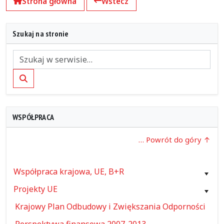
Strona główna
Wstecz
Szukaj na stronie
Szukaj
WSPÓŁPRACA
… Powrót do góry
Współpraca krajowa, UE, B+R
Projekty UE
Krajowy Plan Odbudowy i Zwiększania Odporności