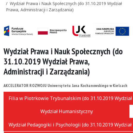
Wydział Prawa i Nauk Społecznych (do 31.10.2019 Wydział
Prawa, Administracji i Zarządzania)
Wydział Prawa i Nauk Społecznych (do
31.10.2019 Wydział Prawa,
Administracji i Zarządzania)
AKCELERATOR ROZWOJU Uniwersytetu Jana Kochanowskiego w Kielcach
Filia w Piotrkowie Trybunalskim (do 31.10.2019 Wydział
Wydział Humanistyczny
Wydział Pedagogiki i Psychologii (do 31.10.2019 Wydział