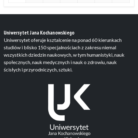
Uniwersytet Jana Kochanowskiego
Uniwersytet oferuje ksztalcenie na ponad 60 kierunkach
studiów i blisko 150 specjalnościach z zakresu niemal
wszystkich dziedzin naukowych, w tym humanistyki, nauk
społecznych, nauk medycznych i nauk o zdrowiu, nauk
ścisłych i przyrodniczych, sztuki.