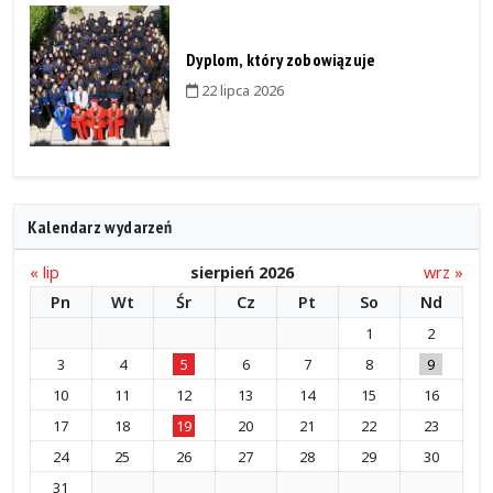
Dyplom, który zobowiązuje
22 lipca 2026
Kalendarz wydarzeń
« lip
sierpień 2026
wrz »
Pn
Wt
Śr
Cz
Pt
So
Nd
1
2
3
4
5
6
7
8
9
10
11
12
13
14
15
16
17
18
19
20
21
22
23
24
25
26
27
28
29
30
31