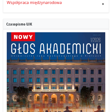
Współpraca międzynarodowa
Czasopismo UJK