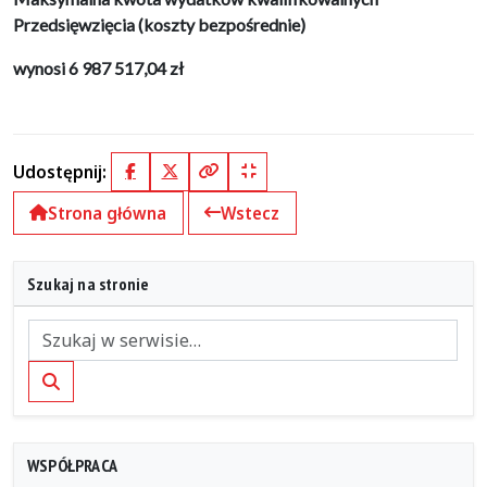
Przedsięwzięcia (koszty bezpośrednie)
wynosi 6 987 517,04 zł
Udostępnij:
Facebook
X (Twitter)
Kopiuj pełny link
Kopiuj krótki link
Strona główna
Wstecz
Szukaj na stronie
Szukaj
WSPÓŁPRACA