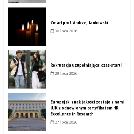
Zmarł prof. Andrzej Jankowski
30 lipca 2026
Rekrutacja uzupełniająca: czas-start!
29 lipca 2026
Europejski znak jakości zostaje z nami.
UJK z odnowionym certyfikatem HR
Excellence in Research
27 lipca 2026