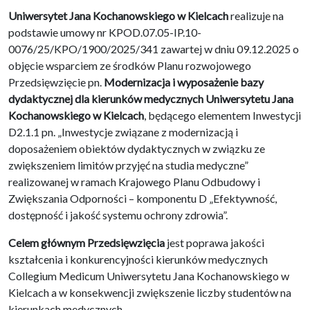
Uniwersytet Jana Kochanowskiego w Kielcach
realizuje na
podstawie umowy nr KPOD.07.05-IP.10-
0076/25/KPO/1900/2025/341 zawartej w dniu 09.12.2025 o
objęcie wsparciem ze środków Planu rozwojowego
Przedsięwzięcie pn.
Modernizacja i wyposażenie bazy
dydaktycznej dla kierunków medycznych Uniwersytetu Jana
Kochanowskiego w Kielcach
, będącego elementem Inwestycji
D2.1.1 pn. „Inwestycje związane z modernizacją i
doposażeniem obiektów dydaktycznych w związku ze
zwiększeniem limitów przyjęć na studia medyczne”
realizowanej w ramach Krajowego Planu Odbudowy i
Zwiększania Odporności – komponentu D „Efektywność,
dostępność i jakość systemu ochrony zdrowia”.
Celem głównym Przedsięwzięcia
jest poprawa jakości
kształcenia i konkurencyjności kierunków medycznych
Collegium Medicum Uniwersytetu Jana Kochanowskiego w
Kielcach a w konsekwencji zwiększenie liczby studentów na
kierunkach medycznych.