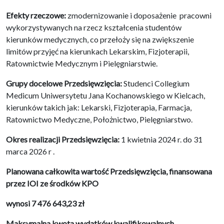
Efekty rzeczowe:
zmodernizowanie i doposażenie pracowni
wykorzystywanych na rzecz kształcenia studentów
kierunków medycznych, co przełoży się na zwiększenie
limitów przyjęć na kierunkach Lekarskim, Fizjoterapii,
Ratownictwie Medycznym i Pielęgniarstwie.
Grupy docelowe Przedsięwzięcia:
Studenci Collegium
Medicum Uniwersytetu Jana Kochanowskiego w Kielcach,
kierunków takich jak: Lekarski, Fizjoterapia, Farmacja,
Ratownictwo Medyczne, Położnictwo, Pielęgniarstwo.
Okres realizacji Przedsięwzięcia:
1 kwietnia 2024 r. do 31
marca 2026 r .
Planowana całkowita wartość Przedsięwzięcia, finansowana
przez IOI ze środków KPO
wynosi 7 476 643,23 zł
Maksymalna kwota wydatków kwalifikowalnych