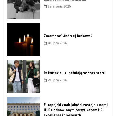
2 sierpnia 2026
Zmarł prof. Andrzej Jankowski
30 lipca 2026
Rekrutacja uzupełniająca: czas-start!
29 lipca 2026
Europejski znak jakości zostaje z nami.
UJK z odnowionym certyfikatem HR
Excellence in Research