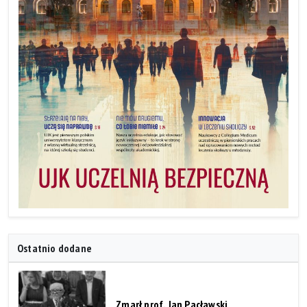
Ostatnio dodane
Zmarł prof. Jan Pacławski