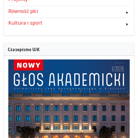
Równość płci
Kultura i sport
Czasopismo UJK