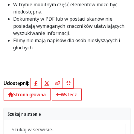
W trybie mobilnym część elementów może być
niedostępna.
Dokumenty w PDF lub w postaci skanów nie
posiadają wymaganych znaczników ułatwiających
wyszukiwanie informacji.
Filmy nie mają napisów dla osób niesłyszących i
głuchych.
Udostępnij:
Facebook
X (Twitter)
Kopiuj pełny link
Kopiuj krótki link
Strona główna
Wstecz
Szukaj na stronie