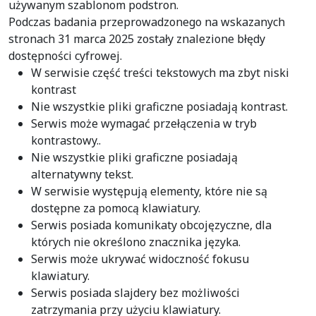
używanym szablonom podstron.
Podczas badania przeprowadzonego na wskazanych
stronach 31 marca 2025 zostały znalezione błędy
dostępności cyfrowej.
W serwisie część treści tekstowych ma zbyt niski
kontrast
Nie wszystkie pliki graficzne posiadają kontrast.
Serwis może wymagać przełączenia w tryb
kontrastowy..
Nie wszystkie pliki graficzne posiadają
alternatywny tekst.
W serwisie występują elementy, które nie są
dostępne za pomocą klawiatury.
Serwis posiada komunikaty obcojęzyczne, dla
których nie określono znacznika języka.
Serwis może ukrywać widoczność fokusu
klawiatury.
Serwis posiada slajdery bez możliwości
zatrzymania przy użyciu klawiatury.