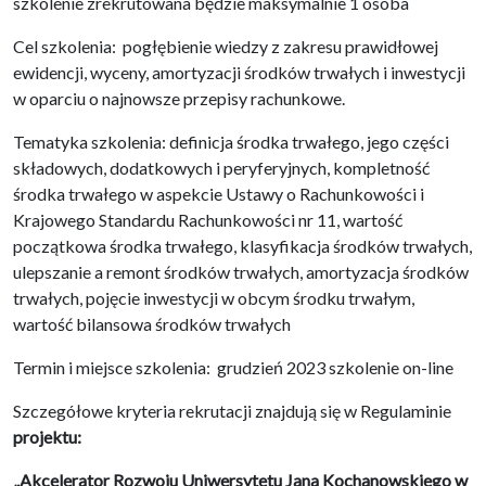
szkolenie zrekrutowana będzie maksymalnie 1 osoba
Cel szkolenia: pogłębienie wiedzy z zakresu prawidłowej
ewidencji, wyceny, amortyzacji środków trwałych i inwestycji
w oparciu o najnowsze przepisy rachunkowe.
Tematyka szkolenia: definicja środka trwałego, jego części
składowych, dodatkowych i peryferyjnych, kompletność
środka trwałego w aspekcie Ustawy o Rachunkowości i
Krajowego Standardu Rachunkowości nr 11, wartość
początkowa środka trwałego, klasyfikacja środków trwałych,
ulepszanie a remont środków trwałych, amortyzacja środków
trwałych, pojęcie inwestycji w obcym środku trwałym,
wartość bilansowa środków trwałych
Termin i miejsce szkolenia: grudzień 2023 szkolenie on-line
Szczegółowe kryteria rekrutacji znajdują się w Regulaminie
projektu:
„Akcelerator Rozwoju Uniwersytetu Jana Kochanowskiego w