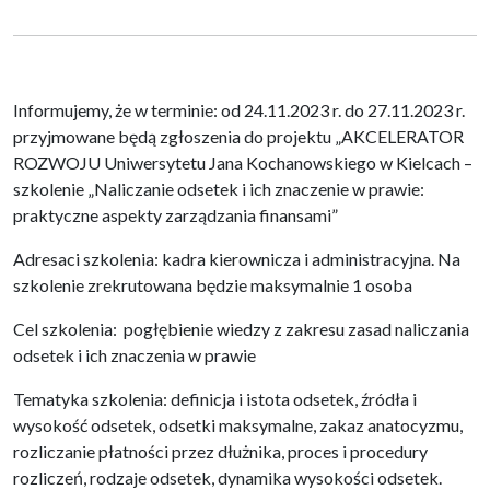
Informujemy, że w terminie: od 24.11.2023 r. do 27.11.2023 r.
przyjmowane będą zgłoszenia do projektu „AKCELERATOR
ROZWOJU Uniwersytetu Jana Kochanowskiego w Kielcach –
szkolenie „Naliczanie odsetek i ich znaczenie w prawie:
praktyczne aspekty zarządzania finansami”
Adresaci szkolenia: kadra kierownicza i administracyjna. Na
szkolenie zrekrutowana będzie maksymalnie 1 osoba
Cel szkolenia: pogłębienie wiedzy z zakresu zasad naliczania
odsetek i ich znaczenia w prawie
Tematyka szkolenia: definicja i istota odsetek, źródła i
wysokość odsetek, odsetki maksymalne, zakaz anatocyzmu,
rozliczanie płatności przez dłużnika, proces i procedury
rozliczeń, rodzaje odsetek, dynamika wysokości odsetek.