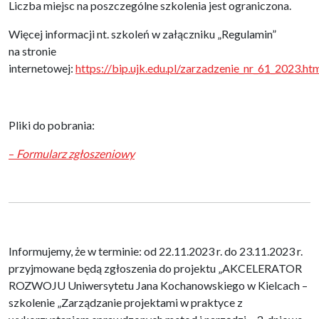
Liczba miejsc na poszczególne szkolenia jest ograniczona.
Więcej informacji nt. szkoleń w załączniku „Regulamin”
na stronie
internetowej:
https://bip.ujk.edu.pl/zarzadzenie_nr_61_2023.ht
Pliki do pobrania:
–
Formularz zgłoszeniowy
Informujemy, że w terminie: od 22.11.2023 r. do 23.11.2023 r.
przyjmowane będą zgłoszenia do projektu „AKCELERATOR
ROZWOJU Uniwersytetu Jana Kochanowskiego w Kielcach –
szkolenie „Zarządzanie projektami w praktyce z