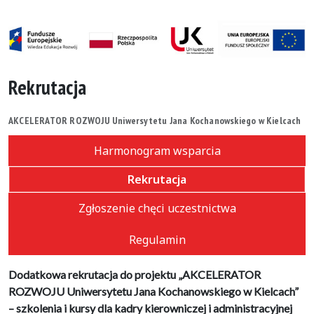
Rekrutacja
AKCELERATOR ROZWOJU Uniwersytetu Jana Kochanowskiego w Kielcach
Harmonogram wsparcia
Rekrutacja
Zgłoszenie chęci uczestnictwa
Regulamin
Dodatkowa rekrutacja do projektu „AKCELERATOR
ROZWOJU Uniwersytetu Jana Kochanowskiego w Kielcach”
– szkolenia i kursy dla kadry kierowniczej i administracyjnej