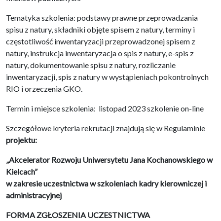
Tematyka szkolenia: podstawy prawne przeprowadzania
spisu z natury, składniki objęte spisem z natury, terminy i
częstotliwość inwentaryzacji przeprowadzonej spisem z
natury, instrukcja inwentaryzacja o spis z natury, e-spis z
natury, dokumentowanie spisu z natury, rozliczanie
inwentaryzacji, spis z natury w wystąpieniach pokontrolnych
RIO i orzeczenia GKO.
Termin i miejsce szkolenia: listopad 2023 szkolenie on-line
Szczegółowe kryteria rekrutacji znajdują się w Regulaminie
projektu:
„Akcelerator Rozwoju Uniwersytetu Jana Kochanowskiego w
Kielcach”
w zakresie uczestnictwa w szkoleniach kadry kierowniczej i
administracyjnej
FORMA ZGŁOSZENIA UCZESTNICTWA