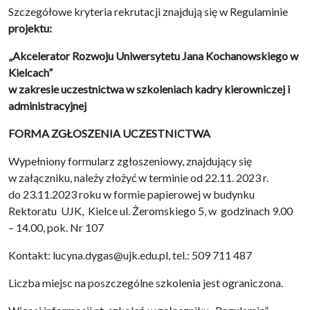
Szczegółowe kryteria rekrutacji znajdują się w Regulaminie
projektu:
„Akcelerator Rozwoju Uniwersytetu Jana Kochanowskiego w
Kielcach”
w zakresie uczestnictwa w szkoleniach kadry kierowniczej i
administracyjnej
FORMA ZGŁOSZENIA UCZESTNICTWA
Wypełniony formularz zgłoszeniowy, znajdujący się
w załączniku, należy złożyć w terminie od 22.11. 2023 r.
do 23.11.2023 roku w formie papierowej w budynku
Rektoratu UJK, Kielce ul. Żeromskiego 5, w godzinach 9.00
– 14.00, pok. Nr 107
Kontakt: lucyna.dygas@ujk.edu.pl, tel.: 509 711 487
Liczba miejsc na poszczególne szkolenia jest ograniczona.