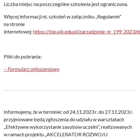
Liczba miejsc na poszczególne szkolenia jest ograniczona.
Więcej informacji nt. szkoleń w załączniku „Regulamin”
na stronie
internetowej:
https://bip.ujk.edu.pl/zarzadzenie_nr_199_2023.h
Pliki do pobrania:
–
Formularz zgłoszeniowy
Informujemy, że w terminie: od 24.11.2023 r. do 27.11.2023 r.
przyjmowane będą zgłoszenia do udziału w warsztatach
„Efektywne wykorzystanie zasobów uczelni”, realizowanych
w ramach projektu „AKCELERATOR ROZWOJU