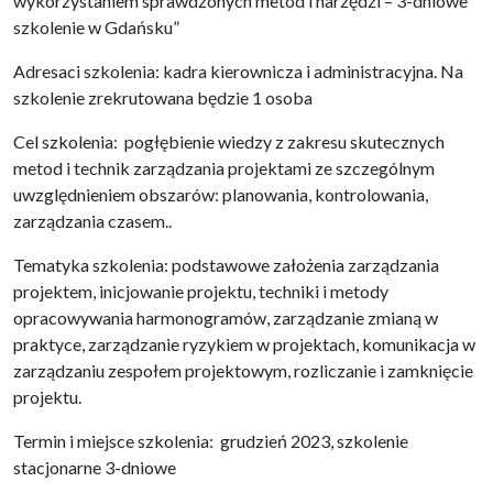
wykorzystaniem sprawdzonych metod i narzędzi – 3-dniowe
szkolenie w Gdańsku”
Adresaci szkolenia: kadra kierownicza i administracyjna. Na
szkolenie zrekrutowana będzie 1 osoba
Cel szkolenia: pogłębienie wiedzy z zakresu skutecznych
metod i technik zarządzania projektami ze szczególnym
uwzględnieniem obszarów: planowania, kontrolowania,
zarządzania czasem..
Tematyka szkolenia: podstawowe założenia zarządzania
projektem, inicjowanie projektu, techniki i metody
opracowywania harmonogramów, zarządzanie zmianą w
praktyce, zarządzanie ryzykiem w projektach, komunikacja w
zarządzaniu zespołem projektowym, rozliczanie i zamknięcie
projektu.
Termin i miejsce szkolenia: grudzień 2023, szkolenie
stacjonarne 3-dniowe