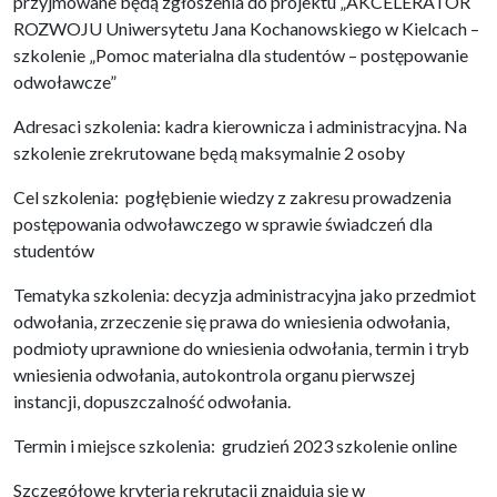
przyjmowane będą zgłoszenia do projektu „AKCELERATOR
ROZWOJU Uniwersytetu Jana Kochanowskiego w Kielcach –
szkolenie „Pomoc materialna dla studentów – postępowanie
odwoławcze”
Adresaci szkolenia: kadra kierownicza i administracyjna. Na
szkolenie zrekrutowane będą maksymalnie 2 osoby
Cel szkolenia: pogłębienie wiedzy z zakresu prowadzenia
postępowania odwoławczego w sprawie świadczeń dla
studentów
Tematyka szkolenia: decyzja administracyjna jako przedmiot
odwołania, zrzeczenie się prawa do wniesienia odwołania,
podmioty uprawnione do wniesienia odwołania, termin i tryb
wniesienia odwołania, autokontrola organu pierwszej
instancji, dopuszczalność odwołania.
Termin i miejsce szkolenia: grudzień 2023 szkolenie online
Szczegółowe kryteria rekrutacji znajdują się w