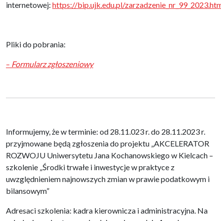
internetowej:
https://bip.ujk.edu.pl/zarzadzenie_nr_99_2023.ht
Pliki do pobrania:
–
Formularz zgłoszeniowy
Informujemy, że w terminie: od 28.11.023 r. do 28.11.2023 r.
przyjmowane będą zgłoszenia do projektu „AKCELERATOR
ROZWOJU Uniwersytetu Jana Kochanowskiego w Kielcach –
szkolenie „Środki trwałe i inwestycje w praktyce z
uwzględnieniem najnowszych zmian w prawie podatkowym i
bilansowym”
Adresaci szkolenia: kadra kierownicza i administracyjna. Na