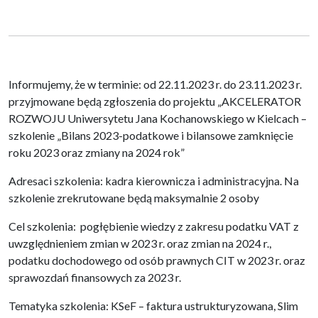
Informujemy, że w terminie: od 22.11.2023 r. do 23.11.2023 r.
przyjmowane będą zgłoszenia do projektu „AKCELERATOR
ROZWOJU Uniwersytetu Jana Kochanowskiego w Kielcach –
szkolenie „Bilans 2023-podatkowe i bilansowe zamknięcie
roku 2023 oraz zmiany na 2024 rok”
Adresaci szkolenia: kadra kierownicza i administracyjna. Na
szkolenie zrekrutowane będą maksymalnie 2 osoby
Cel szkolenia: pogłębienie wiedzy z zakresu podatku VAT z
uwzględnieniem zmian w 2023 r. oraz zmian na 2024 r.,
podatku dochodowego od osób prawnych CIT w 2023 r. oraz
sprawozdań finansowych za 2023 r.
Tematyka szkolenia: KSeF – faktura ustrukturyzowana, Slim