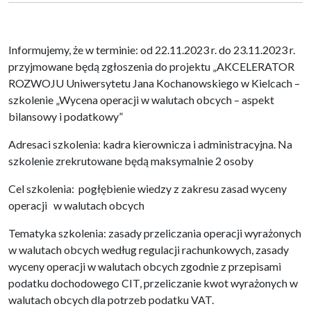
Informujemy, że w terminie: od 22.11.2023 r. do 23.11.2023 r.
przyjmowane będą zgłoszenia do projektu „AKCELERATOR
ROZWOJU Uniwersytetu Jana Kochanowskiego w Kielcach –
szkolenie „Wycena operacji w walutach obcych – aspekt
bilansowy i podatkowy”
Adresaci szkolenia: kadra kierownicza i administracyjna. Na
szkolenie zrekrutowane będą maksymalnie 2 osoby
Cel szkolenia: pogłębienie wiedzy z zakresu zasad wyceny
operacji w walutach obcych
Tematyka szkolenia: zasady przeliczania operacji wyrażonych
w walutach obcych według regulacji rachunkowych, zasady
wyceny operacji w walutach obcych zgodnie z przepisami
podatku dochodowego CIT, przeliczanie kwot wyrażonych w
walutach obcych dla potrzeb podatku VAT.