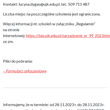
Kontakt: lucyna.dygas@ujk.edu.pl, tel.: 509 711 487
Liczba miejsc na poszczególne szkolenia jest ograniczona.
Więcej informacji nt. szkoleń w załączniku „Regulamin”
na stronie
internetowej:
https://bip.ujk.edu.pl/zarzadzenie_nr_99_2023.ht
ze zm.
Pliki do pobrania:
–
Formularz zgłoszeniowy
Informujemy, że w terminie: od 28.11.2023 r. do 28.11.2023 r.