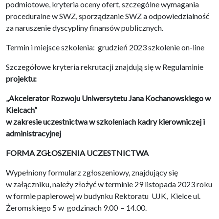
podmiotowe, kryteria oceny ofert, szczególne wymagania
proceduralne w SWZ, sporządzanie SWZ a odpowiedzialność
za naruszenie dyscypliny finansów publicznych.
Termin i miejsce szkolenia: grudzień 2023 szkolenie on-line
Szczegółowe kryteria rekrutacji znajdują się w Regulaminie
projektu:
„Akcelerator Rozwoju Uniwersytetu Jana Kochanowskiego w
Kielcach”
w zakresie uczestnictwa w szkoleniach kadry kierowniczej i
administracyjnej
FORMA ZGŁOSZENIA UCZESTNICTWA
Wypełniony formularz zgłoszeniowy, znajdujący się
w załączniku, należy złożyć w terminie 29 listopada 2023 roku
w formie papierowej w budynku Rektoratu UJK, Kielce ul.
Żeromskiego 5 w godzinach 9.00 – 14.00.