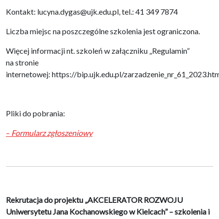
Kontakt: lucyna.dygas@ujk.edu.pl, tel.: 41 349 7874
Liczba miejsc na poszczególne szkolenia jest ograniczona.
Więcej informacji nt. szkoleń w załączniku „Regulamin”
na stronie
internetowej: https://bip.ujk.edu.pl/zarzadzenie_nr_61_2023.htm
Pliki do pobrania:
–
Formularz zgłoszeniowy
Rekrutacja do projektu „AKCELERATOR ROZWOJU
Uniwersytetu Jana Kochanowskiego w Kielcach” – szkolenia i