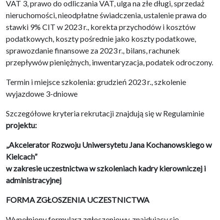
VAT 3, prawo do odliczania VAT, ulga na złe długi, sprzedaż
nieruchomości, nieodpłatne świadczenia, ustalenie prawa do
stawki 9% CIT w 2023 r., korekta przychodów i kosztów
podatkowych, koszty pośrednie jako koszty podatkowe,
sprawozdanie finansowe za 2023 r., bilans, rachunek
przepływów pieniężnych, inwentaryzacja, podatek odroczony.
Termin i miejsce szkolenia: grudzień 2023 r., szkolenie
wyjazdowe 3-dniowe
Szczegółowe kryteria rekrutacji znajdują się w Regulaminie
projektu:
„Akcelerator Rozwoju Uniwersytetu Jana Kochanowskiego w
Kielcach”
w zakresie uczestnictwa w szkoleniach kadry kierowniczej i
administracyjnej
FORMA ZGŁOSZENIA UCZESTNICTWA
Wypełniony formularz zgłoszeniowy, znajdujący się