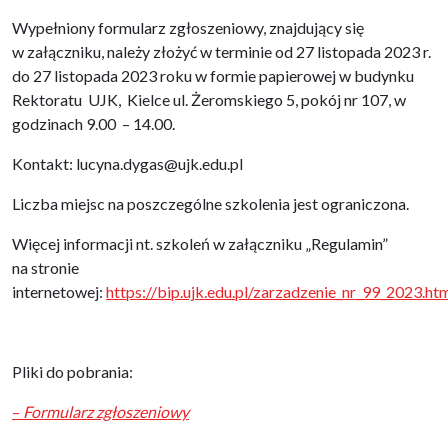
Wypełniony formularz zgłoszeniowy, znajdujący się
w załączniku, należy złożyć w terminie od 27 listopada 2023 r.
do 27 listopada 2023 roku w formie papierowej w budynku
Rektoratu UJK, Kielce ul. Żeromskiego 5, pokój nr 107, w
godzinach 9.00 – 14.00.
Kontakt: lucyna.dygas@ujk.edu.pl
Liczba miejsc na poszczególne szkolenia jest ograniczona.
Więcej informacji nt. szkoleń w załączniku „Regulamin”
na stronie
internetowej:
https://bip.ujk.edu.pl/zarzadzenie_nr_99_2023.ht
Pliki do pobrania:
–
Formularz zgłoszeniowy