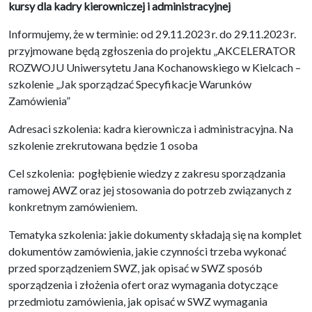
kursy dla kadry kierowniczej i administracyjnej
Informujemy, że w terminie: od 29.11.2023 r. do 29.11.2023 r.
przyjmowane będą zgłoszenia do projektu „AKCELERATOR
ROZWOJU Uniwersytetu Jana Kochanowskiego w Kielcach –
szkolenie „Jak sporządzać Specyfikacje Warunków
Zamówienia”
Adresaci szkolenia: kadra kierownicza i administracyjna. Na
szkolenie zrekrutowana będzie 1 osoba
Cel szkolenia: pogłębienie wiedzy z zakresu sporządzania
ramowej AWZ oraz jej stosowania do potrzeb związanych z
konkretnym zamówieniem.
Tematyka szkolenia: jakie dokumenty składają się na komplet
dokumentów zamówienia, jakie czynności trzeba wykonać
przed sporządzeniem SWZ, jak opisać w SWZ sposób
sporządzenia i złożenia ofert oraz wymagania dotyczące
przedmiotu zamówienia, jak opisać w SWZ wymagania