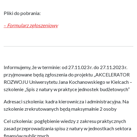
Pliki do pobrania:
–
Formularz zgłoszeniowy
Informujemy, że w terminie: od 27.11.023 r. do 27.11.2023 r.
przyjmowane będą zgłoszenia do projektu „AKCELERATOR
ROZWOJU Uniwersytetu Jana Kochanowskiego w Kielcach –
szkolenie „Spis z natury w praktyce jednostek budżetowych”
Adresaci szkolenia: kadra kierownicza i administracyjna. Na
szkolenie zrekrutowanych będą maksymalnie 2 osoby
Cel szkolenia: pogłębienie wiedzy z zakresu praktycznych
zasad przeprowadzania spisu z natury w jednostkach sektora
finansów publicznych.