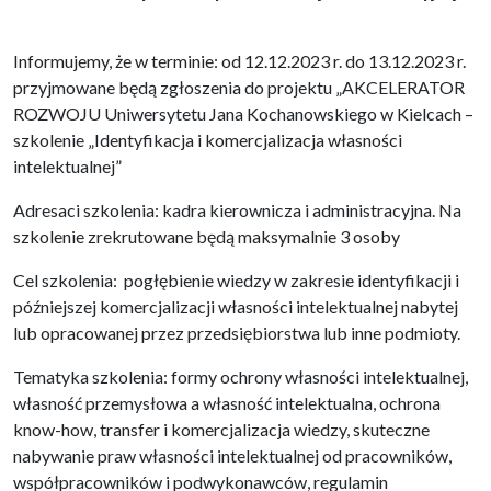
Informujemy, że w terminie: od 12.12.2023 r. do 13.12.2023 r.
przyjmowane będą zgłoszenia do projektu „AKCELERATOR
ROZWOJU Uniwersytetu Jana Kochanowskiego w Kielcach –
szkolenie „Identyfikacja i komercjalizacja własności
intelektualnej”
Adresaci szkolenia: kadra kierownicza i administracyjna. Na
szkolenie zrekrutowane będą maksymalnie 3 osoby
Cel szkolenia: pogłębienie wiedzy w zakresie identyfikacji i
późniejszej komercjalizacji własności intelektualnej nabytej
lub opracowanej przez przedsiębiorstwa lub inne podmioty.
Tematyka szkolenia: formy ochrony własności intelektualnej,
własność przemysłowa a własność intelektualna, ochrona
know-how, transfer i komercjalizacja wiedzy, skuteczne
nabywanie praw własności intelektualnej od pracowników,
współpracowników i podwykonawców, regulamin