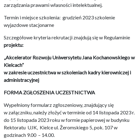
zarządzania prawami własności intelektualnej.
Termin i miejsce szkolenia: grudzień 2023 szkolenie
wyjazdowe stacjonarne
Szczegółowe kryteria rekrutacji znajdują się w Regulaminie
projektu:
„Akcelerator Rozwoju Uniwersytetu Jana Kochanowskiego w
Kielcach”
w zakresie uczestnictwa w szkoleniach kadry kierowniczej i
administracyjnej
FORMA ZGŁOSZENIA UCZESTNICTWA
Wypełniony formularz zgłoszeniowy, znajdujący się
w załączniku, należy złożyć w terminie od 14 listopada 2023 r.
do 15 listopada 2023 roku w formie papierowej w budynku
Rektoratu UJK, Kielce ul. Żeromskiego 5, pok. 107 w
godzinach 9.00 – 14.00.