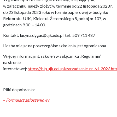
w załączniku, należy złożyć w terminie od 22 listopada 2023 r.
do 23 listopada 2023 roku w formie papierowej w budynku
Rektoratu UJK, Kielce ul. Żeromskiego 5, pokój nr 107, w
godzinach 9.00 – 14.00.
Kontakt: lucyna.dygas@ujk.edu.pl, tel.: 509 711 487
Liczba miejsc na poszczególne szkolenia jest ograniczona.
Więcej informacji nt. szkoleń w załączniku „Regulamin”
na stronie
internetowej:
https://bip.ujk.edu.pl/zarzadzenie_nr_61_2023.ht
Pliki do pobrania:
–
Formularz zgłoszeniowy