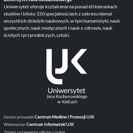
Uniwersytet oferuje ksztalcenie na ponad 60 kierunkach
studiów i blisko 150 specjalnościach z zakresu niemal
wszystkich dziedzin naukowych, w tym humanistyki, nauk
społecznych, nauk medycznych i nauk o zdrowiu, nauk
ścisłych i przyrodniczych, sztuki.
Serwis prowadzi
Centrum Mediów i Promocji UJK
Webmaster
Centrum Informatyki UJK
Zmień ustawienia plików cookie