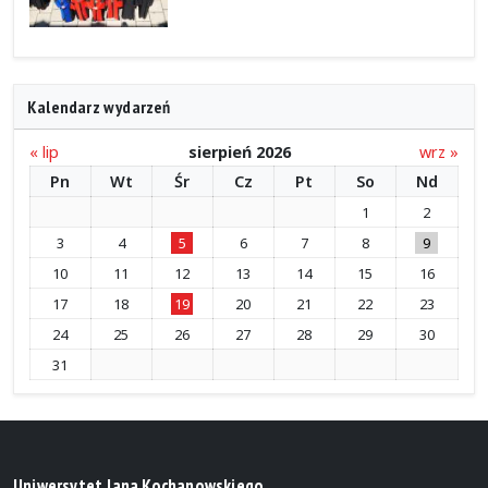
Kalendarz wydarzeń
« lip
sierpień 2026
wrz »
Pn
Wt
Śr
Cz
Pt
So
Nd
1
2
3
4
5
6
7
8
9
10
11
12
13
14
15
16
17
18
19
20
21
22
23
24
25
26
27
28
29
30
31
Uniwersytet Jana Kochanowskiego