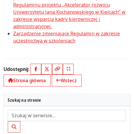
Regulaminu projektu „Akcelerator rozwoju
Uniwersytetu Jana Kochanowskiego w Kielcach” w
zakresie wsparcia kadry kierowniczej i
administracyjnej.
Zarządzenie zmieniające Regulamin w zakresie
uczestnictwa w szkoleniach
Udostępnij:
Facebook
X (Twitter)
Kopiuj pełny link
Kopiuj krótki link
Strona główna
Wstecz
Szukaj na stronie
Szukaj