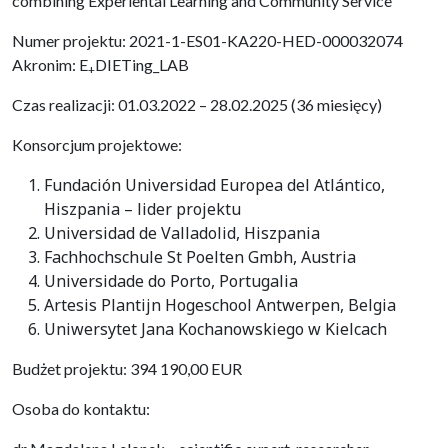
combining Experiental Learning and Community Service
Numer projektu: 2021-1-ES01-KA220-HED-000032074
Akronim: E
DIETing_LAB
+
Czas realizacji: 01.03.2022 – 28.02.2025 (36 miesięcy)
Konsorcjum projektowe:
Fundación Universidad Europea del Atlántico,
Hiszpania – lider projektu
Universidad de Valladolid, Hiszpania
Fachhochschule St Poelten Gmbh, Austria
Universidade do Porto, Portugalia
Artesis Plantijn Hogeschool Antwerpen, Belgia
Uniwersytet Jana Kochanowskiego w Kielcach
Budżet projektu: 394 190,00 EUR
Osoba do kontaktu: