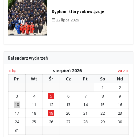
Dyplom, który zobowiązuje
22 lipca 2026
Kalendarz wydarzeń
« lip
sierpień 2026
wrz »
Pn
Wt
Śr
Cz
Pt
So
Nd
1
2
3
4
5
6
7
8
9
10
11
12
13
14
15
16
17
18
19
20
21
22
23
24
25
26
27
28
29
30
31