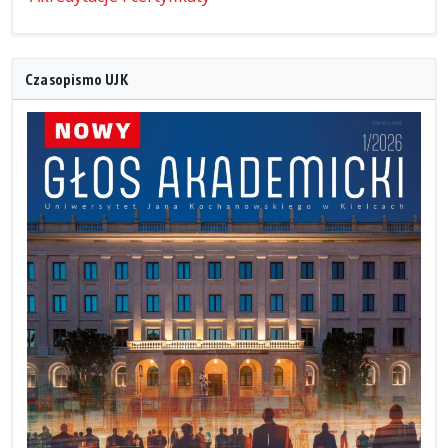
Czasopismo UJK