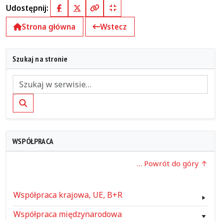
Udostępnij:
Facebook
X (Twitter)
Kopiuj pełny link
Kopiuj krótki link
Strona główna
Wstecz
Szukaj na stronie
Szukaj
WSPÓŁPRACA
… Powrót do góry
Współpraca krajowa, UE, B+R
Współpraca międzynarodowa