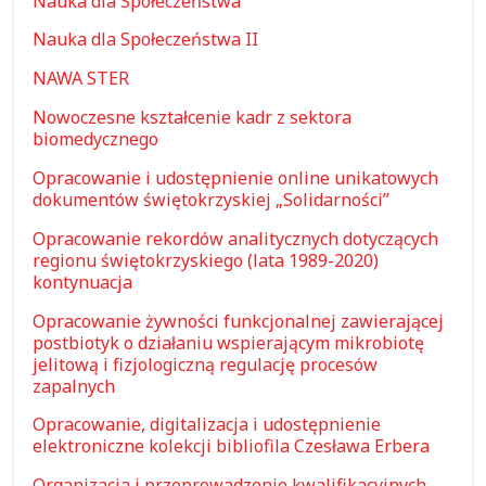
Nauka dla Społeczeństwa
Nauka dla Społeczeństwa II
NAWA STER
Nowoczesne kształcenie kadr z sektora
biomedycznego
Opracowanie i udostępnienie online unikatowych
dokumentów świętokrzyskiej „Solidarności”
Opracowanie rekordów analitycznych dotyczących
regionu świętokrzyskiego (lata 1989-2020)
kontynuacja
Opracowanie żywności funkcjonalnej zawierającej
postbiotyk o działaniu wspierającym mikrobiotę
jelitową i fizjologiczną regulację procesów
zapalnych
Opracowanie, digitalizacja i udostępnienie
elektroniczne kolekcji bibliofila Czesława Erbera
Organizacja i przeprowadzenie kwalifikacyjnych