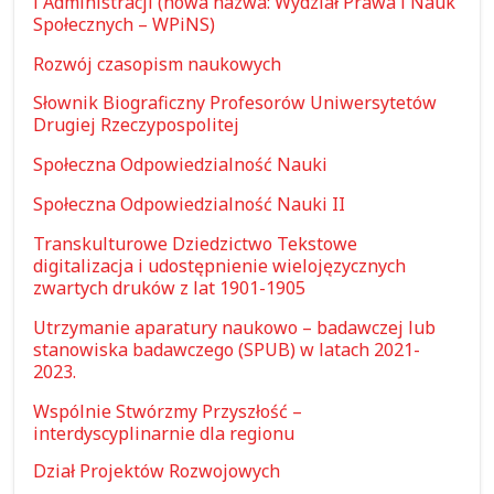
i Administracji (nowa nazwa: Wydział Prawa i Nauk
Społecznych – WPiNS)
Rozwój czasopism naukowych
Słownik Biograficzny Profesorów Uniwersytetów
Drugiej Rzeczypospolitej
Społeczna Odpowiedzialność Nauki
Społeczna Odpowiedzialność Nauki II
Transkulturowe Dziedzictwo Tekstowe
digitalizacja i udostępnienie wielojęzycznych
zwartych druków z lat 1901-1905
Utrzymanie aparatury naukowo – badawczej lub
stanowiska badawczego (SPUB) w latach 2021-
2023.
Wspólnie Stwórzmy Przyszłość –
interdyscyplinarnie dla regionu
Dział Projektów Rozwojowych