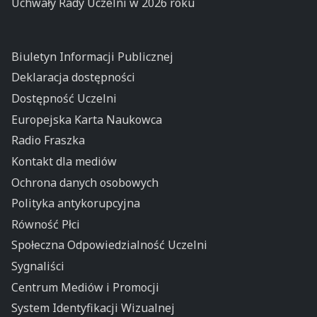
Uchwały Rady Uczelni w 2026 roku
Biuletyn Informacji Publicznej
Deklaracja dostępności
Dostępność Uczelni
Europejska Karta Naukowca
Radio Fraszka
Kontakt dla mediów
Ochrona danych osobowych
Polityka antykorupcyjna
Równość Płci
Społeczna Odpowiedzialność Uczelni
Sygnaliści
Centrum Mediów i Promocji
System Identyfikacji Wizualnej