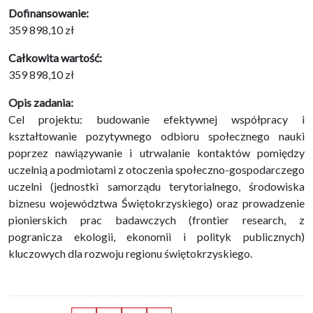
Dofinansowanie:
359 898,10 zł
Całkowita wartość:
359 898,10 zł
Opis zadania:
Cel projektu: budowanie efektywnej współpracy i
kształtowanie pozytywnego odbioru społecznego nauki
poprzez nawiązywanie i utrwalanie kontaktów pomiędzy
uczelnią a podmiotami z otoczenia społeczno-gospodarczego
uczelni (jednostki samorządu terytorialnego, środowiska
biznesu województwa Świętokrzyskiego) oraz prowadzenie
pionierskich prac badawczych (frontier research, z
pogranicza ekologii, ekonomii i polityk publicznych)
kluczowych dla rozwoju regionu świętokrzyskiego.