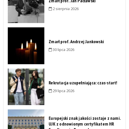
Zmarł prof. Jan Pacławski
2 sierpnia 2026
Zmarł prof. Andrzej Jankowski
30 lipca 2026
Rekrutacja uzupełniająca: czas-start!
29 lipca 2026
Europejski znak jakości zostaje z nami.
UJK z odnowionym certyfikatem HR