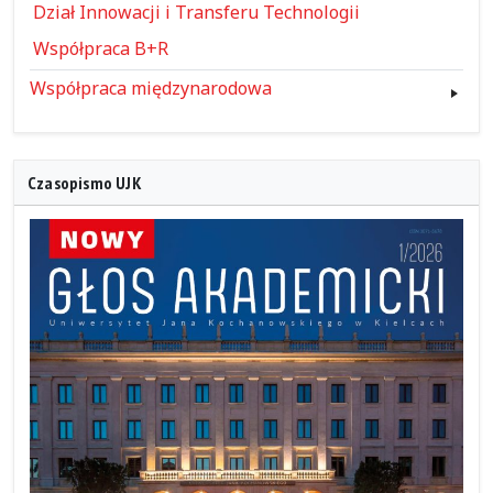
Dział Innowacji i Transferu Technologii
Współpraca B+R
Współpraca międzynarodowa
Czasopismo UJK