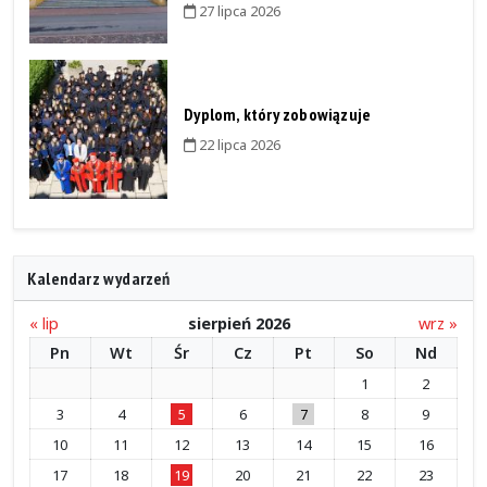
27 lipca 2026
Dyplom, który zobowiązuje
22 lipca 2026
Kalendarz wydarzeń
« lip
sierpień 2026
wrz »
Pn
Wt
Śr
Cz
Pt
So
Nd
1
2
3
4
5
6
7
8
9
10
11
12
13
14
15
16
17
18
19
20
21
22
23