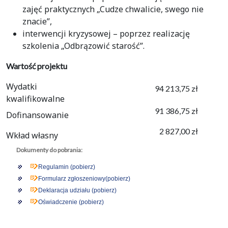
zajęć praktycznych „Cudze chwalicie, swego nie
znacie”,
interwencji kryzysowej – poprzez realizację
szkolenia „Odbrązowić starość”.
Wartość projektu
Wydatki
94 213,75 zł
kwalifikowalne
91 386,75 zł
Dofinansowanie
2 827,00 zł
Wkład własny
Dokumenty do pobrania:
Regulamin (pobierz)
Formularz zgłoszeniowy(pobierz)
Deklaracja udziału (pobierz)
Oświadczenie (pobierz)