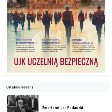
Ostatnio dodane
Zmarł prof. Jan Pacławski