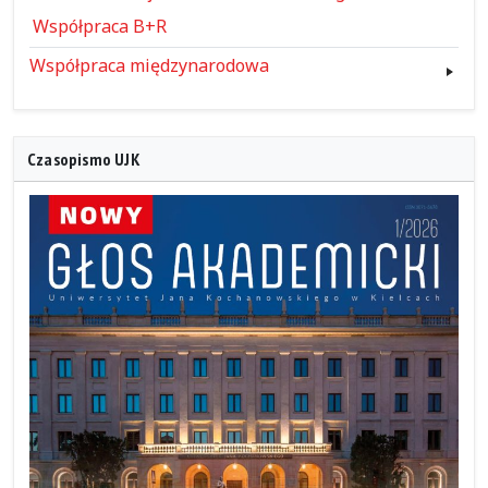
Współpraca B+R
Współpraca międzynarodowa
Czasopismo UJK