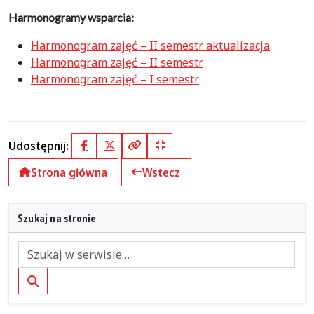
Harmonogramy wsparcia:
Harmonogram zajęć – II semestr aktualizacja
Harmonogram zajęć – II semestr
Harmonogram zajęć – I semestr
Udostępnij:
Facebook
X (Twitter)
Kopiuj pełny link
Kopiuj krótki link
Strona główna
Wstecz
Szukaj na stronie
Szukaj