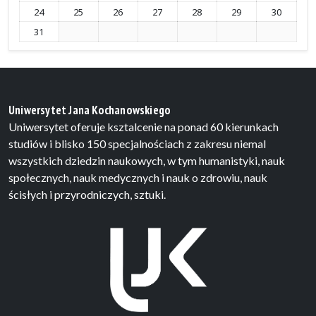
24
25
26
27
28
29
30
31
Uniwersytet Jana Kochanowskiego
Uniwersytet oferuje ksztalcenie na ponad 60 kierunkach
studiów i blisko 150 specjalnościach z zakresu niemal
wszystkich dziedzin naukowych, w tym humanistyki, nauk
społecznych, nauk medycznych i nauk o zdrowiu, nauk
ścisłych i przyrodniczych, sztuki.