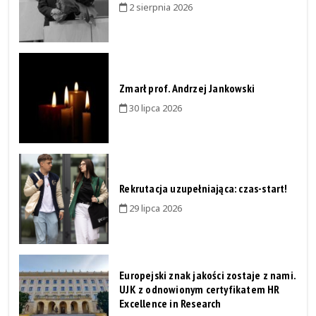
2 sierpnia 2026
Zmarł prof. Andrzej Jankowski
30 lipca 2026
Rekrutacja uzupełniająca: czas-start!
29 lipca 2026
Europejski znak jakości zostaje z nami.
UJK z odnowionym certyfikatem HR
Excellence in Research