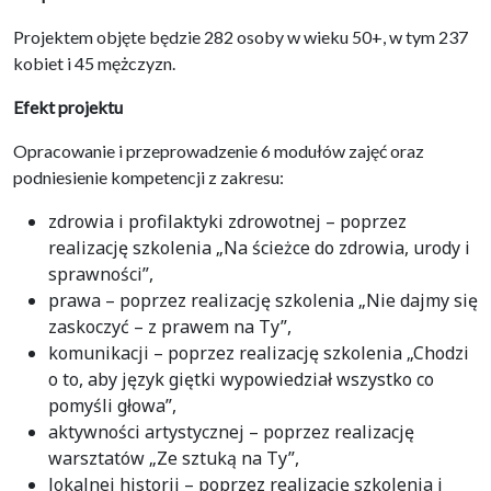
Projektem objęte będzie 282 osoby w wieku 50+, w tym 237
kobiet i 45 mężczyzn.
Efekt projektu
Opracowanie i przeprowadzenie 6 modułów zajęć oraz
podniesienie kompetencji z zakresu:
zdrowia i profilaktyki zdrowotnej – poprzez
realizację szkolenia „Na ścieżce do zdrowia, urody i
sprawności”,
prawa – poprzez realizację szkolenia „Nie dajmy się
zaskoczyć – z prawem na Ty”,
komunikacji – poprzez realizację szkolenia „Chodzi
o to, aby język giętki wypowiedział wszystko co
pomyśli głowa”,
aktywności artystycznej – poprzez realizację
warsztatów „Ze sztuką na Ty”,
lokalnej historii – poprzez realizację szkolenia i