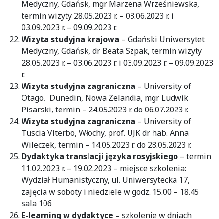
Medyczny, Gdańsk, mgr Marzena Wrześniewska,
termin wizyty 28.05.2023 r. – 03.06.2023 r. i
03.09.2023 r. – 09.09.2023 r.
Wizyta studyjna krajowa
– Gdański Uniwersytet
Medyczny, Gdańsk, dr Beata Szpak, termin wizyty
28.05.2023 r. – 03.06.2023 r. i 03.09.2023 r. – 09.09.2023
r.
Wizyta studyjna zagraniczna
– University of
Otago, Dunedin, Nowa Zelandia, mgr Ludwik
Pisarski, termin – 24.05.2023 r. do 06.07.2023 r.
Wizyta studyjna zagraniczna
– University of
Tuscia Viterbo, Włochy, prof. UJK dr hab. Anna
Wileczek, termin – 14.05.2023 r. do 28.05.2023 r.
Dydaktyka translacji języka rosyjskiego
– termin
11.02.2023 r. – 19.02.2023 – miejsce szkolenia:
Wydział Humanistyczny, ul. Uniwersytecka 17,
zajęcia w soboty i niedziele w godz. 15.00 – 18.45
sala 106
E-learning w dydaktyce –
szkolenie w dniach