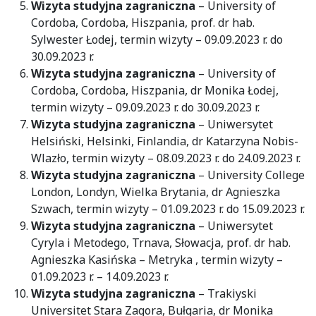
Wizyta studyjna zagraniczna
– University of
Cordoba, Cordoba, Hiszpania, prof. dr hab.
Sylwester Łodej, termin wizyty – 09.09.2023 r. do
30.09.2023 r.
Wizyta studyjna zagraniczna
– University of
Cordoba, Cordoba, Hiszpania, dr Monika Łodej,
termin wizyty – 09.09.2023 r. do 30.09.2023 r.
Wizyta studyjna zagraniczna
– Uniwersytet
Helsiński, Helsinki, Finlandia, dr Katarzyna Nobis-
Wlazło, termin wizyty – 08.09.2023 r. do 24.09.2023 r.
Wizyta studyjna zagraniczna
– University College
London, Londyn, Wielka Brytania, dr Agnieszka
Szwach, termin wizyty – 01.09.2023 r. do 15.09.2023 r.
Wizyta studyjna zagraniczna
– Uniwersytet
Cyryla i Metodego, Trnava, Słowacja, prof. dr hab.
Agnieszka Kasińska – Metryka , termin wizyty –
01.09.2023 r. – 14.09.2023 r.
Wizyta studyjna zagraniczna
– Trakiyski
Universitet Stara Zagora, Bułgaria, dr Monika