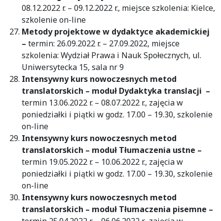
08.12.2022 r. – 09.12.2022 r., miejsce szkolenia: Kielce,
szkolenie on-line
Metody projektowe w dydaktyce akademickiej
–
termin: 26.09.2022 r. – 27.09.2022, miejsce
szkolenia: Wydział Prawa i Nauk Społecznych, ul.
Uniwersytecka 15, sala nr 9
Intensywny kurs nowoczesnych metod
translatorskich – moduł Dydaktyka translacji –
termin 13.06.2022 r. – 08.07.2022 r., zajęcia w
poniedziałki i piątki w godz. 17.00 – 19.30, szkolenie
on-line
Intensywny kurs nowoczesnych metod
translatorskich – moduł Tłumaczenia ustne –
termin 19.05.2022 r. – 10.06.2022 r., zajęcia w
poniedziałki i piątki w godz. 17.00 – 19.30, szkolenie
on-line
Intensywny kurs nowoczesnych metod
translatorskich – moduł Tłumaczenia pisemne –
termin 25.04.2022 r. – 06.06.2022 r., zajęcia w