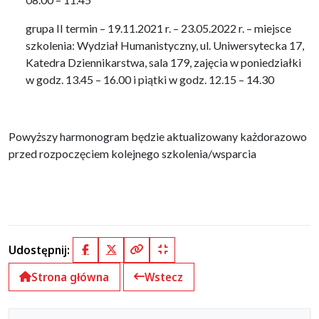
grupa II termin – 19.11.2021 r. – 23.05.2022 r. – miejsce
szkolenia: Wydział Humanistyczny, ul. Uniwersytecka 17,
Katedra Dziennikarstwa, sala 179, zajęcia w poniedziałki
w godz. 13.45 – 16.00 i piątki w godz. 12.15 – 14.30
Powyższy harmonogram będzie aktualizowany każdorazowo
przed rozpoczęciem kolejnego szkolenia/wsparcia
Udostępnij:
Facebook
X (Twitter)
Kopiuj pełny link
Kopiuj krótki link
Strona główna
Wstecz