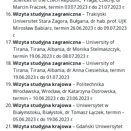
Marcin Fraczek, termin 03.07.2023 r. do 21.07.2023 r.
Wizyta studyjna zagraniczna
– Trakiyski
Universitet Stara Zagora, Bułgaria, dr hab. prof. UJK
Mirosław Babiarz, termin 26.06.2023 r. do 09.07.2023
r.
Wizyta studyjna zagraniczna
– University of
Tirana, Tirana, Albania, dr Monika Stelmaszczyk,
termin 19.06.2023 r. do 08.07.2023 r.
Wizyta studyjna zagraniczna
– University of
Tirana, Tirana, Albania, dr Anna Ciesielska, termin
19.06.2023 r. do 01.07.2023
Wizyta studyjna krajowa
– Politechnika
Wrocławska, Wrocław, dr Katarzyna Ostrowska,
termin – 10.06.2023 r. do 23.06.2023 r.
Wizyta studyjna krajowa
– Uniwersytet w
Białymstoku, Białystok, dr Tomasz Łączek, termin –
05.06.2023 r. do 19.06.2023 r.
Wizyta studyjna krajowa
– Gdański Uniwersytet