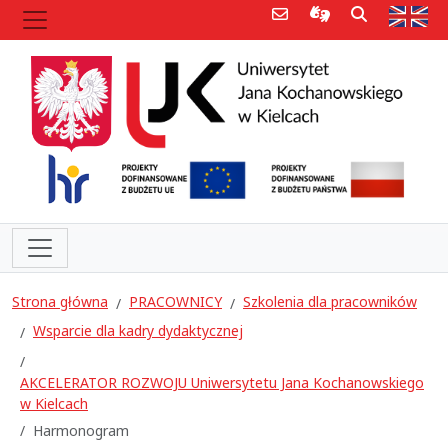
Poczta e-mail
Informacje dla 
Szukaj
Str
Strona główna
PRACOWNICY
Szkolenia dla pracowników
Wsparcie dla kadry dydaktycznej
AKCELERATOR ROZWOJU Uniwersytetu Jana Kochanowskiego
w Kielcach
Harmonogram