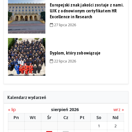
Europejski znak jakości zostaje z nami.
UJK z odnowionym certyfikatem HR
Excellence in Research
27 lipca 2026
Dyplom, który zobowiązuje
22 lipca 2026
Kalendarz wydarzeń
« lip
sierpień 2026
wrz »
Pn
Wt
Śr
Cz
Pt
So
Nd
1
2