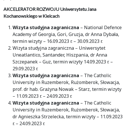
AKCELERATOR ROZWOJU Uniwersytetu Jana
Kochanowskiego w Kielcach
Wizyta studyjna zagraniczna
– National Defence
Academy of Georgia, Gori, Gruzja, dr Anna Dybała,
termin wizyty – 16.09.2023 r. – 30.09.2023 r.
Wizyta studyjna zagraniczna – Uniwersytet
Uneatlantico, Santander, Hiszpania, dr Anna
Szczepanek – Guz, termin wizyty 14.09.2023 r. –
29.09.2023 r.
Wizyta studyjna zagraniczna
– The Catholic
University in Ruzemberok, Rużomberok, Słowacja,
prof. dr hab. Grażyna Nowak – Starz, termin wizyty
– 11.09.2023 r. – 24.09.2023 r.
Wizyta studyjna zagraniczna
– The Catholic
University in Ruzemberok, Rużomberok, Słowacja,
dr Agnieszka Strzelecka, termin wizyty – 11.09.2023
r. – 24.09.2023 r.