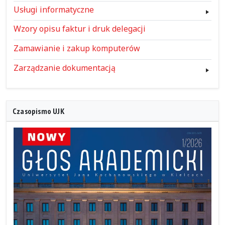
Usługi informatyczne
Wzory opisu faktur i druk delegacji
Zamawianie i zakup komputerów
Zarządzanie dokumentacją
Czasopismo UJK