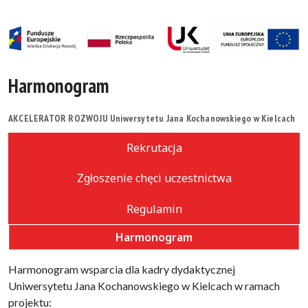
Harmonogram
AKCELERATOR ROZWOJU Uniwersytetu Jana Kochanowskiego w Kielcach
Rekrutacja
Zgłoszenie chęci uczestnictwa
Regulamin
Harmonogram
Harmonogram wsparcia dla kadry dydaktycznej
Uniwersytetu Jana Kochanowskiego w Kielcach w ramach
projektu: