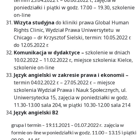
poniedziałki i piątki w godz. 17.00 – 19.30, szkolenie
on-line
Wizyta studyjna
do kliniki prawa Global Human
Rights Clinic, Wydział Prawa Uniwersytetu w
Chicago – dr Krzysztof Sielski, termin: 10.05.2022 r.
do 12.05.2022 r.
Komunikacja w dydaktyce –
szkolenie w dniach
10.02.2022 – 11.02.2022 r., miejsce szkolenia: Kielce,
szkolenie on-line
Język angielski w zakresie prawa i ekonomii –
termin 04.02.2022 r. – 27.05.2022 r. – miejsce
szkolenia Wydział Prawa i Nauk Społecznych, ul.
Uniwersytecka 15, zajęcia w poniedziałki w godz.
11.30-13.00 sala 204, w piątki 10.30-12.00 sala 214
Język angielski B2
grupa I termin – 19.11.2021 – 01.07.2022 r. zajęcia w
formie on-line w poniedziałki w godz. 11.00 – 13.15 i piątki
08.00 – 11.45