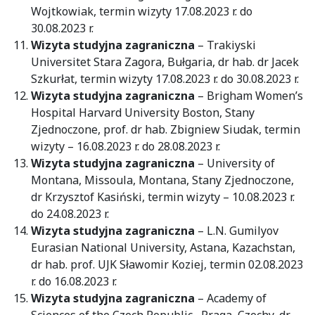
Wojtkowiak, termin wizyty 17.08.2023 r. do
30.08.2023 r.
Wizyta studyjna zagraniczna
– Trakiyski
Universitet Stara Zagora, Bułgaria, dr hab. dr Jacek
Szkurłat, termin wizyty 17.08.2023 r. do 30.08.2023 r.
Wizyta studyjna zagraniczna
– Brigham Women’s
Hospital Harvard University Boston, Stany
Zjednoczone, prof. dr hab. Zbigniew Siudak, termin
wizyty – 16.08.2023 r. do 28.08.2023 r.
Wizyta studyjna zagraniczna
– University of
Montana, Missoula, Montana, Stany Zjednoczone,
dr Krzysztof Kasiński, termin wizyty – 10.08.2023 r.
do 24.08.2023 r.
Wizyta studyjna zagraniczna
– L.N. Gumilyov
Eurasian National University, Astana, Kazachstan,
dr hab. prof. UJK Sławomir Koziej, termin 02.08.2023
r. do 16.08.2023 r.
Wizyta studyjna zagraniczna
– Academy of
Sciences of the Czech Republic, Praga, Czechy, dr