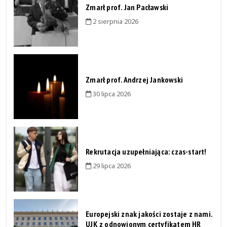
Zmarł prof. Jan Pacławski
2 sierpnia 2026
Zmarł prof. Andrzej Jankowski
30 lipca 2026
Rekrutacja uzupełniająca: czas-start!
29 lipca 2026
Europejski znak jakości zostaje z nami.
UJK z odnowionym certyfikatem HR