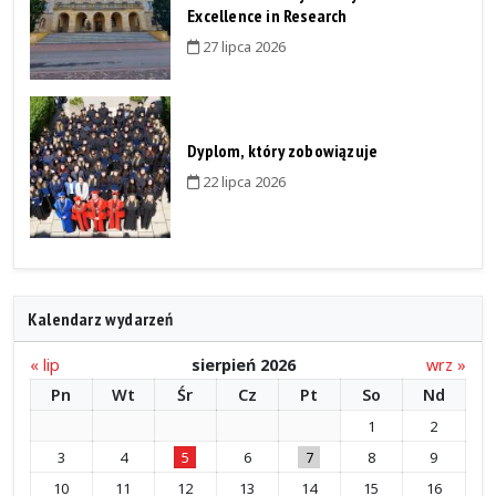
Excellence in Research
27 lipca 2026
Dyplom, który zobowiązuje
22 lipca 2026
Kalendarz wydarzeń
« lip
sierpień 2026
wrz »
Pn
Wt
Śr
Cz
Pt
So
Nd
1
2
3
4
5
6
7
8
9
10
11
12
13
14
15
16