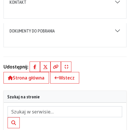
KONTAKT
DOKUMENTY DO POBRANIA
Udostępnij:
Facebook
X (Twitter)
Kopiuj pełny link
Kopiuj krótki link
Strona główna
Wstecz
Szukaj na stronie
Szukaj