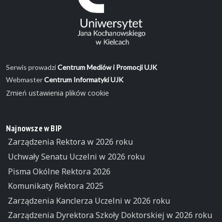
Serwis prowadzi
Centrum Mediów i Promocji UJK
Webmaster
Centrum Informatyki UJK
Zmień ustawienia plików cookie
Najnowsze w BIP
Zarządzenia Rektora w 2026 roku
Uchwały Senatu Uczelni w 2026 roku
Pisma Okólne Rektora 2026
Komunikaty Rektora 2025
Zarządzenia Kanclerza Uczelni w 2026 roku
Zarządzenia Dyrektora Szkoły Doktorskiej w 2026 roku