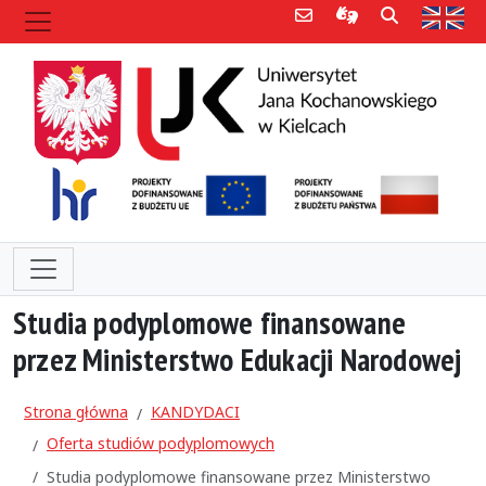
Poczta e-mail
Informacje dla 
Szukaj
Str
Studia podyplomowe finansowane
przez Ministerstwo Edukacji Narodowej
Strona główna
KANDYDACI
Oferta studiów podyplomowych
Studia podyplomowe finansowane przez Ministerstwo