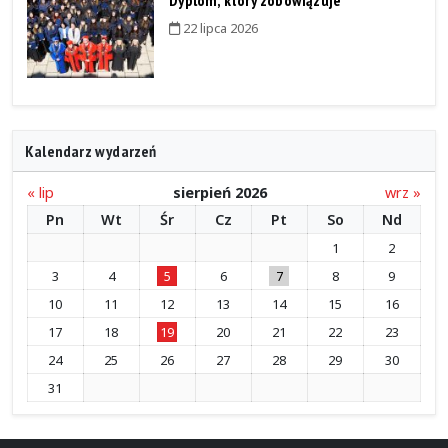
Dyplom, który zobowiązuje
22 lipca 2026
Kalendarz wydarzeń
« lip
sierpień 2026
wrz »
Pn
Wt
Śr
Cz
Pt
So
Nd
1
2
3
4
5
6
7
8
9
10
11
12
13
14
15
16
17
18
19
20
21
22
23
24
25
26
27
28
29
30
31