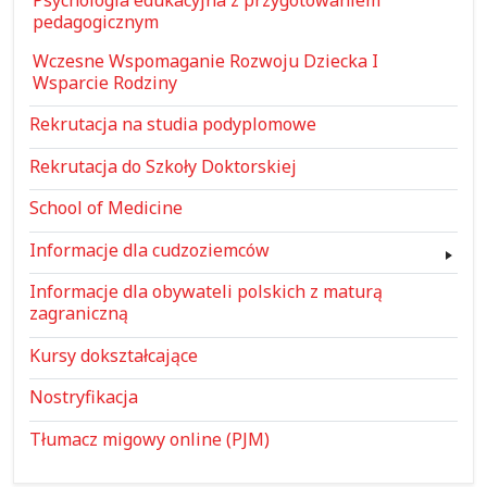
Psychologia edukacyjna z przygotowaniem
pedagogicznym
Wczesne Wspomaganie Rozwoju Dziecka I
Wsparcie Rodziny
Rekrutacja na studia podyplomowe
Rekrutacja do Szkoły Doktorskiej
School of Medicine
Informacje dla cudzoziemców
Informacje dla obywateli polskich z maturą
zagraniczną
Kursy dokształcające
Nostryfikacja
Tłumacz migowy online (PJM)