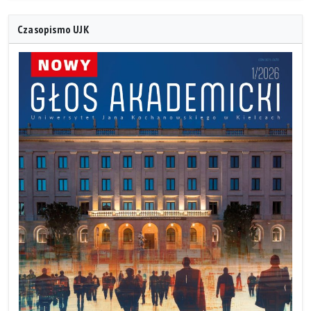
Czasopismo UJK