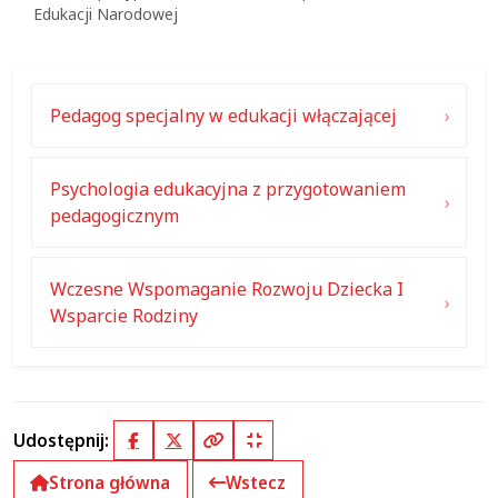
Edukacji Narodowej
Pedagog specjalny w edukacji włączającej
Psychologia edukacyjna z przygotowaniem
pedagogicznym
Wczesne Wspomaganie Rozwoju Dziecka I
Wsparcie Rodziny
Udostępnij:
Facebook
X (Twitter)
Kopiuj pełny link
Kopiuj krótki link
Strona główna
Wstecz