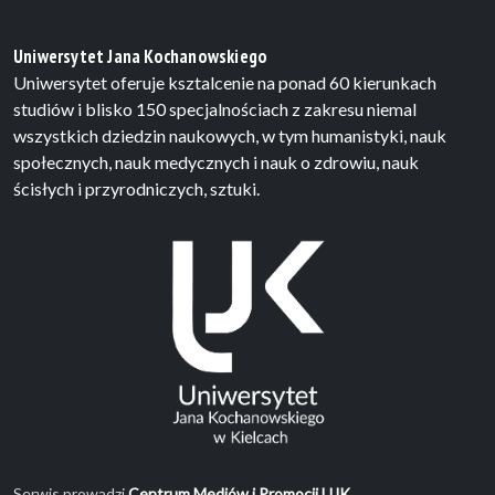
Uniwersytet Jana Kochanowskiego
Uniwersytet oferuje ksztalcenie na ponad 60 kierunkach
studiów i blisko 150 specjalnościach z zakresu niemal
wszystkich dziedzin naukowych, w tym humanistyki, nauk
społecznych, nauk medycznych i nauk o zdrowiu, nauk
ścisłych i przyrodniczych, sztuki.
Serwis prowadzi
Centrum Mediów i Promocji UJK