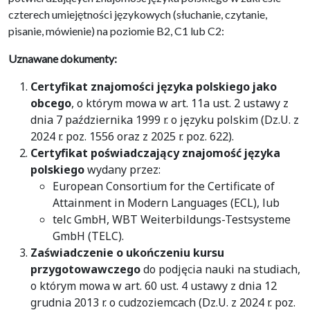
czterech umiejętności językowych (słuchanie, czytanie,
pisanie, mówienie) na poziomie B2, C1 lub C2:
Uznawane dokumenty:
Certyfikat znajomości języka polskiego jako
obcego
, o którym mowa w art. 11a ust. 2 ustawy z
dnia 7 października 1999 r. o języku polskim (Dz.U. z
2024 r. poz. 1556 oraz z 2025 r. poz. 622).
Certyfikat poświadczający znajomość języka
polskiego
wydany przez:
European Consortium for the Certificate of
Attainment in Modern Languages (ECL), lub
telc GmbH, WBT Weiterbildungs-Testsysteme
GmbH (TELC).
Zaświadczenie o ukończeniu kursu
przygotowawczego
do podjęcia nauki na studiach,
o którym mowa w art. 60 ust. 4 ustawy z dnia 12
grudnia 2013 r. o cudzoziemcach (Dz.U. z 2024 r. poz.