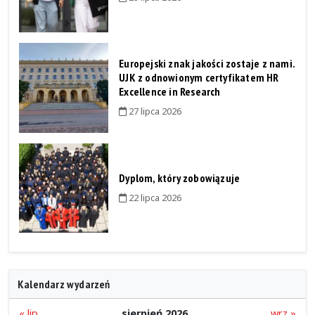
Europejski znak jakości zostaje z nami.
UJK z odnowionym certyfikatem HR
Excellence in Research
27 lipca 2026
Dyplom, który zobowiązuje
22 lipca 2026
Kalendarz wydarzeń
« lip
sierpień 2026
wrz »