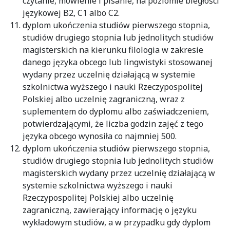
czytanie, mówienie i pisanie, na poziomie biegłości
językowej B2, C1 albo C2.
dyplom ukończenia studiów pierwszego stopnia,
studiów drugiego stopnia lub jednolitych studiów
magisterskich na kierunku filologia w zakresie
danego języka obcego lub lingwistyki stosowanej
wydany przez uczelnię działającą w systemie
szkolnictwa wyższego i nauki Rzeczypospolitej
Polskiej albo uczelnię zagraniczną, wraz z
suplementem do dyplomu albo zaświadczeniem,
potwierdzającymi, że liczba godzin zajęć z tego
języka obcego wynosiła co najmniej 500.
dyplom ukończenia studiów pierwszego stopnia,
studiów drugiego stopnia lub jednolitych studiów
magisterskich wydany przez uczelnię działającą w
systemie szkolnictwa wyższego i nauki
Rzeczypospolitej Polskiej albo uczelnię
zagraniczną, zawierający informację o języku
wykładowym studiów, a w przypadku gdy dyplom