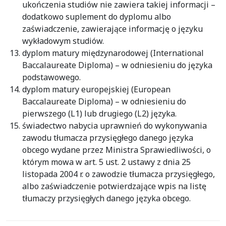
ukończenia studiów nie zawiera takiej informacji –
dodatkowo suplement do dyplomu albo
zaświadczenie, zawierające informację o języku
wykładowym studiów.
dyplom matury międzynarodowej (International
Baccalaureate Diploma) – w odniesieniu do języka
podstawowego.
dyplom matury europejskiej (European
Baccalaureate Diploma) – w odniesieniu do
pierwszego (L1) lub drugiego (L2) języka.
świadectwo nabycia uprawnień do wykonywania
zawodu tłumacza przysięgłego danego języka
obcego wydane przez Ministra Sprawiedliwości, o
którym mowa w art. 5 ust. 2 ustawy z dnia 25
listopada 2004 r. o zawodzie tłumacza przysięgłego,
albo zaświadczenie potwierdzające wpis na listę
tłumaczy przysięgłych danego języka obcego.