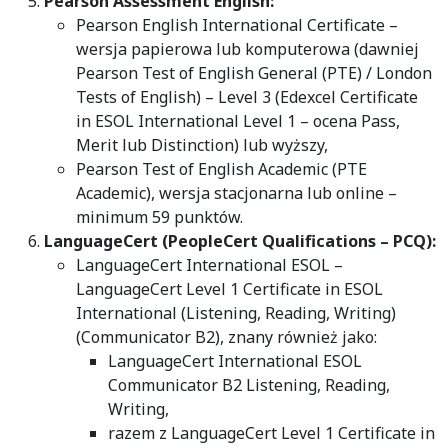
Pearson Assessment English:
Pearson English International Certificate –
wersja papierowa lub komputerowa (dawniej
Pearson Test of English General (PTE) / London
Tests of English) – Level 3 (Edexcel Certificate
in ESOL International Level 1 – ocena Pass,
Merit lub Distinction) lub wyższy,
Pearson Test of English Academic (PTE
Academic), wersja stacjonarna lub online –
minimum 59 punktów.
LanguageCert (PeopleCert Qualifications – PCQ):
LanguageCert International ESOL –
LanguageCert Level 1 Certificate in ESOL
International (Listening, Reading, Writing)
(Communicator B2), znany również jako:
LanguageCert International ESOL
Communicator B2 Listening, Reading,
Writing,
razem z LanguageCert Level 1 Certificate in