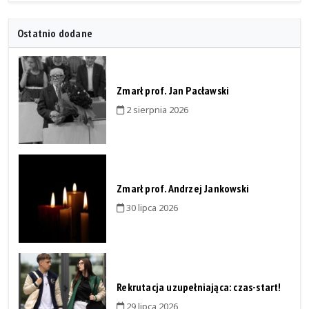
Ostatnio dodane
Zmarł prof. Jan Pacławski
2 sierpnia 2026
Zmarł prof. Andrzej Jankowski
30 lipca 2026
Rekrutacja uzupełniająca: czas-start!
29 lipca 2026