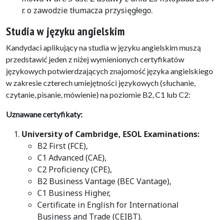
r. o zawodzie tłumacza przysięgłego.
Studia w języku angielskim
Kandydaci aplikujący na studia w języku angielskim muszą
przedstawić jeden z niżej wymienionych certyfikatów
językowych potwierdzających znajomość języka angielskiego
w zakresie czterech umiejętności językowych (słuchanie,
czytanie, pisanie, mówienie) na poziomie B2, C1 lub C2:
Uznawane certyfikaty:
University of Cambridge, ESOL Examinations:
B2 First (FCE),
C1 Advanced (CAE),
C2 Proficiency (CPE),
B2 Business Vantage (BEC Vantage),
C1 Business Higher,
Certificate in English for International
Business and Trade (CEIBT).