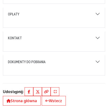
OPŁATY
KONTAKT
DOKUMENTY DO POBRANIA
Udostępnij:
Facebook
X (Twitter)
Kopiuj pełny link
Kopiuj krótki link
Strona główna
Wstecz