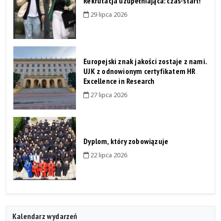
Rekrutacja uzupełniająca: czas-start!
29 lipca 2026
Europejski znak jakości zostaje z nami.
UJK z odnowionym certyfikatem HR
Excellence in Research
27 lipca 2026
Dyplom, który zobowiązuje
22 lipca 2026
Kalendarz wydarzeń