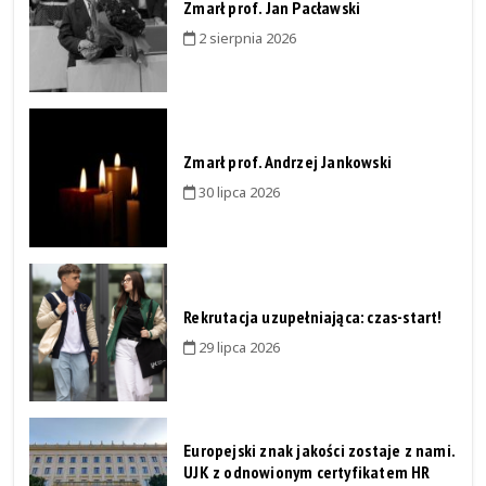
Zmarł prof. Jan Pacławski
2 sierpnia 2026
Zmarł prof. Andrzej Jankowski
30 lipca 2026
Rekrutacja uzupełniająca: czas-start!
29 lipca 2026
Europejski znak jakości zostaje z nami.
UJK z odnowionym certyfikatem HR