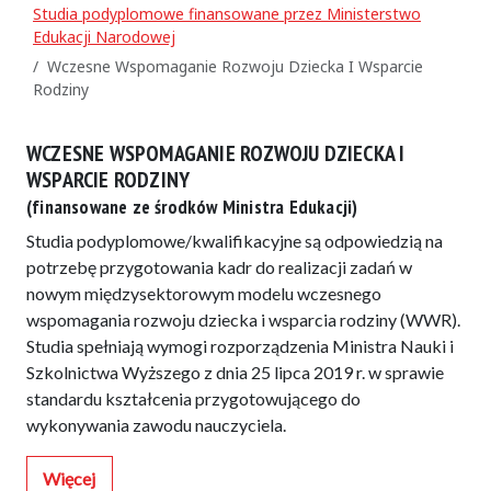
Studia podyplomowe finansowane przez Ministerstwo
Edukacji Narodowej
Wczesne Wspomaganie Rozwoju Dziecka I Wsparcie
Rodziny
WCZESNE WSPOMAGANIE ROZWOJU DZIECKA I
WSPARCIE RODZINY
(finansowane ze środków Ministra Edukacji)
Studia podyplomowe/kwalifikacyjne są odpowiedzią na
potrzebę przygotowania kadr do realizacji zadań w
nowym międzysektorowym modelu wczesnego
wspomagania rozwoju dziecka i wsparcia rodziny (WWR).
Studia spełniają wymogi rozporządzenia Ministra Nauki i
Szkolnictwa Wyższego z dnia 25 lipca 2019 r. w sprawie
standardu kształcenia przygotowującego do
wykonywania zawodu nauczyciela.
Więcej