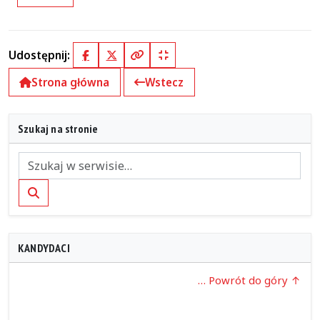
Udostępnij:
Facebook
X (Twitter)
Kopiuj pełny link
Kopiuj krótki link
Strona główna
Wstecz
Szukaj na stronie
Szukaj
KANDYDACI
… Powrót do góry