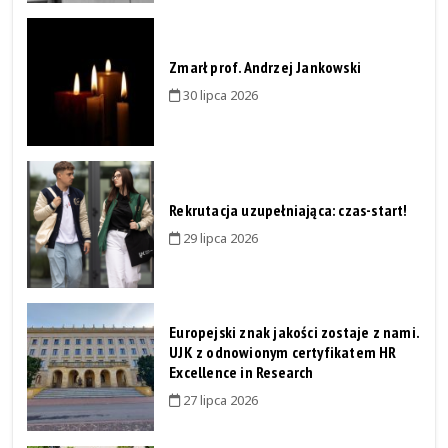
Zmarł prof. Andrzej Jankowski
30 lipca 2026
Rekrutacja uzupełniająca: czas-start!
29 lipca 2026
Europejski znak jakości zostaje z nami.
UJK z odnowionym certyfikatem HR
Excellence in Research
27 lipca 2026