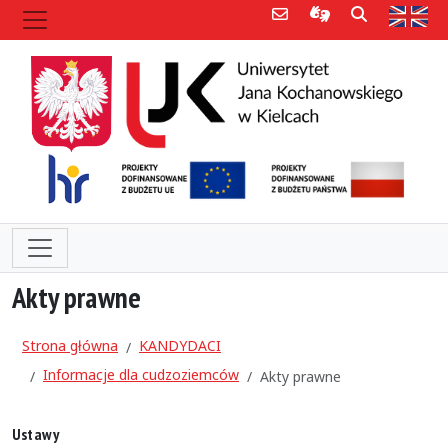
Poczta e-mail
Informacje dla 
Szukaj
Str
Akty prawne
Strona główna
KANDYDACI
Informacje dla cudzoziemców
Akty prawne
Ustawy