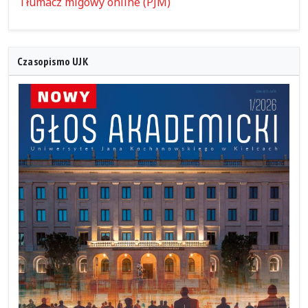
Tłumacz migowy online (PJM)
Czasopismo UJK