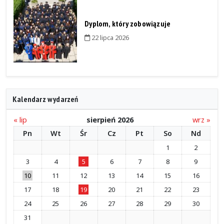
Dyplom, który zobowiązuje
22 lipca 2026
Kalendarz wydarzeń
« lip
sierpień 2026
wrz »
Pn
Wt
Śr
Cz
Pt
So
Nd
1
2
3
4
5
6
7
8
9
10
11
12
13
14
15
16
17
18
19
20
21
22
23
24
25
26
27
28
29
30
31