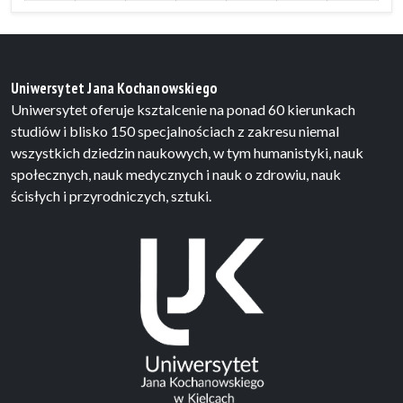
Uniwersytet Jana Kochanowskiego
Uniwersytet oferuje ksztalcenie na ponad 60 kierunkach
studiów i blisko 150 specjalnościach z zakresu niemal
wszystkich dziedzin naukowych, w tym humanistyki, nauk
społecznych, nauk medycznych i nauk o zdrowiu, nauk
ścisłych i przyrodniczych, sztuki.