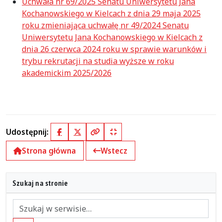
Uchwała nr 69/2025 Senatu Uniwersytetu Jana
Kochanowskiego w Kielcach z dnia 29 maja 2025
roku zmieniająca uchwałę nr 49/2024 Senatu
Uniwersytetu Jana Kochanowskiego w Kielcach z
dnia 26 czerwca 2024 roku w sprawie warunków i
trybu rekrutacji na studia wyższe w roku
akademickim 2025/2026
Udostępnij:
Facebook
X (Twitter)
Kopiuj pełny link
Kopiuj krótki link
Strona główna
Wstecz
Szukaj na stronie