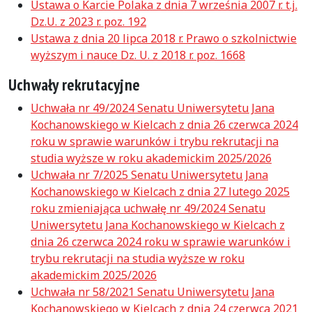
Ustawa o Karcie Polaka z dnia 7 września 2007 r. t.j.
Dz.U. z 2023 r. poz. 192
Ustawa z dnia 20 lipca 2018 r. Prawo o szkolnictwie
wyższym i nauce Dz. U. z 2018 r. poz. 1668
Uchwały rekrutacyjne
Uchwała nr 49/2024 Senatu Uniwersytetu Jana
Kochanowskiego w Kielcach z dnia 26 czerwca 2024
roku w sprawie warunków i trybu rekrutacji na
studia wyższe w roku akademickim 2025/2026
Uchwała nr 7/2025 Senatu Uniwersytetu Jana
Kochanowskiego w Kielcach z dnia 27 lutego 2025
roku zmieniająca uchwałę nr 49/2024 Senatu
Uniwersytetu Jana Kochanowskiego w Kielcach z
dnia 26 czerwca 2024 roku w sprawie warunków i
trybu rekrutacji na studia wyższe w roku
akademickim 2025/2026
Uchwała nr 58/2021 Senatu Uniwersytetu Jana
Kochanowskiego w Kielcach z dnia 24 czerwca 2021