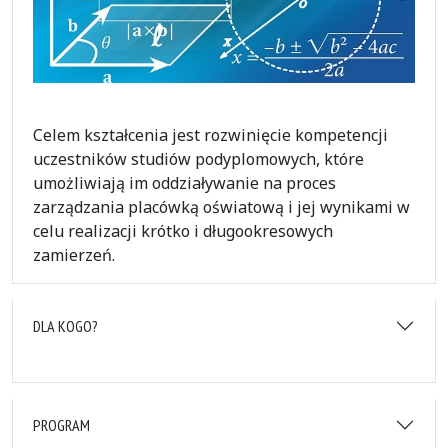
Celem kształcenia jest rozwinięcie kompetencji
uczestników studiów podyplomowych, które
umożliwiają im oddziaływanie na proces
zarządzania placówką oświatową i jej wynikami w
celu realizacji krótko i długookresowych
zamierzeń.
DLA KOGO?
PROGRAM