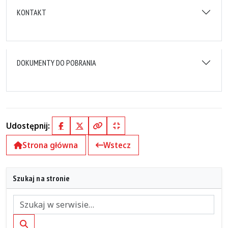
KONTAKT
DOKUMENTY DO POBRANIA
Udostępnij:
Facebook
X (Twitter)
Kopiuj pełny link
Kopiuj krótki link
Strona główna
Wstecz
Szukaj na stronie
Szukaj