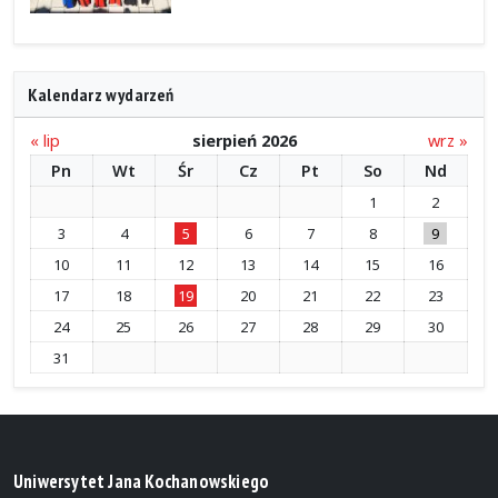
Kalendarz wydarzeń
« lip
sierpień 2026
wrz »
Pn
Wt
Śr
Cz
Pt
So
Nd
1
2
3
4
5
6
7
8
9
10
11
12
13
14
15
16
17
18
19
20
21
22
23
24
25
26
27
28
29
30
31
Uniwersytet Jana Kochanowskiego