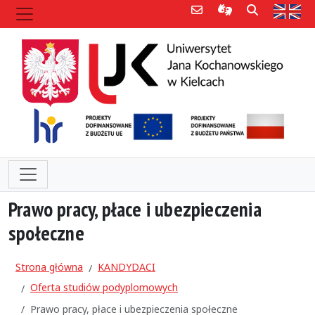
Poczta e-mail
Informacje dla 
Szukaj
Str
Prawo pracy, płace i ubezpieczenia
społeczne
Strona główna
KANDYDACI
Oferta studiów podyplomowych
Prawo pracy, płace i ubezpieczenia społeczne