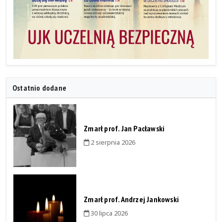
Ostatnio dodane
Zmarł prof. Jan Pacławski
2 sierpnia 2026
Zmarł prof. Andrzej Jankowski
30 lipca 2026