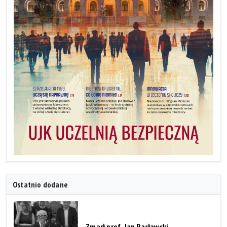
Ostatnio dodane
Zmarł prof. Jan Pacławski