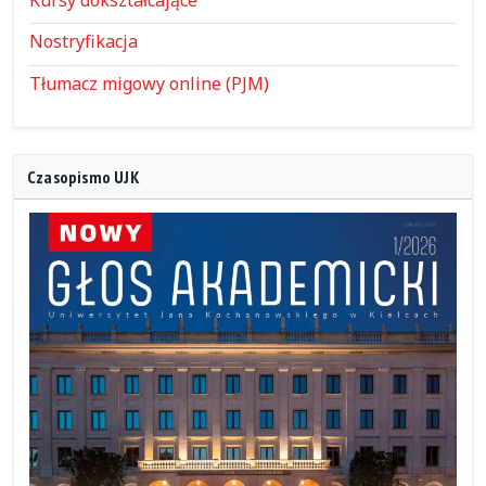
Nostryfikacja
Tłumacz migowy online (PJM)
Czasopismo UJK