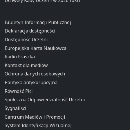
Uchwały Rady Uczelni w 2026 roku
Biuletyn Informacji Publicznej
Deklaracja dostępności
Dostępność Uczelni
Europejska Karta Naukowca
Radio Fraszka
Kontakt dla mediów
Ochrona danych osobowych
Polityka antykorupcyjna
Równość Płci
Społeczna Odpowiedzialność Uczelni
Sygnaliści
Centrum Mediów i Promocji
System Identyfikacji Wizualnej