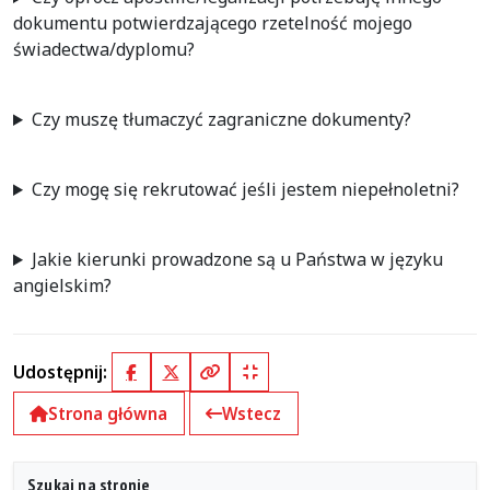
dokumentu potwierdzającego rzetelność mojego
świadectwa/dyplomu?
Czy muszę tłumaczyć zagraniczne dokumenty?
Czy mogę się rekrutować jeśli jestem niepełnoletni?
Jakie kierunki prowadzone są u Państwa w języku
angielskim?
Udostępnij:
Facebook
X (Twitter)
Kopiuj pełny link
Kopiuj krótki link
Strona główna
Wstecz
Szukaj na stronie