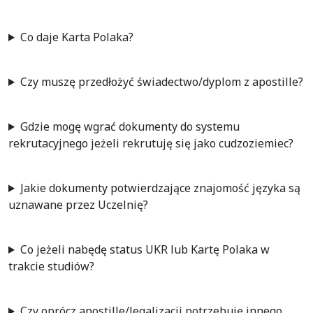
Co daje Karta Polaka?
Czy muszę przedłożyć świadectwo/dyplom z apostille?
Gdzie mogę wgrać dokumenty do systemu
rekrutacyjnego jeżeli rekrutuję się jako cudzoziemiec?
Jakie dokumenty potwierdzające znajomość języka są
uznawane przez Uczelnię?
Co jeżeli nabędę status UKR lub Kartę Polaka w
trakcie studiów?
Czy oprócz apostille/legalizacji potrzebuję innego