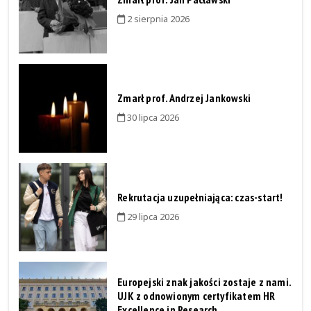
2 sierpnia 2026
Zmarł prof. Andrzej Jankowski
30 lipca 2026
Rekrutacja uzupełniająca: czas-start!
29 lipca 2026
Europejski znak jakości zostaje z nami.
UJK z odnowionym certyfikatem HR
Excellence in Research