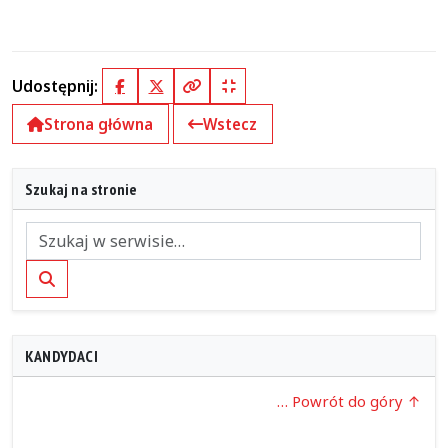
Udostępnij:
Facebook
X (Twitter)
Kopiuj pełny link
Kopiuj krótki link
Strona główna
Wstecz
Szukaj na stronie
Szukaj
KANDYDACI
… Powrót do góry