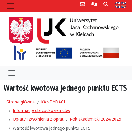
Poczta e-mail
Informacje dla 
Szukaj
Str
Wartość kwotowa jednego punktu ECTS
Strona główna
KANDYDACI
Informacje dla cudzoziemców
Opłaty i zwolnienia z opłat
Rok akademicki 2024/2025
Wartość kwotowa jednego punktu ECTS