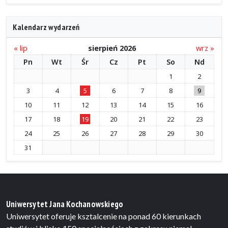
Kalendarz wydarzeń
« lip
sierpień 2026
wrz »
Pn
Wt
Śr
Cz
Pt
So
Nd
1
2
3
4
5
6
7
8
9
10
11
12
13
14
15
16
17
18
19
20
21
22
23
24
25
26
27
28
29
30
31
Uniwersytet Jana Kochanowskiego
Uniwersytet oferuje ksztalcenie na ponad 60 kierunkach