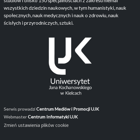
studiów i blisko 150 specjalnościach z zakresu niemal
wszystkich dziedzin naukowych, w tym humanistyki, nauk
społecznych, nauk medycznych i nauk o zdrowiu, nauk
ścisłych i przyrodniczych, sztuki.
Serwis prowadzi
Centrum Mediów i Promocji UJK
Webmaster
Centrum Informatyki UJK
Zmień ustawienia plików cookie