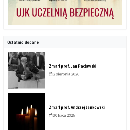
Ostatnio dodane
Zmarł prof. Jan Pacławski
2 sierpnia 2026
Zmarł prof. Andrzej Jankowski
30 lipca 2026