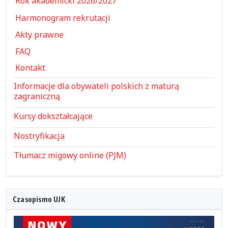
Rok akademicki 2026/2027
Harmonogram rekrutacji
Akty prawne
FAQ
Kontakt
Informacje dla obywateli polskich z maturą
zagraniczną
Kursy dokształcające
Nostryfikacja
Tłumacz migowy online (PJM)
Czasopismo UJK