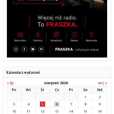
Kalendarz wydarzeń
« lip
sierpień 2026
wrz »
Pn
Wt
Śr
Cz
Pt
So
Nd
1
2
3
4
5
6
7
8
9
10
11
12
13
14
15
16