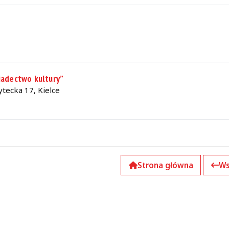
iadectwo kultury”
tecka 17, Kielce
Strona główna
Ws
k