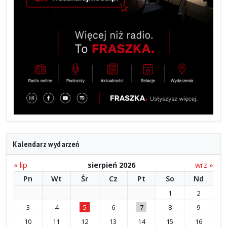
Kalendarz wydarzeń
« lip
sierpień 2026
wrz »
Pn
Wt
Śr
Cz
Pt
So
Nd
1
2
3
4
5
6
7
8
9
10
11
12
13
14
15
16