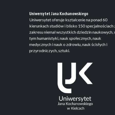
Uniwersytet Jana Kochanowskiego
Uniwersytet oferuje ksztalcenie na ponad 60
kierunkach studiów i blisko 150 specjalnościach 
zakresu niemal wszystkich dziedzin naukowych,
tym humanistyki, nauk społecznych, nauk
medycznych i nauk o zdrowiu, nauk ścisłych i
przyrodniczych, sztuki.