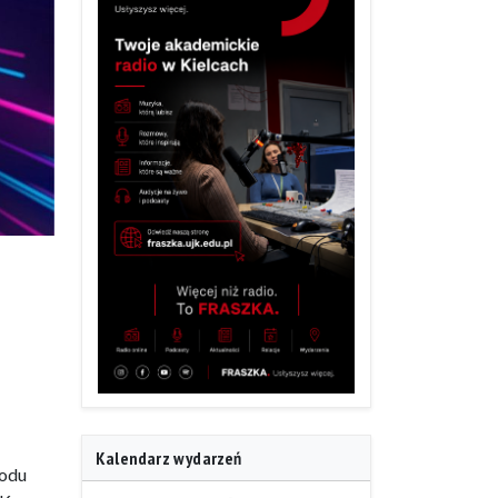
a
Kalendarz wydarzeń
wodu