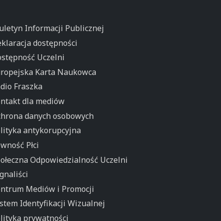
uletyn Informacji Publicznej
klaracja dostępności
stępność Uczelni
ropejska Karta Naukowca
dio Fraszka
ntakt dla mediów
hrona danych osobowych
lityka antykorupcyjna
wność Płci
ołeczna Odpowiedzialność Uczelni
gnaliści
ntrum Mediów i Promocji
stem Identyfikacji Wizualnej
lityka prywatności