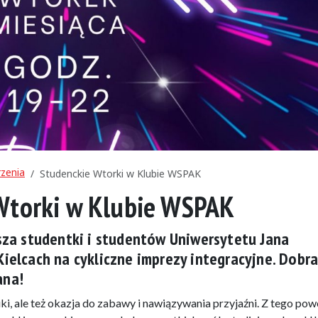
zenia
Studenckie Wtorki w Klubie WSPAK
Wtorki w Klubie WSPAK
sza studentki i studentów Uniwersytetu Jana
elcach na cykliczne imprezy integracyjne. Dobr
ana!
auki, ale też okazja do zabawy i nawiązywania przyjaźni. Z tego po