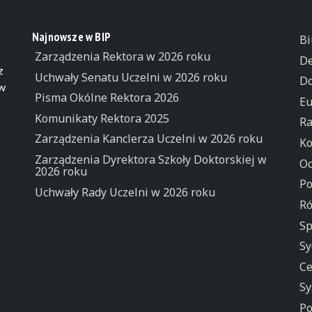
Najnowsze w BIP
Bi
Zarządzenia Rektora w 2026 roku
De
z
Uchwały Senatu Uczelni w 2026 roku
Do
 w
Pisma Okólne Rektora 2026
Eu
Komunikaty Rektora 2025
Ra
Zarządzenia Kanclerza Uczelni w 2026 roku
Ko
Zarządzenia Dyrektora Szkoły Doktorskiej w
Oc
2026 roku
Po
Uchwały Rady Uczelni w 2026 roku
Ró
Sp
Sy
Ce
Sy
Po