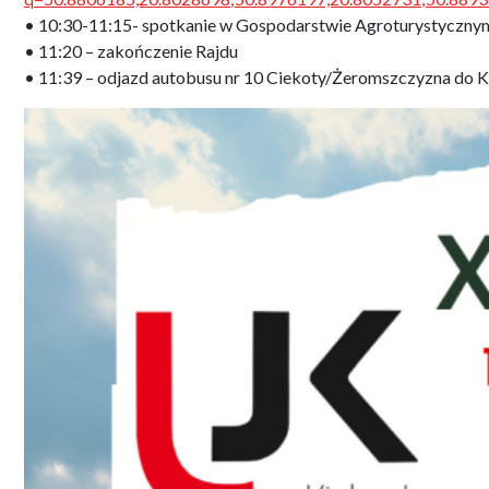
• 10:30-11:15- spotkanie w Gospodarstwie Agroturystycznym
• 11:20 – zakończenie Rajdu
• 11:39 – odjazd autobusu nr 10 Ciekoty/Żeromszczyzna do K