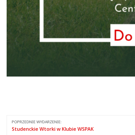
Nawigacja
POPRZEDNIE WYDARZENIE:
między
Studenckie Wtorki w Klubie WSPAK