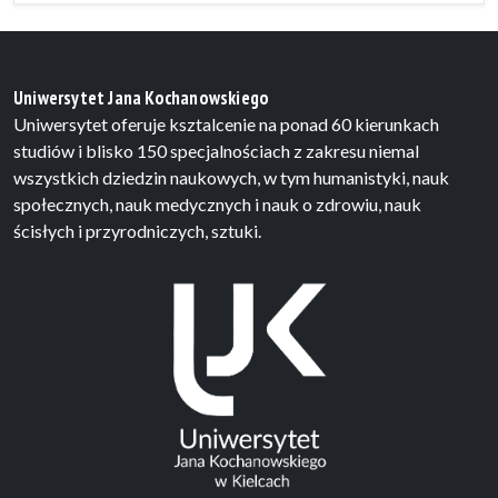
Uniwersytet Jana Kochanowskiego
Uniwersytet oferuje ksztalcenie na ponad 60 kierunkach
studiów i blisko 150 specjalnościach z zakresu niemal
wszystkich dziedzin naukowych, w tym humanistyki, nauk
społecznych, nauk medycznych i nauk o zdrowiu, nauk
ścisłych i przyrodniczych, sztuki.