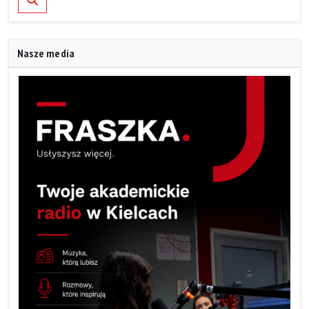
Nasze media