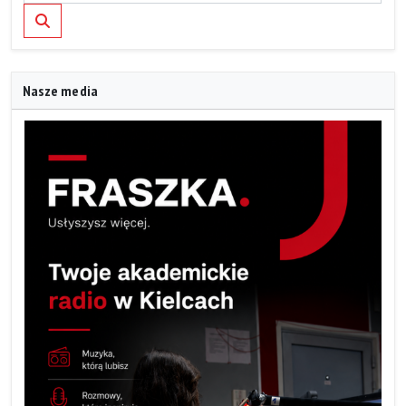
Szukaj
Nasze media