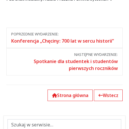
Nawigacja
POPRZEDNIE WYDARZENIE:
między
Konferencja „Chęciny: 700 lat w sercu historii”
wydarzeniami
NASTĘPNE WYDARZENIE:
Spotkanie dla studentek i studentów
pierwszych roczników
Strona główna
Wstecz