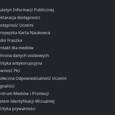
uletyn Informacji Publicznej
klaracja dostępności
stępność Uczelni
ropejska Karta Naukowca
dio Fraszka
ntakt dla mediów
hrona danych osobowych
lityka antykorupcyjna
wność Płci
ołeczna Odpowiedzialność Uczelni
gnaliści
ntrum Mediów i Promocji
stem Identyfikacji Wizualnej
lityka prywatności