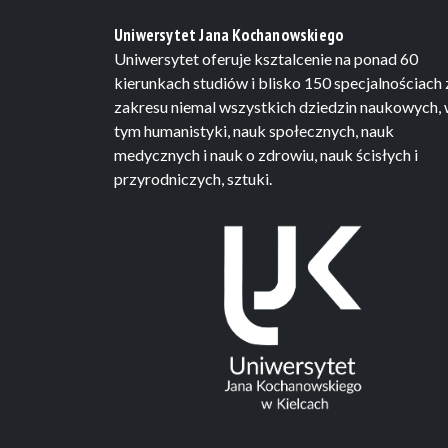
Uniwersytet Jana Kochanowskiego
Uniwersytet oferuje ksztalcenie na ponad 60
kierunkach studiów i blisko 150 specjalnościach 
zakresu niemal wszystkich dziedzin naukowych,
tym humanistyki, nauk społecznych, nauk
medycznych i nauk o zdrowiu, nauk ścisłych i
przyrodniczych, sztuki.