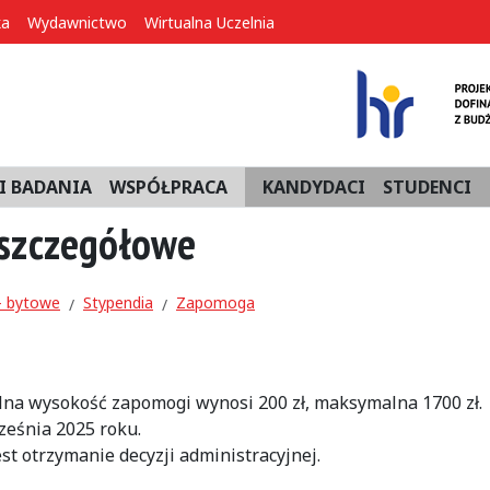
ka
Wydawnictwo
Wirtualna Uczelnia
I BADANIA
WSPÓŁPRACA
KANDYDACI
STUDENCI
 szczegółowe
– bytowe
Stypendia
Zapomoga
na wysokość zapomogi wynosi 200 zł, maksymalna 1700 zł.
ześnia 2025 roku.
 otrzymanie decyzji administracyjnej.