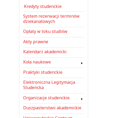
Kredyty studenckie
System rezerwacji terminów
dziekanatowych
Opłaty w toku studiów
Akty prawne
Kalendarz akademicki
Koła naukowe
Praktyki studenckie
Elektroniczna Legitymacja
Studencka
Organizacje studenckie
Duszpasterstwo akademickie
Uniwersyteckie Centrum