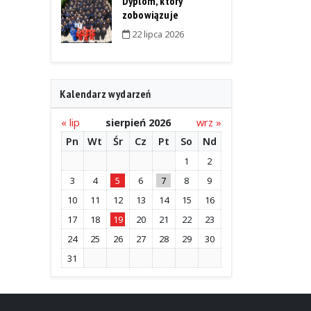
Dyplom, który
zobowiązuje
22 lipca 2026
Kalendarz wydarzeń
« lip
sierpień 2026
wrz »
Pn
Wt
Śr
Cz
Pt
So
Nd
1
2
3
4
5
6
7
8
9
10
11
12
13
14
15
16
17
18
19
20
21
22
23
24
25
26
27
28
29
30
31