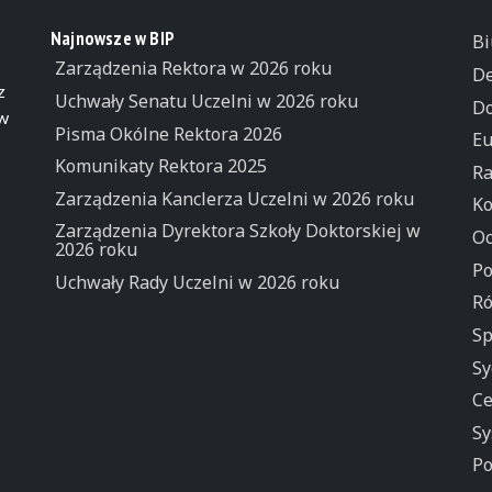
Najnowsze w BIP
Bi
Zarządzenia Rektora w 2026 roku
De
z
Uchwały Senatu Uczelni w 2026 roku
Do
 w
Pisma Okólne Rektora 2026
Eu
Komunikaty Rektora 2025
Ra
Zarządzenia Kanclerza Uczelni w 2026 roku
Ko
Zarządzenia Dyrektora Szkoły Doktorskiej w
Oc
2026 roku
Po
Uchwały Rady Uczelni w 2026 roku
Ró
Sp
Sy
Ce
Sy
Po