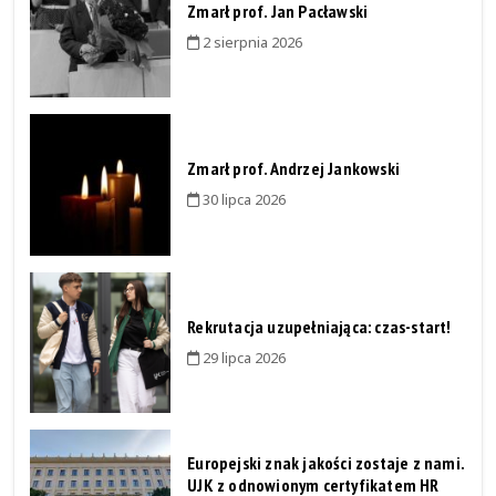
Zmarł prof. Jan Pacławski
2 sierpnia 2026
Zmarł prof. Andrzej Jankowski
30 lipca 2026
Rekrutacja uzupełniająca: czas-start!
29 lipca 2026
Europejski znak jakości zostaje z nami.
UJK z odnowionym certyfikatem HR