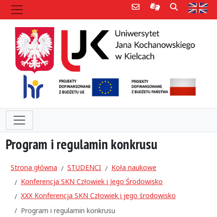
Poczta e-mail
Informacje dla 
Szukaj
Str
Program i regulamin konkrusu
Strona główna
STUDENCI
Koła naukowe
Konferencja SKN Człowiek i Jego Środowisko
XXX Konferencja SKN Człowiek i jego środowisko
Program i regulamin konkrusu