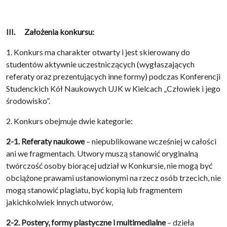
III. Założenia konkursu:
1. Konkurs ma charakter otwarty i jest skierowany do
studentów aktywnie uczestniczących (wygłaszających
referaty oraz prezentujących inne formy) podczas Konferencji
Studenckich Kół Naukowych UJK w Kielcach „Człowiek i jego
środowisko”.
2. Konkurs obejmuje dwie kategorie:
2-1. Referaty naukowe
– niepublikowane wcześniej w całości
ani we fragmentach. Utwory muszą stanowić oryginalną
twórczość osoby biorącej udział w Konkursie, nie mogą być
obciążone prawami ustanowionymi na rzecz osób trzecich, nie
mogą stanowić plagiatu, być kopią lub fragmentem
jakichkolwiek innych utworów,
2-2. Postery, formy plastyczne i multimedialne
– dzieła