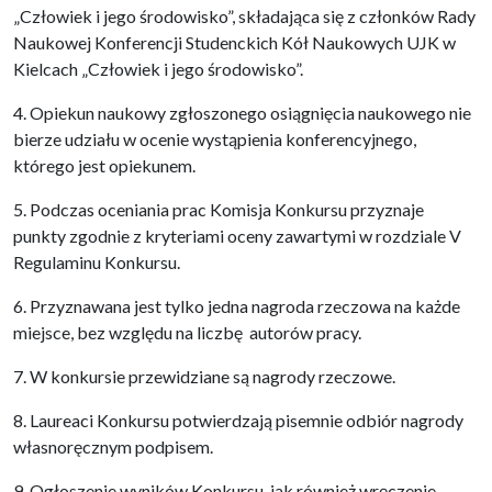
„Człowiek i jego środowisko”, składająca się z członków Rady
Naukowej Konferencji Studenckich Kół Naukowych UJK w
Kielcach „Człowiek i jego środowisko”.
4. Opiekun naukowy zgłoszonego osiągnięcia naukowego nie
bierze udziału w ocenie wystąpienia konferencyjnego,
którego jest opiekunem.
5. Podczas oceniania prac Komisja Konkursu przyznaje
punkty zgodnie z kryteriami oceny zawartymi w rozdziale V
Regulaminu Konkursu.
6. Przyznawana jest tylko jedna nagroda rzeczowa na każde
miejsce, bez względu na liczbę autorów pracy.
7. W konkursie przewidziane są nagrody rzeczowe.
8. Laureaci Konkursu potwierdzają pisemnie odbiór nagrody
własnoręcznym podpisem.
9. Ogłoszenie wyników Konkursu, jak również wręczenie