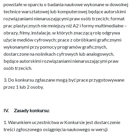
powstałe w oparciu o badania naukowe wykonane w dowolnej
technice warsztatowej lub komputerowej będące autorskimi
rozwiązaniami nienaruszającymi praw osób trzecich; format
prac plastycznych nie mniejszy niż A2 i formy multimedialne –
obrazy, filmy, instalacje, w których znaczącą rolę odgrywa
użycie mediów cyfrowych; prace z obróbkami graficznymi
wykonanymi przy pomocy programów graficznych,
dostarczone na nośnikach cyfrowych lub analogowych,
będące autorskimi rozwiązaniami nienaruszającymi praw
osób trzecich.
3. Do konkursu zgłaszane mogą być prace przygotowywane
przez 1 lub 2 osoby.
IV. Zasady konkursu:
1. Warunkiem uczestnictwa w Konkursie jest dostarczenie
treści zgłoszonego osiągnięcia naukowego w wersji