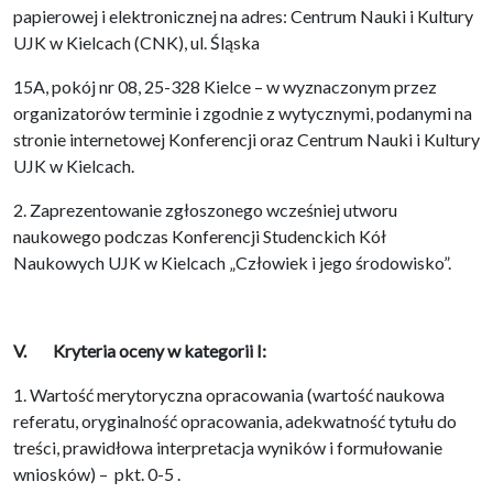
papierowej i elektronicznej na adres: Centrum Nauki i Kultury
UJK w Kielcach (CNK), ul. Śląska
15A, pokój nr 08, 25-328 Kielce – w wyznaczonym przez
organizatorów terminie i zgodnie z wytycznymi, podanymi na
stronie internetowej Konferencji oraz Centrum Nauki i Kultury
UJK w Kielcach.
2. Zaprezentowanie zgłoszonego wcześniej utworu
naukowego podczas Konferencji Studenckich Kół
Naukowych UJK w Kielcach „Człowiek i jego środowisko”.
V. Kryteria oceny w kategorii I:
1. Wartość merytoryczna opracowania (wartość naukowa
referatu, oryginalność opracowania, adekwatność tytułu do
treści, prawidłowa interpretacja wyników i formułowanie
wniosków) – pkt. 0-5 .