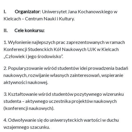
I.
Organizator
: Uniwersytet Jana Kochanowskiego w
Kielcach – Centrum Nauki i Kultury.
II. Cele konkursu:
1. Wyłonienie najlepszych prac zaprezentowanych w ramach
Konferencji Studenckich Kół Naukowych UJK w Kielcach
„Człowiek i jego środowisko”.
2. Popularyzowanie wśród studentów idei prowadzenia badań
naukowych, rozwijanie własnych zainteresowań, wspieranie
aktywności naukowej.
3. Kształtowanie wśród studentów pozytywnego wizerunku
studenta – aktywnego uczestnika projektów naukowych
(konferencji naukowych).
4. Odwoływanie się do uniwersyteckich wartości w duchu
wzajemnego szacunku.