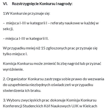
VI. Rozstrzygnięcie Konkursu i nagrody:
1.W Konkursie przyznaje się:
– miejsca I-III w kategorii I – referaty naukowe w każdej w
sekcji,
– miejsca I-III w kategorii II.
W przypadku mniej niż 15 zgłoszonych prac przyznaje się
tylko miejsce I.
Komisja Konkursu może zmienić liczbę nagród lub przyznać
wyróżnienie.
2. Organizator Konkursu zastrzega sobie prawo do wezwania
do uzupełnienia niezbędnych oświadczeń w przypadku
stwierdzenia ich braku.
3. Wyboru zwycięskich prac dokonuje Komisja Konkursu
Konferencji Studenckich Kół Naukowych UJK w Kielcach