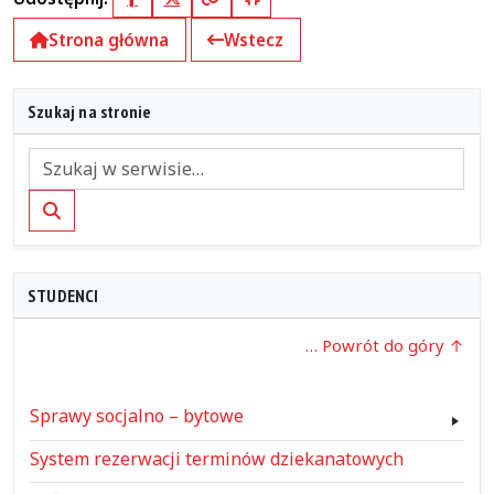
Facebook
X (Twitter)
Kopiuj pełny link
Kopiuj krótki link
Strona główna
Wstecz
Szukaj na stronie
Szukaj
STUDENCI
… Powrót do góry
Sprawy socjalno – bytowe
System rezerwacji terminów dziekanatowych