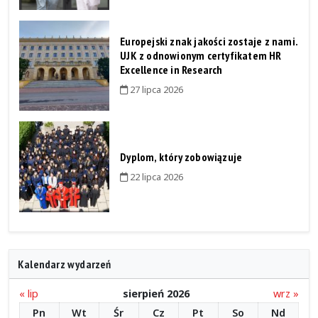
Europejski znak jakości zostaje z nami.
UJK z odnowionym certyfikatem HR
Excellence in Research
27 lipca 2026
Dyplom, który zobowiązuje
22 lipca 2026
Kalendarz wydarzeń
« lip
sierpień 2026
wrz »
Pn
Wt
Śr
Cz
Pt
So
Nd