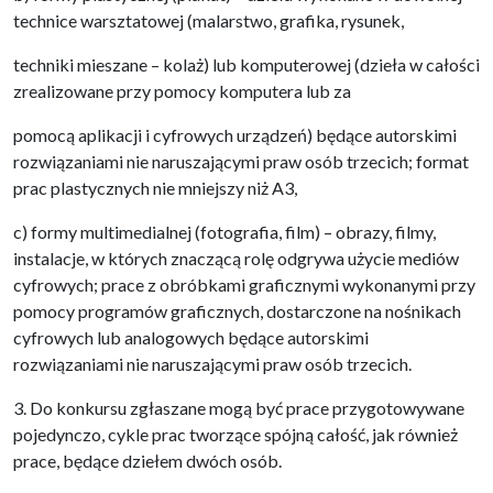
technice warsztatowej (malarstwo, grafika, rysunek,
techniki mieszane – kolaż) lub komputerowej (dzieła w całości
zrealizowane przy pomocy komputera lub za
pomocą aplikacji i cyfrowych urządzeń) będące autorskimi
rozwiązaniami nie naruszającymi praw osób trzecich; format
prac plastycznych nie mniejszy niż A3,
c) formy multimedialnej (fotografia, film) – obrazy, filmy,
instalacje, w których znaczącą rolę odgrywa użycie mediów
cyfrowych; prace z obróbkami graficznymi wykonanymi przy
pomocy programów graficznych, dostarczone na nośnikach
cyfrowych lub analogowych będące autorskimi
rozwiązaniami nie naruszającymi praw osób trzecich.
3. Do konkursu zgłaszane mogą być prace przygotowywane
pojedynczo, cykle prac tworzące spójną całość, jak również
prace, będące dziełem dwóch osób.