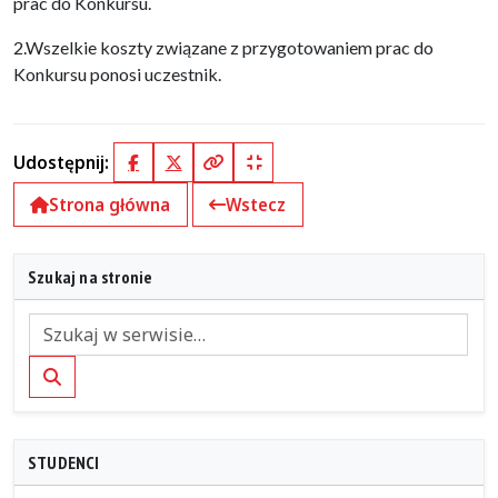
prac do Konkursu.
2.Wszelkie koszty związane z przygotowaniem prac do
Konkursu ponosi uczestnik.
Udostępnij:
Facebook
X (Twitter)
Kopiuj pełny link
Kopiuj krótki link
Strona główna
Wstecz
Szukaj na stronie
Szukaj
STUDENCI