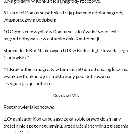
8.Nagrodami w Konkursie są nagrody rzeczowe.
9.Laureaci Konkursu potwierdzają pisemnie odbiór nagrody
własnoręcznym podpisem.
10.Ogłoszenie wyników Konkursu, jak również wręczenie
nagród odbywa się w ostatnim dniu Konferencji
Studenckich Kół Naukowych UJK w Kielcach „Człowiek i jego
środowisko”.
11.Brak odbioru nagrody w terminie 30 dni od dnia ogłoszenia
wyników Konkursu jest traktowany jako dobrowolna
rezygnacja z jej odbioru.
Rozdział VII.
Postanowienia końcowe:
1.Organizator Konkursu zastrzega sobie prawo do zmiany
treści niniejszego regulaminu, przedłużenia terminu zgłaszania