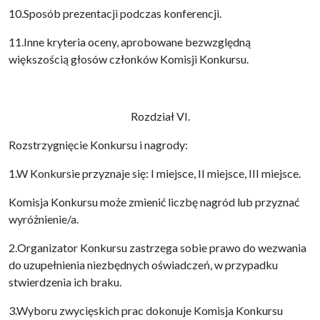
10.Sposób prezentacji podczas konferencji.
11.Inne kryteria oceny, aprobowane bezwzględną
większością głosów członków Komisji Konkursu.
Rozdział VI.
Rozstrzygnięcie Konkursu i nagrody:
1.W Konkursie przyznaje się: I miejsce, II miejsce, III miejsce.
Komisja Konkursu może zmienić liczbę nagród lub przyznać
wyróżnienie/a.
2.Organizator Konkursu zastrzega sobie prawo do wezwania
do uzupełnienia niezbędnych oświadczeń, w przypadku
stwierdzenia ich braku.
3.Wyboru zwycięskich prac dokonuje Komisja Konkursu