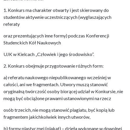
1. Konkurs ma charakter otwarty i jest skierowany do
studentów aktywnie uczestniczących (wygłaszających
referaty
oraz prezentujących inne formy) podczas Konferencji
Studenckich Kół Naukowych
UJK w Kielcach „Człowiek i jego środowisko”.
2. Konkurs obejmuje przygotowanie różnych form:
a) referatu naukowego niepublikowanego wcześniej w
całości, ani we fragmentach. Utwory muszą stanowić
oryginalną twórczość osoby biorącej udział w Konkursie, nie
mogą być obciążone prawami ustanowionymi na rzecz
osób trzecich, nie mogą stanowić plagiatu, być kopią lub
fragmentem jakichkolwiek innych utworów,
b) formy plastycznej (plakat) – dzieła wykonane w dowolnej